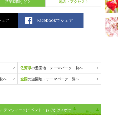
営業時間など
地図・アクセス
でシェア
Facebookでシェア
佐賀県
の遊園地・テーマパーク一覧へ
覧へ
全国
の遊園地・テーマパーク一覧へ
ールデンウィーク)イベント・おでかけスポット