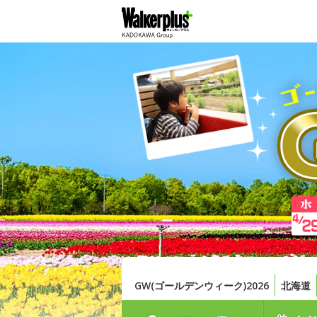
GW(ゴールデンウィーク)2026
北海道