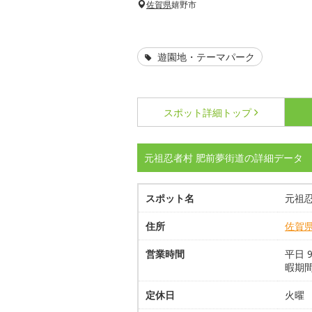
佐賀県
嬉野市
遊園地・テーマパーク
スポット詳細
トップ
元祖忍者村 肥前夢街道の詳細データ
スポット名
元祖
住所
佐賀
営業時間
平日 
暇期間
定休日
火曜