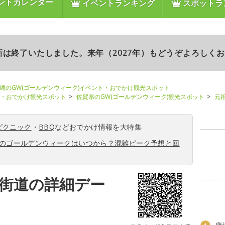
ントカレンダー
イベントランキング
スポットラ
更新は終了いたしました。来年（2027年）もどうぞよろしく
縄のGW(ゴールデンウィーク)イベント・おでかけ観光スポット
ト・おでかけ観光スポット
佐賀県のGW(ゴールデンウィーク)観光スポット
元
ピクニック
・
BBQ
などおでかけ情報を大特集
6年のゴールデンウィークはいつから？混雑ピーク予想と回
夢街道の詳細デー