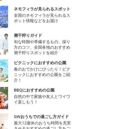
ネモフィラが見られるスポット
全国のネモフィラが見られるス
ポット情報などをお届け
潮干狩りガイド
旬な時期や準備するもの、採り
方のコツ、全国各地のおすすめ
潮干狩りスポットを紹介
ピクニックにおすすめの公園
春のおでかけにぴったり！ピク
ニックにおすすめの公園をご紹
介！
BBQにおすすめの公園
自然の中で家族や友人とワイワ
イ楽しもう！
GWおうちでの過ごし方ガイド
最大12連休のおうち時間を充実
させるおすすめの過ごし方をご