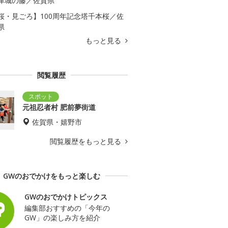
津城の藤／佐賀県
桜・見ごろ】100周年記念塔千本桜／佐
県
もっと見る
閲覧履歴
元祖忍者村 肥前夢街道
佐賀県・嬉野市
閲覧履歴をもっと見る
GWのおでかけをもっと楽しむ
GWのおでかけトピックス
編集部おすすめの「今年の
GW」の楽しみ方を紹介