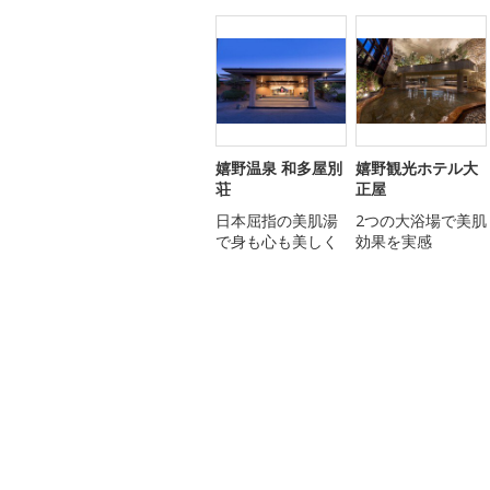
嬉野温泉 和多屋別
嬉野観光ホテル大
荘
正屋
日本屈指の美肌湯
2つの大浴場で美肌
で身も心も美しく
効果を実感