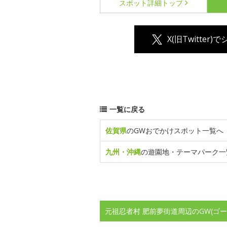
スポット詳細
トップ
X(旧Twitter)
一覧に戻る
佐賀県
のGWおでかけスポット一覧へ
九州・沖縄
の遊園地・テーマパーク一
元祖忍者村 肥前夢街道周辺のGW(ゴ