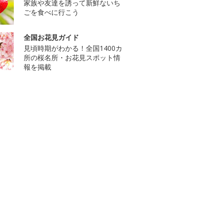
家族や友達を誘って新鮮ないち
ごを食べに行こう
全国お花見ガイド
見頃時期がわかる！全国1400カ
所の桜名所・お花見スポット情
報を掲載