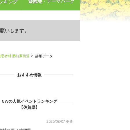
遊園地・テーマパーク
ンキング
お願いします。
祖忍者村 肥前夢街道
詳細データ
おすすめ情報
GWの人気イベントランキング
【佐賀県】
2026/08/07 更新