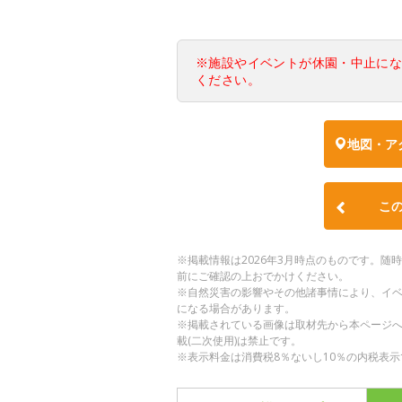
※施設やイベントが休園・中止に
ください。
地図・ア
こ
※掲載情報は2026年3月時点のものです。
前にご確認の上おでかけください。
※自然災害の影響やその他諸事情により、イ
になる場合があります。
※掲載されている画像は取材先から本ページ
載(二次使用)は禁止です。
※表示料金は消費税8％ないし10％の内税表示