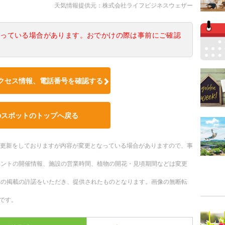
天気情報提供元：株式会社ライフビジネスウェザー
なっている場合があります。おでかけの際は事前にご確認
クセス情報、電話番号を確認する
のスポットのトップへ戻る
随時更新をしておりますが内容が変更となっている場合がありますので、事
ベントの開催情報、施設の営業時間、植物の開花・見頃期間などは変更
への掲載の許諾をいただき、提供されたものとなります。画像の無断転
です。