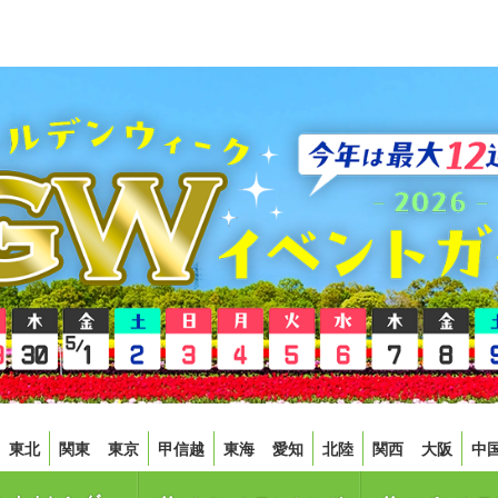
東北
関東
東京
甲信越
東海
愛知
北陸
関西
大阪
中