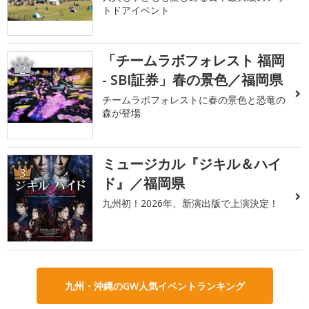
トドアイベント
「チームラボフォレスト 福岡
2
- SBI証券」春の景色／福岡県
チームラボフォレストに春の景色と恐竜の
森が登場
ミュージカル『ジキル＆ハイ
3
ド』／福岡県
九州初！2026年、新演出版で上演決定！
九州・沖縄のGW人気イベントランキング