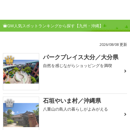
GW人気スポットランキングから探す【九州・沖縄】
2026/08/08 更新
パークプレイス大分／大分県
1
自然を感じながらショッピングを満喫
石垣やいま村／沖縄県
2
八重山の島人の暮らしがよみがえる