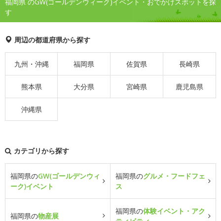
福岡県 のGW(ゴールデンウィーク)イベント・おでかけスポットを探
す
周辺の都道府県から探す
九州・沖縄
福岡県
佐賀県
長崎県
熊本県
大分県
宮崎県
鹿児島県
沖縄県
カテゴリから探す
福岡県の
GW(ゴールデンウィ
福岡県の
グルメ・フードフェ
ーク)イベント
ス
福岡県の
体験イベント・アク
福岡県の
物産展