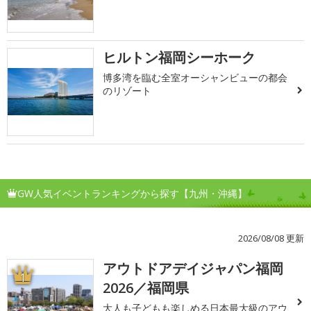
ヒルトン福岡シーホーク
博多湾を臨む全室オーシャンビューの都会
のリゾート
GW人気イベントランキングから探す【九州・沖縄】
2026/08/08 更新
アウトドアデイジャパン福岡
1
2026／福岡県
大人も子どもも楽しめる日本最大級のアウ