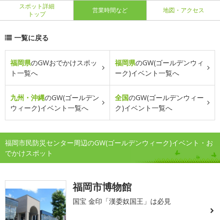
スポット詳細
営業時間など
地図・アクセス
トップ
一覧に戻る
福岡県
のGWおでかけスポッ
福岡県
のGW(ゴールデンウィ
ト一覧へ
ーク)イベント一覧へ
九州・沖縄
のGW(ゴールデン
全国
のGW(ゴールデンウィー
ウィーク)イベント一覧へ
ク)イベント一覧へ
福岡市民防災センター周辺のGW(ゴールデンウィーク)イベント・お
でかけスポット
福岡市博物館
国宝 金印「漢委奴国王」は必見