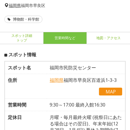
福岡県
福岡市早良区
博物館・科学館
スポット詳細
営業時間など
地図・アクセス
トップ
スポット情報
スポット名
福岡市民防災センター
住所
福岡県
福岡市早良区百道浜1-3-3
MAP
営業時間
9:30～17:00 最終入館16:30
定休日
月曜・毎月最終火曜 (祝祭日にあた
る場合はその翌日)、年末年始(12