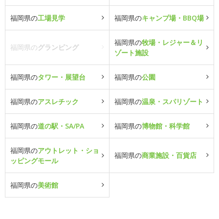
福岡県の
工場見学
福岡県の
キャンプ場・BBQ場
福岡県の
牧場・レジャー＆リ
福岡県の
グランピング
ゾート施設
福岡県の
タワー・展望台
福岡県の
公園
福岡県の
アスレチック
福岡県の
温泉・スパリゾート
福岡県の
道の駅・SA/PA
福岡県の
博物館・科学館
福岡県の
アウトレット・ショ
福岡県の
商業施設・百貨店
ッピングモール
福岡県の
美術館