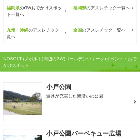
福岡県
のGWおでかけスポッ
福岡県
のアスレチック一覧へ
ト一覧へ
九州・沖縄
のアスレチック一
全国
のアスレチック一覧へ
覧へ
NOBOLT (ノボルト)周辺のGW(ゴールデンウィーク)イベント・おで
かけスポット
小戸公園
遊具が充実した海沿いの公園
小戸公園バーベキュー広場