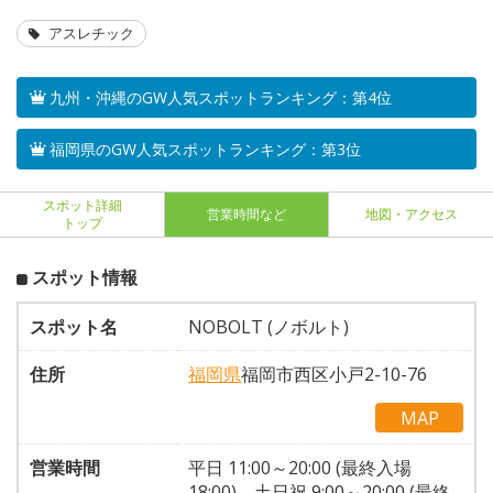
アスレチック
九州・沖縄のGW人気スポットランキング：第4位
福岡県のGW人気スポットランキング：第3位
スポット詳細
営業時間など
地図・アクセス
トップ
スポット情報
スポット名
NOBOLT (ノボルト)
住所
福岡県
福岡市西区小戸2-10-76
MAP
営業時間
平日 11:00～20:00 (最終入場
18:00)。土日祝 9:00～20:00 (最終