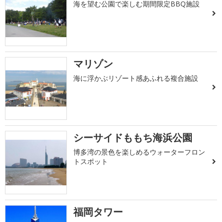
海を望む公園で楽しむ期間限定BBQ施設
マリゾン
海に浮かぶリゾート感あふれる複合施設
シーサイドももち海浜公園
博多湾の景色を楽しめるウォーターフロン
トスポット
福岡タワー