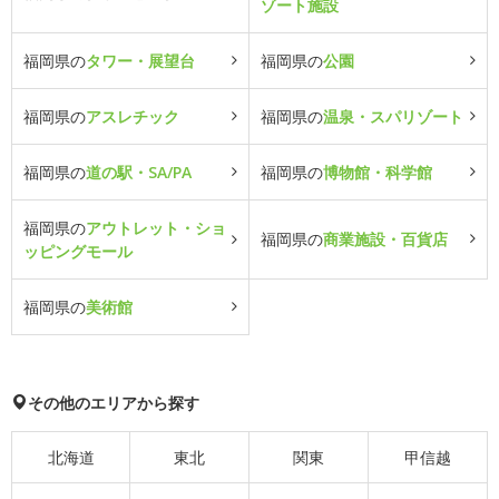
ゾート施設
福岡県の
タワー・展望台
福岡県の
公園
福岡県の
アスレチック
福岡県の
温泉・スパリゾート
福岡県の
道の駅・SA/PA
福岡県の
博物館・科学館
福岡県の
アウトレット・ショ
福岡県の
商業施設・百貨店
ッピングモール
福岡県の
美術館
その他のエリアから探す
北海道
東北
関東
甲信越