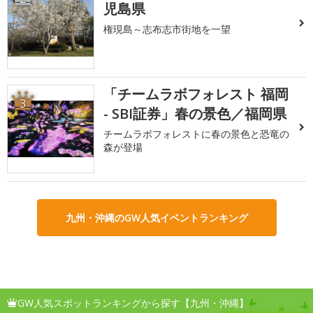
児島県
権現島～志布志市街地を一望
「チームラボフォレスト 福岡
3
- SBI証券」春の景色／福岡県
チームラボフォレストに春の景色と恐竜の
森が登場
九州・沖縄のGW人気イベントランキング
GW人気スポットランキングから探す【九州・沖縄】