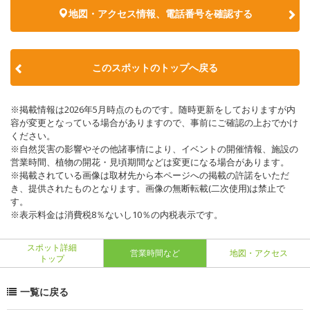
地図・アクセス情報、電話番号を確認する
このスポットのトップへ戻る
※掲載情報は2026年5月時点のものです。随時更新をしておりますが内
容が変更となっている場合がありますので、事前にご確認の上おでかけ
ください。
※自然災害の影響やその他諸事情により、イベントの開催情報、施設の
営業時間、植物の開花・見頃期間などは変更になる場合があります。
※掲載されている画像は取材先から本ページへの掲載の許諾をいただ
き、提供されたものとなります。画像の無断転載(二次使用)は禁止で
す。
※表示料金は消費税8％ないし10％の内税表示です。
スポット詳細
営業時間など
地図・アクセス
トップ
一覧に戻る