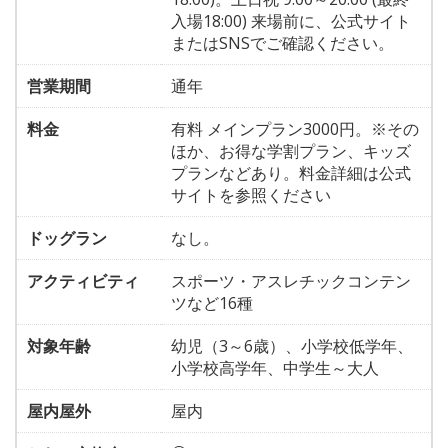
入場18:00) 来場前に、公式サイト
またはSNSでご確認ください。
営業期間
通年
料金
有料 メインプラン3000円。※その
ほか、お得な学割プラン、キッズ
プランなどあり。料金詳細は公式
サイトを参照ください
ドッグラン
なし。
アクティビティ
スポーツ・アスレチックコンテン
ツなど16種
対象年齢
幼児（3～6歳）、小学校低学年、
小学校高学年、中学生～大人
屋内屋外
屋内