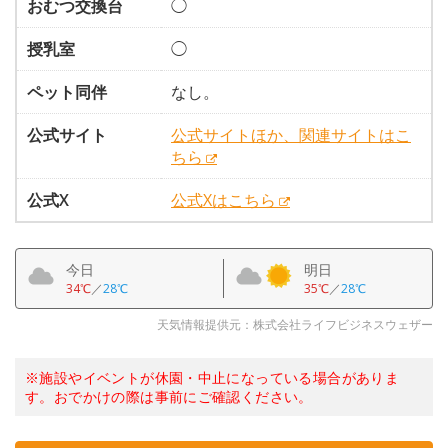
おむつ交換台
◯
授乳室
◯
ペット同伴
なし。
公式サイト
公式サイトほか、関連サイトはこ
ちら
公式X
公式Xはこちら
今日
明日
34℃
／
28℃
35℃
／
28℃
天気情報提供元：株式会社ライフビジネスウェザー
※施設やイベントが休園・中止になっている場合がありま
す。おでかけの際は事前にご確認ください。