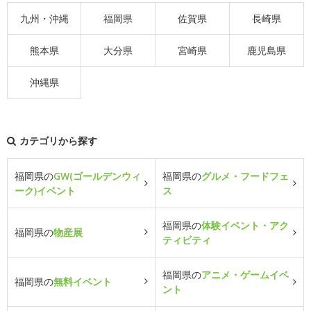
九州・沖縄
福岡県
佐賀県
長崎県
熊本県
大分県
宮崎県
鹿児島県
沖縄県
カテゴリから探す
福岡県の
GW(ゴールデンウィ
福岡県の
グルメ・フードフェ
ーク)イベント
ス
福岡県の
体験イベント・アク
福岡県の
物産展
ティビティ
福岡県の
アニメ・ゲームイベ
福岡県の
無料イベント
ント