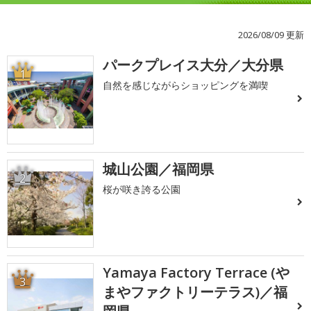
2026/08/09 更新
パークプレイス大分／大分県
1
自然を感じながらショッピングを満喫
城山公園／福岡県
2
桜が咲き誇る公園
Yamaya Factory Terrace (や
3
まやファクトリーテラス)／福