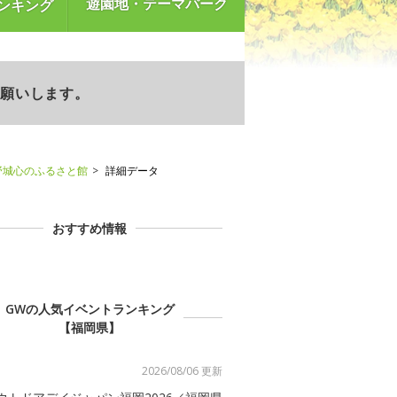
遊園地・テーマパーク
ンキング
お願いします。
野城心のふるさと館
詳細データ
おすすめ情報
GWの人気イベントランキング
【福岡県】
2026/08/06 更新