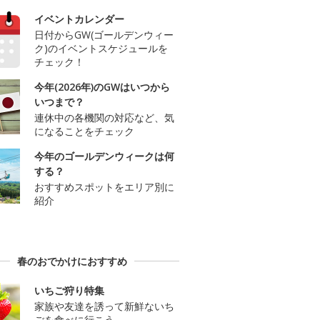
イベントカレンダー
日付からGW(ゴールデンウィー
ク)のイベントスケジュールを
チェック！
今年(2026年)のGWはいつから
いつまで？
連休中の各機関の対応など、気
になることをチェック
今年のゴールデンウィークは何
する？
おすすめスポットをエリア別に
紹介
春のおでかけにおすすめ
いちご狩り特集
家族や友達を誘って新鮮ないち
ごを食べに行こう