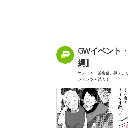
GWイベント
縄】
ウォーカー編集部が選ぶ、G
ンテンツも続々！