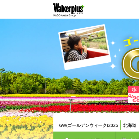
GW(ゴールデンウィーク)2026
北海道