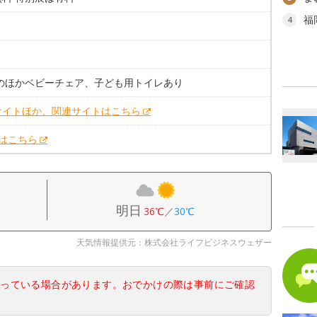
福
4
そのほかベビーチェア、子ども用トイレあり
サイトほか、関連サイトはこちら
Xはこちら
明日
36℃
／
30℃
天気情報提供元：株式会社ライフビジネスウェザー
なっている場合があります。おでかけの際は事前にご確認