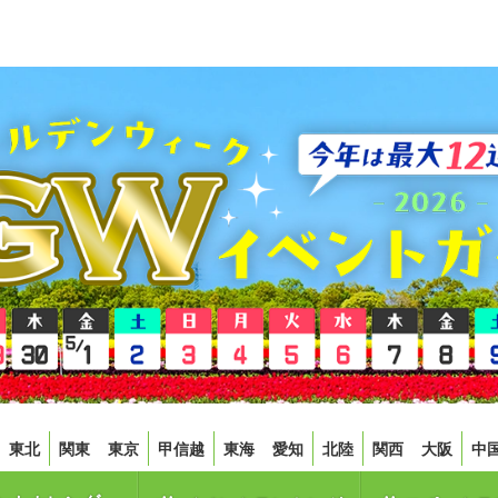
東北
関東
東京
甲信越
東海
愛知
北陸
関西
大阪
中