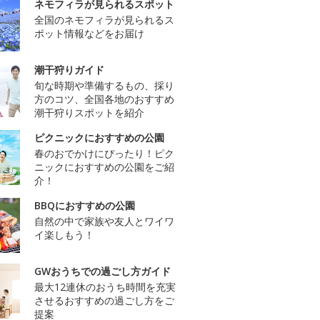
ネモフィラが見られるスポット
全国のネモフィラが見られるス
ポット情報などをお届け
潮干狩りガイド
旬な時期や準備するもの、採り
方のコツ、全国各地のおすすめ
潮干狩りスポットを紹介
ピクニックにおすすめの公園
春のおでかけにぴったり！ピク
ニックにおすすめの公園をご紹
介！
BBQにおすすめの公園
自然の中で家族や友人とワイワ
イ楽しもう！
GWおうちでの過ごし方ガイド
最大12連休のおうち時間を充実
させるおすすめの過ごし方をご
提案