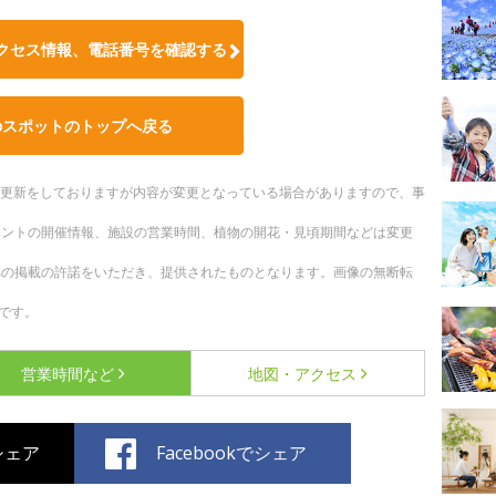
クセス情報、電話番号を確認する
のスポットのトップへ戻る
随時更新をしておりますが内容が変更となっている場合がありますので、事
ベントの開催情報、施設の営業時間、植物の開花・見頃期間などは変更
への掲載の許諾をいただき、提供されたものとなります。画像の無断転
です。
営業時間など
地図・アクセス
でシェア
Facebookでシェア