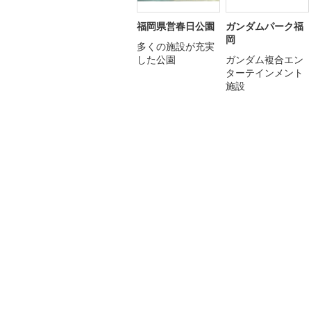
福岡県営春日公園
ガンダムパーク福
岡
多くの施設が充実
した公園
ガンダム複合エン
ターテインメント
施設