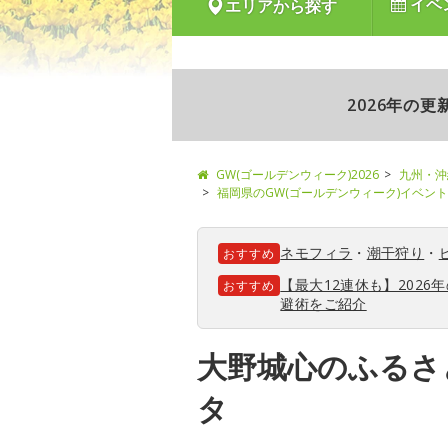
イベ
エリアから探す
2026年の
GW(ゴールデンウィーク)2026
九州・沖
福岡県のGW(ゴールデンウィーク)イベン
ネモフィラ
・
潮干狩り
・
おすすめ
【最大12連休も】202
おすすめ
避術をご紹介
大野城心のふるさ
タ