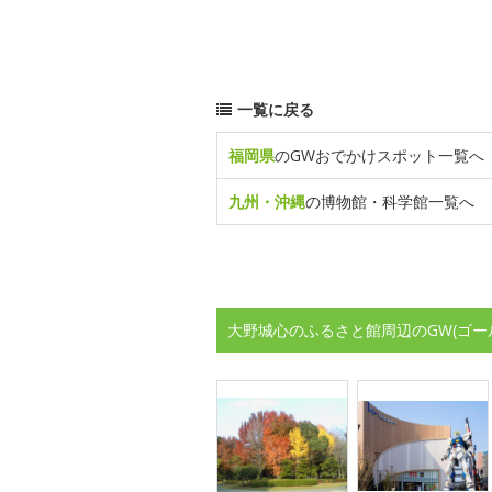
一覧に戻る
福岡県
のGWおでかけスポット一覧へ
九州・沖縄
の博物館・科学館一覧へ
大野城心のふるさと館周辺のGW(ゴー