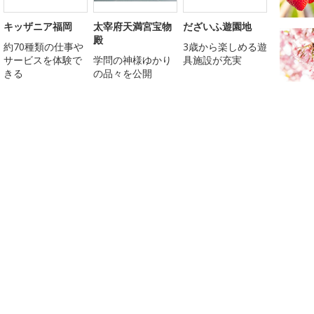
キッザニア福岡
太宰府天満宮宝物
だざいふ遊園地
殿
約70種類の仕事や
3歳から楽しめる遊
サービスを体験で
学問の神様ゆかり
具施設が充実
きる
の品々を公開