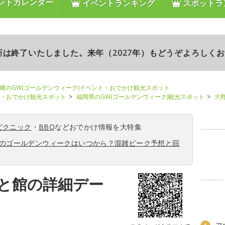
ントカレンダー
イベントランキング
スポットラ
更新は終了いたしました。来年（2027年）もどうぞよろしく
縄のGW(ゴールデンウィーク)イベント・おでかけ観光スポット
ト・おでかけ観光スポット
福岡県のGW(ゴールデンウィーク)観光スポット
大
ピクニック
・
BBQ
などおでかけ情報を大特集
6年のゴールデンウィークはいつから？混雑ピーク予想と回
と館の詳細デー