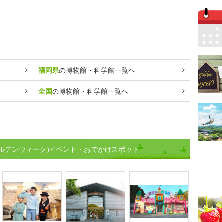
福岡県
の博物館・科学館一覧へ
全国
の博物館・科学館一覧へ
ルデンウィーク)イベント・おでかけスポット