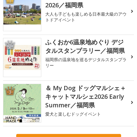
1
2026／福岡県
大人も子どもも楽しめる日本最大級のアウ
トドアイベント
ふくおか6温泉地めぐり デジ
2
タルスタンプラリー／福岡県
福岡県の温泉地を巡るデジタルスタンプラ
リー
＆ My Dog ドッグマルシェ＋
3
キャットマルシェ2026 Early
Summer／福岡県
愛犬と楽しむドッグイベント