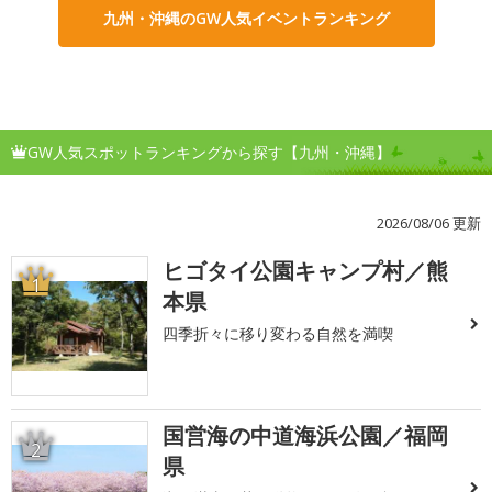
九州・沖縄のGW人気イベントランキング
GW人気スポットランキングから探す【九州・沖縄】
2026/08/06 更新
ヒゴタイ公園キャンプ村／熊
1
本県
四季折々に移り変わる自然を満喫
国営海の中道海浜公園／福岡
2
県