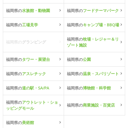
福岡県の
水族館・動物園
福岡県の
フードテーマパーク
福岡県の
工場見学
福岡県の
キャンプ場・BBQ場
福岡県の
牧場・レジャー＆リ
福岡県の
グランピング
ゾート施設
福岡県の
タワー・展望台
福岡県の
公園
福岡県の
アスレチック
福岡県の
温泉・スパリゾート
福岡県の
道の駅・SA/PA
福岡県の
博物館・科学館
福岡県の
アウトレット・ショ
福岡県の
商業施設・百貨店
ッピングモール
福岡県の
美術館