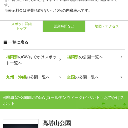
す。
※表示料金は消費税8％ないし10％の内税表示です。
スポット詳細
営業時間など
地図・アクセス
トップ
一覧に戻る
福岡県
のGWおでかけスポッ
福岡県
の公園一覧へ
ト一覧へ
九州・沖縄
の公園一覧へ
全国
の公園一覧へ
都島展望公園周辺のGW(ゴールデンウィーク)イベント・おでかけス
ポット
高塔山公園