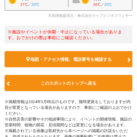
37℃
／
30℃
36℃
／
30℃
天気情報提供元：株式会社ライフビジネスウェザー
※施設やイベントが休園・中止になっている場合がありま
す。おでかけの際は事前にご確認ください。
地図・アクセス情報、電話番号を確認する
このスポットのトップへ戻る
※掲載情報は2024年5月時点のものです。随時更新をしておりますが内
容が変更となっている場合がありますので、事前にご確認の上おでかけ
ください。
※自然災害の影響やその他諸事情により、イベントの開催情報、施設の
営業時間、植物の開花・見頃期間などは変更になる場合があります。
※掲載されている画像は取材先から本ページへの掲載の許諾をいただ
き、提供されたものとなります。画像の無断転載(二次使用)は禁止で