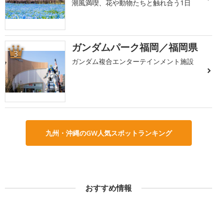
潮風満喫、花や動物たちと触れ合う1日
ガンダムパーク福岡／福岡県
3
ガンダム複合エンターテインメント施設
九州・沖縄のGW人気スポットランキング
おすすめ情報