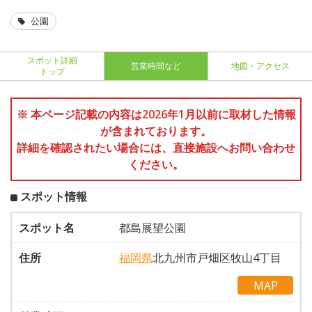
公園
スポット詳細
営業時間など
地図・アクセス
トップ
※ 本ページ記載の内容は2026年1月以前に取材した情報
が含まれております。
詳細を確認されたい場合には、直接施設へお問い合わせ
ください。
スポット情報
スポット名
都島展望公園
住所
福岡県
北九州市戸畑区牧山4丁目
MAP