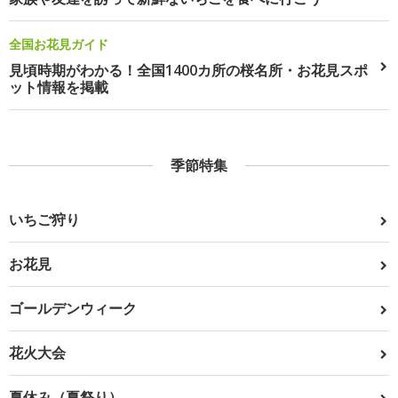
全国お花見ガイド
見頃時期がわかる！全国1400カ所の桜名所・お花見スポ
ット情報を掲載
季節特集
いちご狩り
お花見
ゴールデンウィーク
花火大会
夏休み（夏祭り）