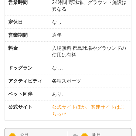
営業時間
24時間 野球場、グラウンド施設は
異なる
定休日
なし
営業期間
通年
料金
入場無料 都島球場やグラウンドの
使用は有料
ドッグラン
なし。
アクティビティ
各種スポーツ
ペット同伴
あり。
公式サイト
公式サイトほか、関連サイトはこ
ちら
今日
明日