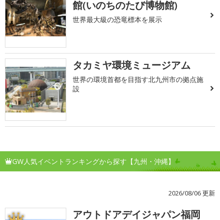
館(いのちのたび博物館)
世界最大級の恐竜標本を展示
タカミヤ環境ミュージアム
世界の環境首都を目指す北九州市の拠点施
設
GW人気イベントランキングから探す【九州・沖縄】
2026/08/06 更新
アウトドアデイジャパン福岡