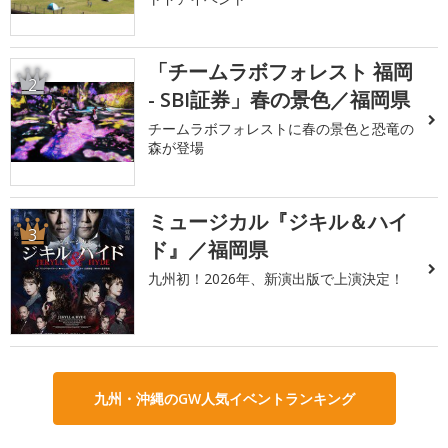
「チームラボフォレスト 福岡
2
- SBI証券」春の景色／福岡県
チームラボフォレストに春の景色と恐竜の
森が登場
ミュージカル『ジキル＆ハイ
3
ド』／福岡県
九州初！2026年、新演出版で上演決定！
九州・沖縄のGW人気イベントランキング