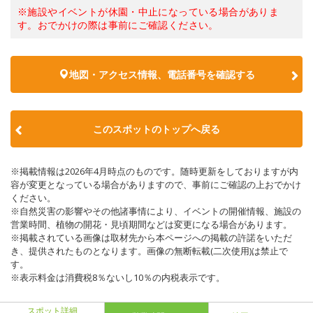
※施設やイベントが休園・中止になっている場合がありま
す。おでかけの際は事前にご確認ください。
地図・アクセス情報、電話番号を確認する
このスポットのトップへ戻る
※掲載情報は2026年4月時点のものです。随時更新をしておりますが内
容が変更となっている場合がありますので、事前にご確認の上おでかけ
ください。
※自然災害の影響やその他諸事情により、イベントの開催情報、施設の
営業時間、植物の開花・見頃期間などは変更になる場合があります。
※掲載されている画像は取材先から本ページへの掲載の許諾をいただ
き、提供されたものとなります。画像の無断転載(二次使用)は禁止で
す。
※表示料金は消費税8％ないし10％の内税表示です。
スポット詳細