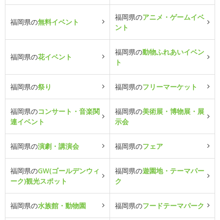
福岡県の
アニメ・ゲームイベ
福岡県の
無料イベント
ント
福岡県の
動物ふれあいイベン
福岡県の
花イベント
ト
福岡県の
祭り
福岡県の
フリーマーケット
福岡県の
コンサート・音楽関
福岡県の
美術展・博物展・展
連イベント
示会
福岡県の
演劇・講演会
福岡県の
フェア
福岡県の
GW(ゴールデンウィ
福岡県の
遊園地・テーマパー
ーク)観光スポット
ク
福岡県の
水族館・動物園
福岡県の
フードテーマパーク