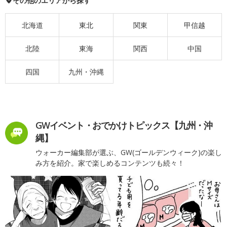
その他のエリアから探す
北海道
東北
関東
甲信越
北陸
東海
関西
中国
四国
九州・沖縄
GWイベント・おでかけトピックス【九州・沖
縄】
ウォーカー編集部が選ぶ、GW(ゴールデンウィーク)の楽し
み方を紹介。家で楽しめるコンテンツも続々！