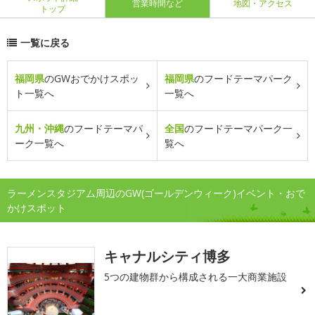
営業時間など
地図・アクセス
トップ
一覧に戻る
福岡県
のGWおでかけスポッ
福岡県
のフードテーマパーク
ト一覧へ
一覧へ
九州・沖縄
のフードテーマパ
全国
のフードテーマパーク一
ーク一覧へ
覧へ
ラーメンスタジアム周辺のGW(ゴールデンウィーク)イベント・おで
かけスポット
キャナルシティ博多
5つの建物群から構成される一大商業施設