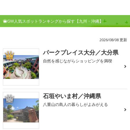
GW人気スポットランキングから探す【九州・沖縄】
2026/08/08 更新
パークプレイス大分／大分県
1
自然を感じながらショッピングを満喫
石垣やいま村／沖縄県
2
八重山の島人の暮らしがよみがえる