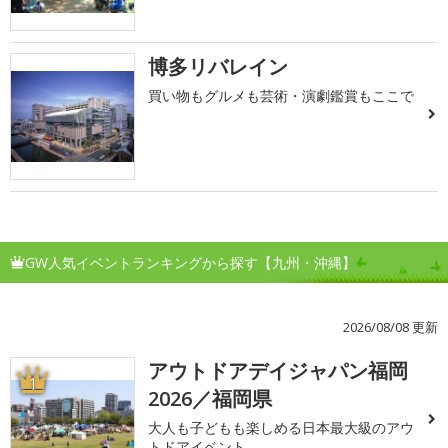
博多リバレイン
買い物もグルメも芸術・演劇鑑賞もここで
GW人気イベントランキングから探す【九州・沖縄】
2026/08/08 更新
アウトドアデイジャパン福岡
1
2026／福岡県
大人も子どもも楽しめる日本最大級のアウ
トドアイベント