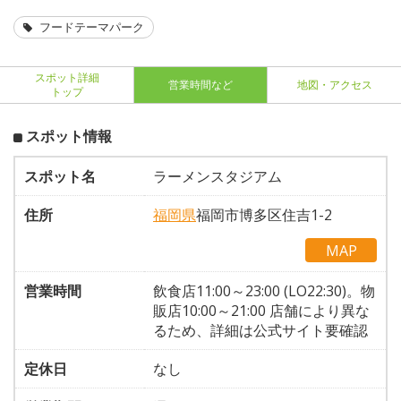
フードテーマパーク
スポット詳細
営業時間など
地図・アクセス
トップ
スポット情報
スポット名
ラーメンスタジアム
住所
福岡県
福岡市博多区住吉1-2
MAP
営業時間
飲食店11:00～23:00 (LO22:30)。物
販店10:00～21:00 店舗により異な
るため、詳細は公式サイト要確認
定休日
なし