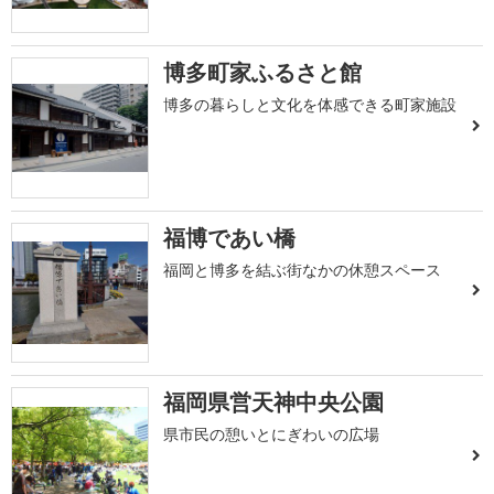
博多町家ふるさと館
博多の暮らしと文化を体感できる町家施設
福博であい橋
福岡と博多を結ぶ街なかの休憩スペース
福岡県営天神中央公園
県市民の憩いとにぎわいの広場