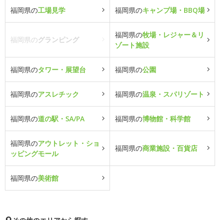
福岡県の
工場見学
福岡県の
キャンプ場・BBQ場
福岡県の
牧場・レジャー＆リ
福岡県の
グランピング
ゾート施設
福岡県の
タワー・展望台
福岡県の
公園
福岡県の
アスレチック
福岡県の
温泉・スパリゾート
福岡県の
道の駅・SA/PA
福岡県の
博物館・科学館
福岡県の
アウトレット・ショ
福岡県の
商業施設・百貨店
ッピングモール
福岡県の
美術館