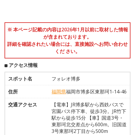
※ 本ページ記載の内容は2026年1月以前に取材した情報
が含まれております。
詳細を確認されたい場合には、直接施設へお問い合わせ
くだ さい。
アクセス情報
スポット名
フォレオ博多
住所
福岡県
福岡市博多区東那珂1-14-46
交通アクセス
【電車】JR博多駅から西鉄バスで
宮園バス停下車、徒歩3分。JR竹下
駅から徒歩15分 【車】国道3号・
東那珂北交差点から600m。旧国道
3号東那珂2丁目から500m