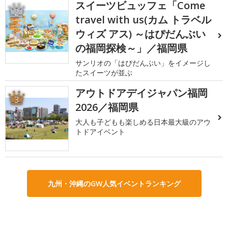
スイーツビュッフェ「Come
2
travel with us(カム トラベル
ウィズ アス) ～はぴだんぶい
の福岡探検～」／福岡県
サンリオの「はぴだんぶい」をイメージし
たスイーツが並ぶ
アウトドアデイジャパン福岡
3
2026／福岡県
大人も子どもも楽しめる日本最大級のアウ
トドアイベント
九州・沖縄のGW人気イベントランキング