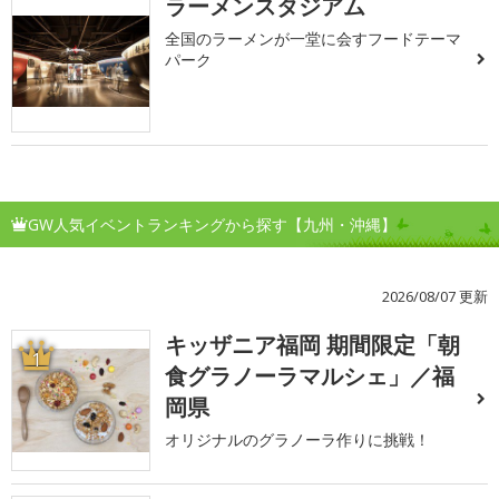
ラーメンスタジアム
全国のラーメンが一堂に会すフードテーマ
パーク
GW人気イベントランキングから探す【九州・沖縄】
2026/08/07 更新
キッザニア福岡 期間限定「朝
1
食グラノーラマルシェ」／福
岡県
オリジナルのグラノーラ作りに挑戦！