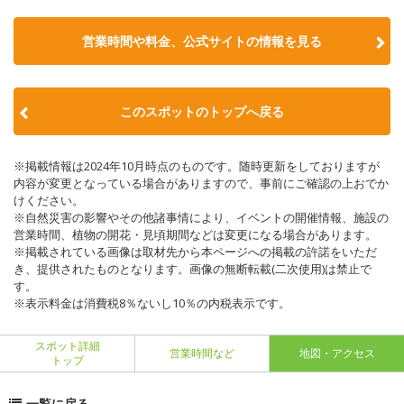
営業時間や料金、公式サイトの情報を見る
このスポットのトップへ戻る
※掲載情報は2024年10月時点のものです。随時更新をしておりますが
内容が変更となっている場合がありますので、事前にご確認の上おでか
けください。
※自然災害の影響やその他諸事情により、イベントの開催情報、施設の
営業時間、植物の開花・見頃期間などは変更になる場合があります。
※掲載されている画像は取材先から本ページへの掲載の許諾をいただ
き、提供されたものとなります。画像の無断転載(二次使用)は禁止で
す。
※表示料金は消費税8％ないし10％の内税表示です。
スポット詳細
営業時間など
地図・アクセス
トップ
一覧に戻る