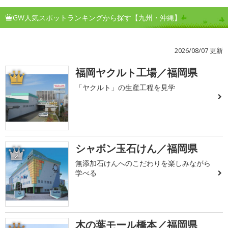
GW人気スポットランキングから探す【九州・沖縄】
2026/08/07 更新
福岡ヤクルト工場／福岡県
1
「ヤクルト」の生産工程を見学
シャボン玉石けん／福岡県
2
無添加石けんへのこだわりを楽しみながら
学べる
木の葉モール橋本／福岡県