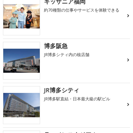
キッザニア福岡
約70種類の仕事やサービスを体験できる
博多阪急
JR博多シティ内の核店舗
JR博多シティ
JR博多駅直結・日本最大級の駅ビル