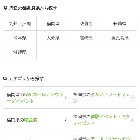
周辺の都道府県から探す
九州・沖縄
福岡県
佐賀県
長崎県
熊本県
大分県
宮崎県
鹿児島県
沖縄県
カテゴリから探す
福岡県の
GW(ゴールデンウィ
福岡県の
グルメ・フードフェ
ーク)イベント
ス
福岡県の
体験イベント・アク
福岡県の
物産展
ティビティ
福岡県の
アニメ・ゲームイベ