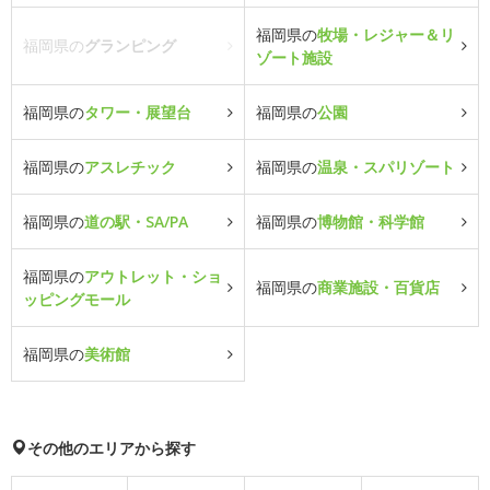
福岡県の
牧場・レジャー＆リ
福岡県の
グランピング
ゾート施設
福岡県の
タワー・展望台
福岡県の
公園
福岡県の
アスレチック
福岡県の
温泉・スパリゾート
福岡県の
道の駅・SA/PA
福岡県の
博物館・科学館
福岡県の
アウトレット・ショ
福岡県の
商業施設・百貨店
ッピングモール
福岡県の
美術館
その他のエリアから探す