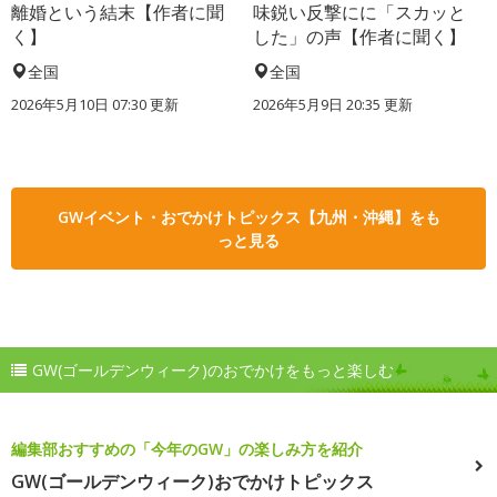
離婚という結末【作者に聞
味鋭い反撃にに「スカッと
く】
した」の声【作者に聞く】
全国
全国
2026年5月10日 07:30 更新
2026年5月9日 20:35 更新
GWイベント・おでかけトピックス【九州・沖縄】をも
っと見る
GW(ゴールデンウィーク)のおでかけをもっと楽しむ
編集部おすすめの「今年のGW」の楽しみ方を紹介
GW(ゴールデンウィーク)おでかけトピックス