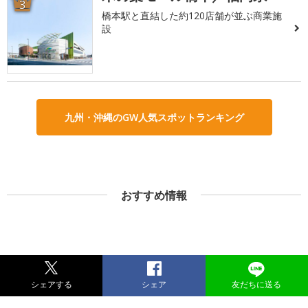
3
橋本駅と直結した約120店舗が並ぶ商業施
設
九州・沖縄のGW人気スポットランキング
おすすめ情報
シェアする
シェア
友だちに送る