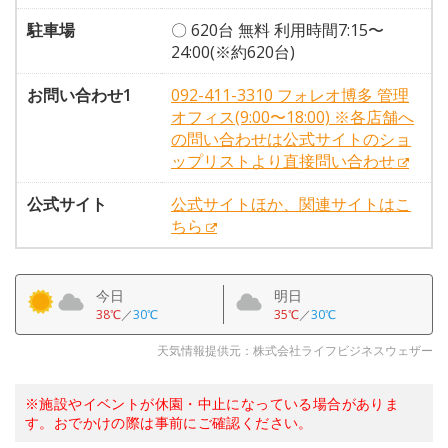
駐車場
〇 620台 無料 利用時間7:15〜
24:00(※約620台)
お問い合わせ1
092-411-3310 フォレオ博多 管理
オフィス(9:00〜18:00) ※各店舗へ
の問い合わせは公式サイトのショ
ップリストより直接問い合わせ
公式サイト
公式サイトほか、関連サイトはこ
ちら
今日
明日
38℃
／
30℃
35℃
／
30℃
天気情報提供元：株式会社ライフビジネスウェザー
※施設やイベントが休園・中止になっている場合がありま
す。おでかけの際は事前にご確認ください。