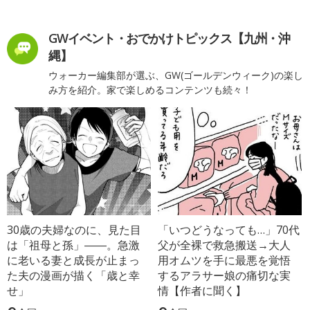
GWイベント・おでかけトピックス【九州・沖
縄】
ウォーカー編集部が選ぶ、GW(ゴールデンウィーク)の楽し
み方を紹介。家で楽しめるコンテンツも続々！
30歳の夫婦なのに、見た目
「いつどうなっても…」70代
は「祖母と孫」――。急激
父が全裸で救急搬送→大人
に老いる妻と成長が止まっ
用オムツを手に最悪を覚悟
た夫の漫画が描く「歳と幸
するアラサー娘の痛切な実
せ」
情【作者に聞く】