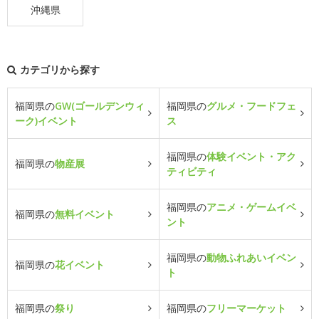
沖縄県
カテゴリから探す
福岡県の
GW(ゴールデンウィ
福岡県の
グルメ・フードフェ
ーク)イベント
ス
福岡県の
体験イベント・アク
福岡県の
物産展
ティビティ
福岡県の
アニメ・ゲームイベ
福岡県の
無料イベント
ント
福岡県の
動物ふれあいイベン
福岡県の
花イベント
ト
福岡県の
祭り
福岡県の
フリーマーケット