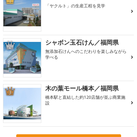
1
「ヤクルト」の生産工程を見学
シャボン玉石けん／福岡県
2
無添加石けんへのこだわりを楽しみながら
学べる
木の葉モール橋本／福岡県
3
橋本駅と直結した約120店舗が並ぶ商業施
設