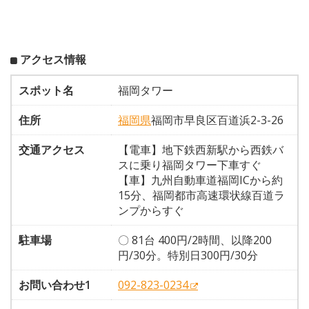
アクセス情報
スポット名
福岡タワー
住所
福岡県
福岡市早良区百道浜2-3-26
交通アクセス
【電車】地下鉄西新駅から西鉄バ
スに乗り福岡タワー下車すぐ
【車】九州自動車道福岡ICから約
15分、福岡都市高速環状線百道ラ
ンプからすぐ
駐車場
〇 81台 400円/2時間、以降200
円/30分。特別日300円/30分
お問い合わせ1
092-823-0234