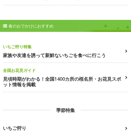
春のおでかけにおすすめ
いちご狩り特集
家族や友達を誘って新鮮ないちごを食べに行こう
全国お花見ガイド
見頃時期がわかる！全国1400カ所の桜名所・お花見スポ
ット情報を掲載
季節特集
いちご狩り