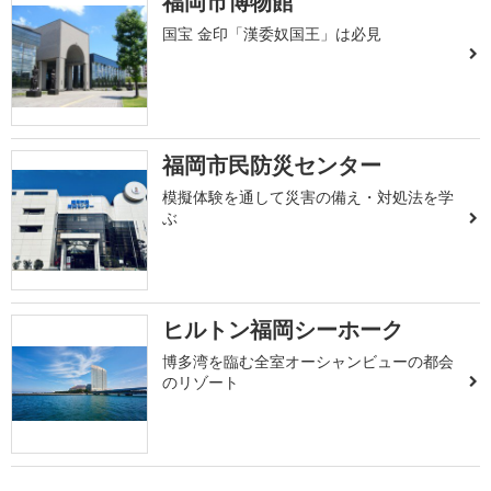
福岡市博物館
国宝 金印「漢委奴国王」は必見
福岡市民防災センター
模擬体験を通して災害の備え・対処法を学
ぶ
ヒルトン福岡シーホーク
博多湾を臨む全室オーシャンビューの都会
のリゾート