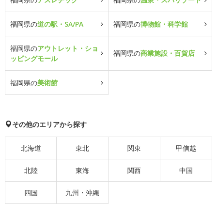
福岡県の
道の駅・SA/PA
福岡県の
博物館・科学館
福岡県の
アウトレット・ショ
福岡県の
商業施設・百貨店
ッピングモール
福岡県の
美術館
その他のエリアから探す
北海道
東北
関東
甲信越
北陸
東海
関西
中国
四国
九州・沖縄