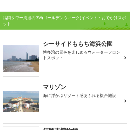
福岡タワー周辺のGW(ゴールデンウィーク)イベント・おでかけスポ
ット
シーサイドももち海浜公園
博多湾の景色を楽しめるウォーターフロン
トスポット
マリゾン
海に浮かぶリゾート感あふれる複合施設