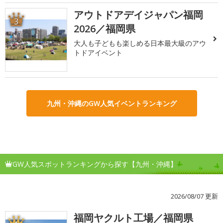
アウトドアデイジャパン福岡
3
2026／福岡県
大人も子どもも楽しめる日本最大級のアウ
トドアイベント
九州・沖縄のGW人気イベントランキング
GW人気スポットランキングから探す【九州・沖縄】
2026/08/07 更新
福岡ヤクルト工場／福岡県