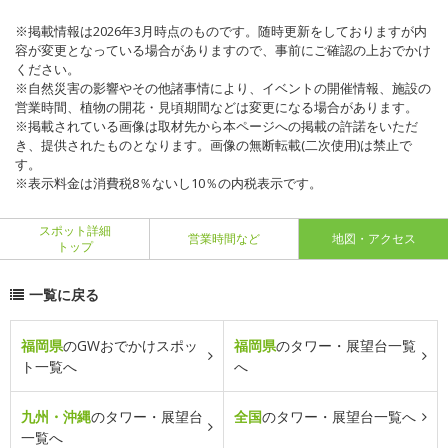
※掲載情報は2026年3月時点のものです。随時更新をしておりますが内
容が変更となっている場合がありますので、事前にご確認の上おでかけ
ください。
※自然災害の影響やその他諸事情により、イベントの開催情報、施設の
営業時間、植物の開花・見頃期間などは変更になる場合があります。
※掲載されている画像は取材先から本ページへの掲載の許諾をいただ
き、提供されたものとなります。画像の無断転載(二次使用)は禁止で
す。
※表示料金は消費税8％ないし10％の内税表示です。
スポット詳細
営業時間など
地図・アクセス
トップ
一覧に戻る
福岡県
のGWおでかけスポッ
福岡県
のタワー・展望台一覧
ト一覧へ
へ
九州・沖縄
のタワー・展望台
全国
のタワー・展望台一覧へ
一覧へ