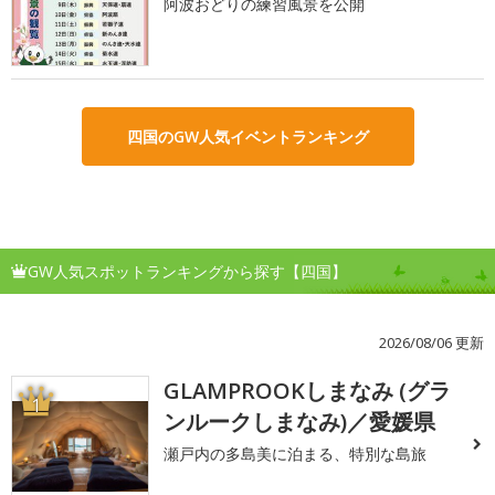
阿波おどりの練習風景を公開
四国のGW人気イベントランキング
GW人気スポットランキングから探す【四国】
2026/08/06 更新
GLAMPROOKしまなみ (グラ
1
ンルークしまなみ)／愛媛県
瀬戸内の多島美に泊まる、特別な島旅