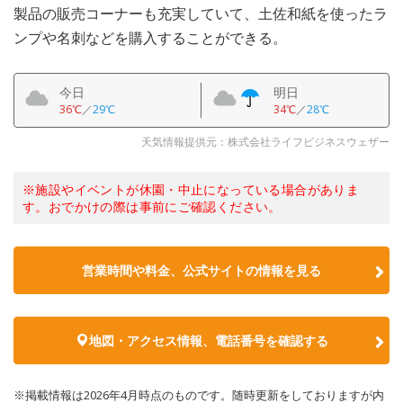
製品の販売コーナーも充実していて、土佐和紙を使ったラ
ンプや名刺などを購入することができる。
今日
明日
36℃
／
29℃
34℃
／
28℃
天気情報提供元：株式会社ライフビジネスウェザー
※施設やイベントが休園・中止になっている場合がありま
す。おでかけの際は事前にご確認ください。
営業時間や料金、公式サイトの情報を見る
地図・アクセス情報、電話番号を確認する
※掲載情報は2026年4月時点のものです。随時更新をしておりますが内