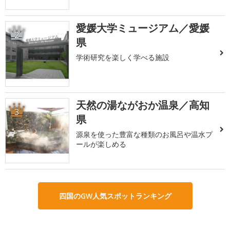
愛媛大学ミュージアム／愛媛
2
県
学術研究を楽しく学べる施設
天然の湯ながおか温泉／高知
3
県
源泉を使った豊富な種類のお風呂や温水プ
ールが楽しめる
四国のGW人気スポットランキング