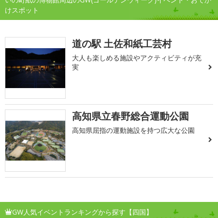
けスポット
道の駅 土佐和紙工芸村
大人も楽しめる施設やアクティビティが充
実
高知県立春野総合運動公園
高知県屈指の運動施設を持つ広大な公園
GW人気イベントランキングから探す【四国】