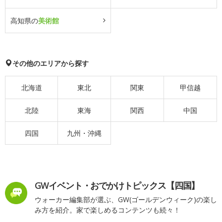
高知県の
美術館
その他のエリアから探す
北海道
東北
関東
甲信越
北陸
東海
関西
中国
四国
九州・沖縄
GWイベント・おでかけトピックス【四国】
ウォーカー編集部が選ぶ、GW(ゴールデンウィーク)の楽し
み方を紹介。家で楽しめるコンテンツも続々！