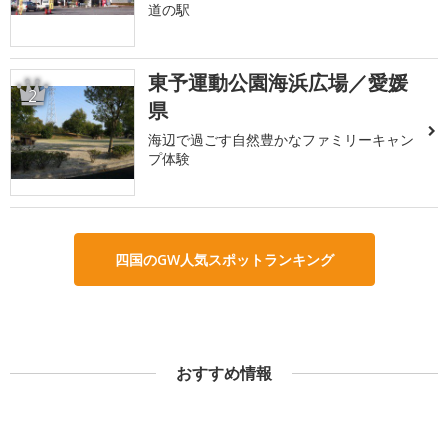
道の駅
東予運動公園海浜広場／愛媛
2
県
海辺で過ごす自然豊かなファミリーキャン
プ体験
四国のGW人気スポットランキング
おすすめ情報