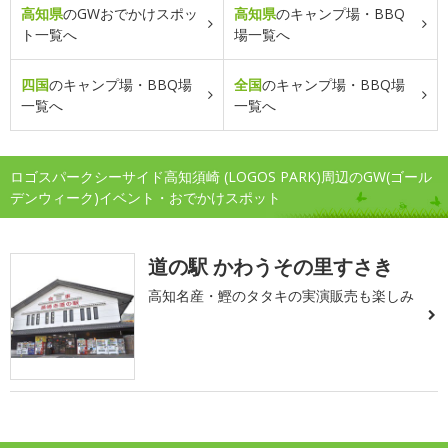
高知県
のGWおでかけスポッ
高知県
のキャンプ場・BBQ
ト一覧へ
場一覧へ
四国
のキャンプ場・BBQ場
全国
のキャンプ場・BBQ場
一覧へ
一覧へ
ロゴスパークシーサイド高知須崎 (LOGOS PARK)周辺のGW(ゴール
デンウィーク)イベント・おでかけスポット
道の駅 かわうその里すさき
高知名産・鰹のタタキの実演販売も楽しみ