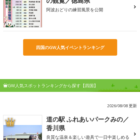
の観覧／徳島県
阿波おどりの練習風景を公開
四国のGW人気イベントランキング
GW人気スポットランキングから探す【四国】
2026/08/08 更新
道の駅 ふれあいパークみの／
1
香川県
良質な温泉＆楽しい遊具で一日中楽しめる