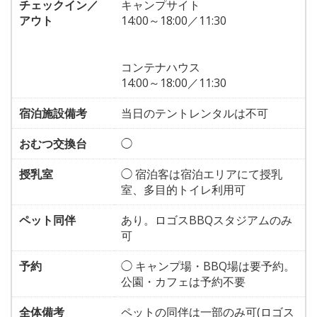
チェックイン／
キャンプサイト
アウト
14:00～18:00／11:30
コンテナハウス
14:00～18:00／11:30
宿泊施設備考
当日のテントレンタルは不可
おむつ交換台
◯
授乳室
◯ 宿泊客は宿泊エリアにて授乳
室、多目的トイレ利用可
ペット同伴
あり。ロゴスBBQスタジアムのみ
可
予約
◯ キャンプ場・BBQ場は要予約。
公園・カフェは予約不要
全体備考
ペットの同伴は一部のみ可(ロゴス