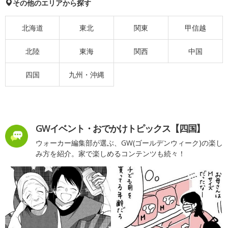
その他のエリアから探す
北海道
東北
関東
甲信越
北陸
東海
関西
中国
四国
九州・沖縄
GWイベント・おでかけトピックス【四国】
ウォーカー編集部が選ぶ、GW(ゴールデンウィーク)の楽し
み方を紹介。家で楽しめるコンテンツも続々！