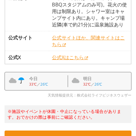
BBQスタジアムのみ可)。花火の使
用は制限あり。シャワー室はキャ
ンプサイト内にあり。キャンプ場
近隣(車で約21分)に温泉施設あり
公式サイト
公式サイトほか、関連サイトはこ
ちら
公式X
公式Xはこちら
今日
明日
33℃
／
26℃
32℃
／
26℃
天気情報提供元：株式会社ライフビジネスウェザー
※施設やイベントが休園・中止になっている場合がありま
す。おでかけの際は事前にご確認ください。