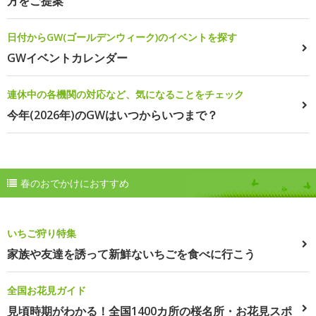
方をご提案
日付からGW(ゴールデンウィーク)のイベントを探す
GWイベントカレンダー
連休中の各機関の対応など、気になることをチェック
今年(2026年)のGWはいつからいつまで？
春のおでかけにおすすめ
いちご狩り特集
家族や友達を誘って新鮮ないちごを食べに行こう
全国お花見ガイド
見頃時期がわかる！全国1400カ所の桜名所・お花見スポ