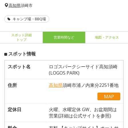
高知県
須崎市
キャンプ場・BBQ場
スポット詳細
営業時間など
地図・アクセス
トップ
スポット情報
スポット名
ロゴスパークシーサイド高知須崎
(LOGOS PARK)
住所
高知県
須崎市浦ノ内東分2251番地
MAP
定休日
火曜、水曜定休 GW、お盆期間は
営業(詳細は公式サイトを参照)