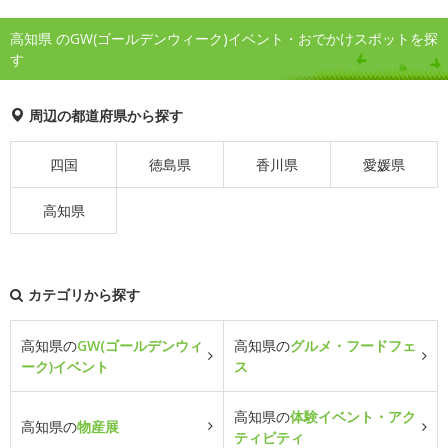
高知県 のGW(ゴールデンウィーク)イベント・おでかけスポットを探
す
周辺の都道府県から探す
四国
徳島県
香川県
愛媛県
高知県
カテゴリから探す
高知県の
GW(ゴールデンウィ
高知県の
グルメ・フードフェ
ーク)イベント
ス
高知県の
体験イベント・アク
高知県の
物産展
ティビティ