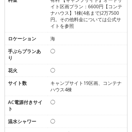
料金
有料 【キャンプサイト】オートサ
イト区画プラン：6600円【コンテ
ナハウス】1棟(4名まで)2万7500
円。その他料金については公式サ
イトを参照
ロケーション
海
手ぶらプランあ
◯
り
花火
◯
サイト数
キャンプサイト19区画、コンテナ
ハウス4棟
AC電源付きサイ
◯
ト
温水シャワー
◯