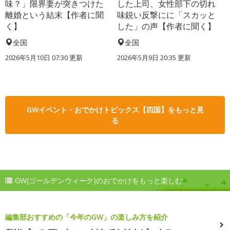
味？」限界妻が突きつけた
した上司、女性部下の切れ
離婚という結末【作者に聞
味鋭い反撃にに「スカッと
く】
した」の声【作者に聞く】
全国
全国
2026年5月10日 07:30 更新
2026年5月9日 20:35 更新
GWイベント・おでかけトピックス【四国】をもっと見
る
GW(ゴールデンウィーク)のおでかけをもっと楽しむ
編集部おすすめの「今年のGW」の楽しみ方を紹介