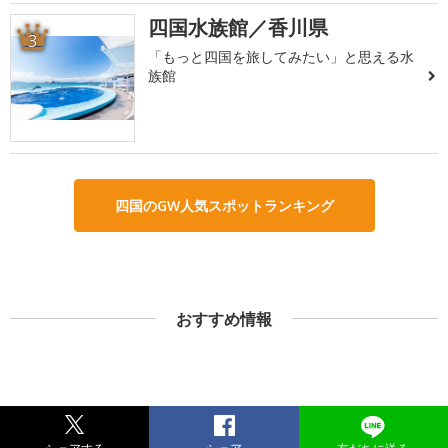
四国水族館／香川県
3
「もっと四国を旅してみたい」と思える水
族館
四国のGW人気スポットランキング
おすすめ情報