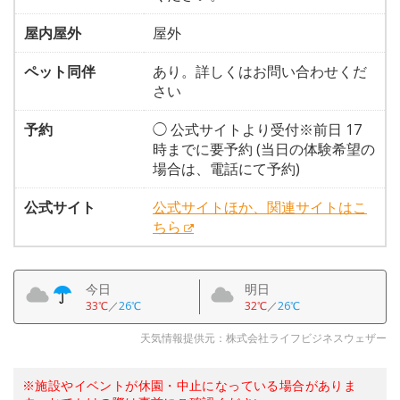
屋内屋外
屋外
ペット同伴
あり。詳しくはお問い合わせくだ
さい
予約
◯ 公式サイトより受付※前日 17
時までに要予約 (当日の体験希望の
場合は、電話にて予約)
公式サイト
公式サイトほか、関連サイトはこ
ちら
今日
明日
33℃
／
26℃
32℃
／
26℃
天気情報提供元：株式会社ライフビジネスウェザー
※施設やイベントが休園・中止になっている場合がありま