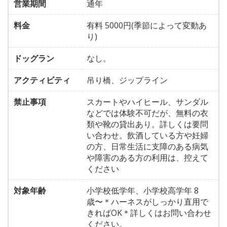
営業期間
通年
料金
有料 5000円(季節によって変動あ
り)
ドッグラン
なし。
アクティビティ
吊り橋、ジップライン
禁止事項
スカートやハイヒール、サンダル
などでは体験不可だが、無料の衣
類や靴の貸出あり。詳しくは要問
い合わせ。飲酒している方や妊婦
の方、日常生活に支障のある病気
や障害のある方の利用は、控えて
ください
対象年齢
小学校低学年、小学校高学年 8
歳〜＊ハーネスがしっかり直用で
きればOK＊詳しくはお問い合わせ
ください。