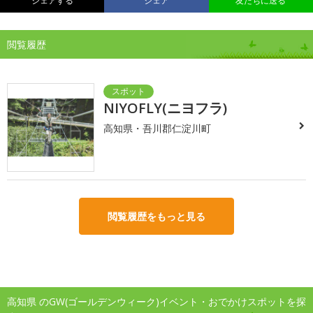
シェアする
シェア
友だちに送る
閲覧履歴
NIYOFLY(ニヨフラ)
高知県・吾川郡仁淀川町
閲覧履歴をもっと見る
高知県 のGW(ゴールデンウィーク)イベント・おでかけスポットを探