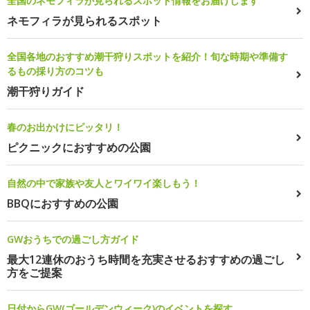
全国のネモフィラが見られるスポット情報をお届けします
ネモフィラが見られるスポット
全国各地のおすすめ潮干狩りスポットを紹介！旬な時期や準備す
るもの採り方のコツも
潮干狩りガイド
春のお出かけにピッタリ！
ピクニックにおすすめの公園
自然の中で家族や友人とワイワイ楽しもう！
BBQにおすすめの公園
GWおうちでの過ごし方ガイド
最大12連休のおうち時間を充実させるおすすめの過ごし
方をご提案
日付からGW(ゴールデンウィーク)のイベントを探す