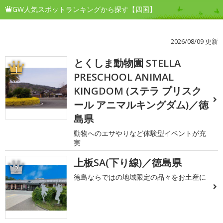
GW人気スポットランキングから探す【四国】
2026/08/09 更新
とくしま動物園 STELLA
1
PRESCHOOL ANIMAL
KINGDOM (ステラ プリスク
ール アニマルキングダム)／徳
島県
動物へのエサやりなど体験型イベントが充
実
上板SA(下り線)／徳島県
2
徳島ならではの地域限定の品々をお土産に