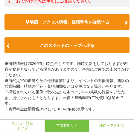
す。おでかけの際は事前にご確認ください。
地図・アクセス情報、電話番号を確認する
このスポットのトップへ戻る
※掲載情報は2026年5月時点のものです。随時更新をしておりますが内
容が変更となっている場合がありますので、事前にご確認の上おでかけ
ください。
※自然災害の影響やその他諸事情により、イベントの開催情報、施設の
営業時間、植物の開花・見頃期間などは変更になる場合があります。
※掲載されている画像は取材先から本ページへの掲載の許諾をいただ
き、提供されたものとなります。画像の無断転載(二次使用)は禁止で
す。
※表示料金は消費税8％ないし10％の内税表示です。
スポット詳細
営業時間など
地図・アクセス
トップ