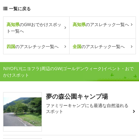
一覧に戻る
高知県
のGWおでかけスポッ
高知県
のアスレチック一覧へ
ト一覧へ
四国
のアスレチック一覧へ
全国
のアスレチック一覧へ
NIYOFLY(ニヨフラ)周辺のGW(ゴールデンウィーク)イベント・おで
かけスポット
夢の森公園キャンプ場
ファミリーキャンプにも最適な自然溢れる
スポット