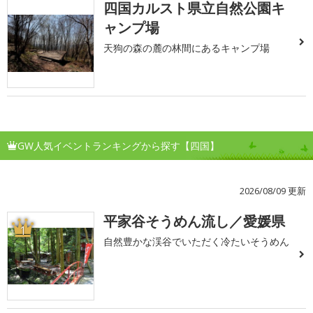
四国カルスト県立自然公園キ
ャンプ場
天狗の森の麓の林間にあるキャンプ場
GW人気イベントランキングから探す【四国】
2026/08/09 更新
平家谷そうめん流し／愛媛県
1
自然豊かな渓谷でいただく冷たいそうめん