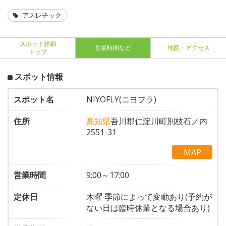
アスレチック
スポット詳細
営業時間など
地図・アクセス
トップ
スポット情報
スポット名
NIYOFLY(ニヨフラ)
住所
高知県
吾川郡仁淀川町別枝石ノ内
2551-31
MAP
営業時間
9:00～17:00
定休日
木曜 季節によって変動あり(予約が
ない日は臨時休業となる場合あり)