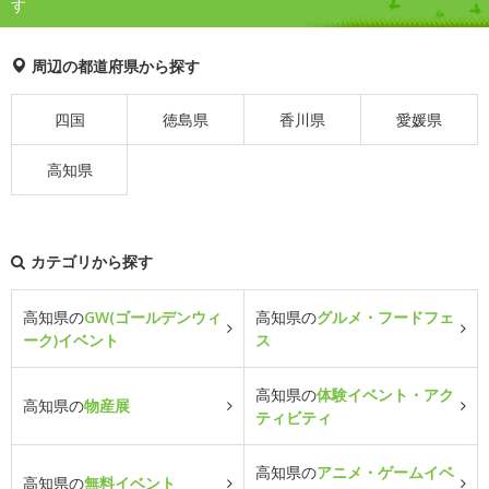
す
周辺の都道府県から探す
四国
徳島県
香川県
愛媛県
高知県
カテゴリから探す
高知県の
GW(ゴールデンウィ
高知県の
グルメ・フードフェ
ーク)イベント
ス
高知県の
体験イベント・アク
高知県の
物産展
ティビティ
高知県の
アニメ・ゲームイベ
高知県の
無料イベント