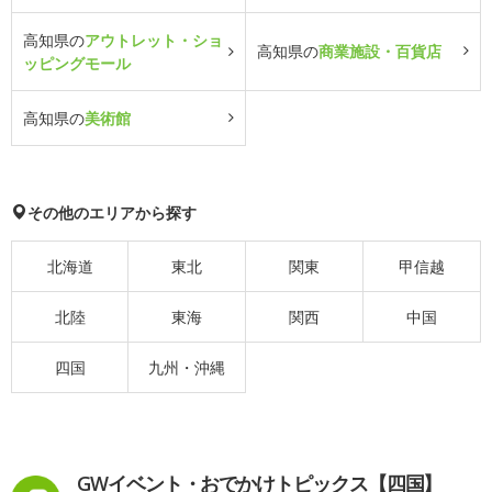
高知県の
アウトレット・ショ
高知県の
商業施設・百貨店
ッピングモール
高知県の
美術館
その他のエリアから探す
北海道
東北
関東
甲信越
北陸
東海
関西
中国
四国
九州・沖縄
GWイベント・おでかけトピックス【四国】