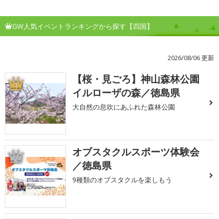
GW人気イベントランキングから探す【四国】
2026/08/06 更新
【桜・見ごろ】神山森林公園
1
イルローザの森／徳島県
大自然の息吹にあふれた森林公園
オブスタクルスポーツ体験会
2
／徳島県
9種類のオブスタクルを楽しもう