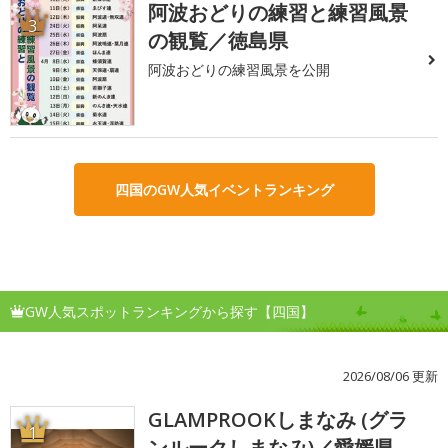
阿波おどりの練習と練習風景
3
の観覧／徳島県
阿波おどりの練習風景を公開
四国のGW人気イベントランキング
GW人気スポットランキングから探す【四国】
2026/08/06 更新
GLAMPROOKしまなみ (グラ
1
ンルークしまなみ)／愛媛県