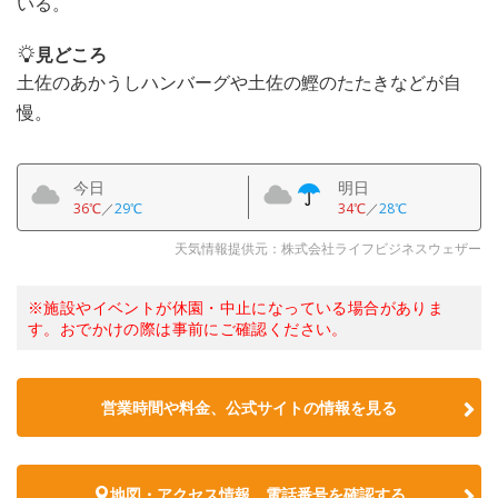
いる。
見どころ
土佐のあかうしハンバーグや土佐の鰹のたたきなどが自
慢。
今日
明日
36℃
／
29℃
34℃
／
28℃
天気情報提供元：株式会社ライフビジネスウェザー
※施設やイベントが休園・中止になっている場合がありま
す。おでかけの際は事前にご確認ください。
営業時間や料金、公式サイトの情報を見る
地図・アクセス情報、電話番号を確認する