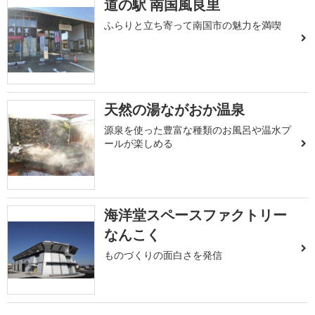
道の駅 南国風良里
ふらりと立ち寄って南国市の魅力を満喫
天然の湯ながおか温泉
源泉を使った豊富な種類のお風呂や温水プ
ールが楽しめる
海洋堂スペースファクトリー
なんこく
ものづくりの面白さを発信