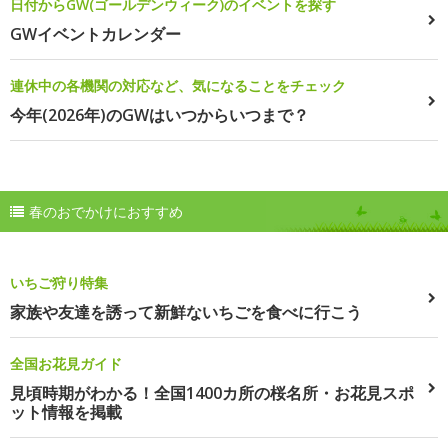
日付からGW(ゴールデンウィーク)のイベントを探す
GWイベントカレンダー
連休中の各機関の対応など、気になることをチェック
今年(2026年)のGWはいつからいつまで？
春のおでかけにおすすめ
いちご狩り特集
家族や友達を誘って新鮮ないちごを食べに行こう
全国お花見ガイド
見頃時期がわかる！全国1400カ所の桜名所・お花見スポ
ット情報を掲載