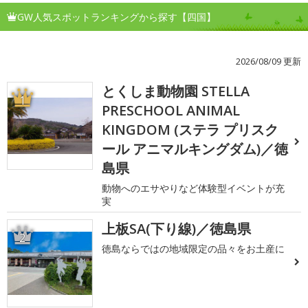
GW人気スポットランキングから探す【四国】
2026/08/09 更新
とくしま動物園 STELLA
1
PRESCHOOL ANIMAL
KINGDOM (ステラ プリスク
ール アニマルキングダム)／徳
島県
動物へのエサやりなど体験型イベントが充
実
上板SA(下り線)／徳島県
2
徳島ならではの地域限定の品々をお土産に