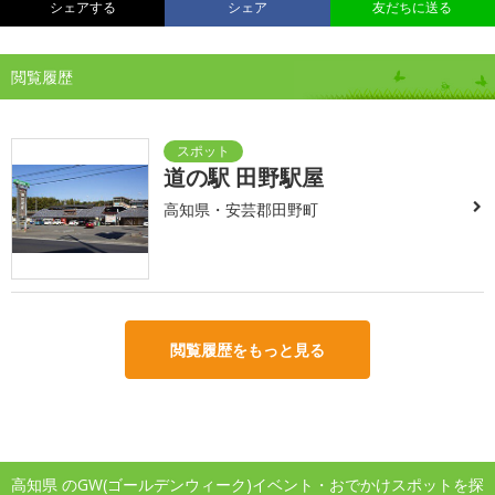
シェアする
シェア
友だちに送る
閲覧履歴
道の駅 田野駅屋
高知県・安芸郡田野町
閲覧履歴をもっと見る
高知県 のGW(ゴールデンウィーク)イベント・おでかけスポットを探