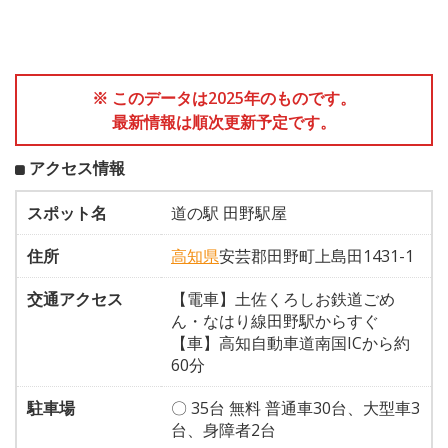
※ このデータは2025年のものです。
最新情報は順次更新予定です。
アクセス情報
スポット名
道の駅 田野駅屋
住所
高知県
安芸郡田野町上島田1431-1
交通アクセス
【電車】土佐くろしお鉄道ごめ
ん・なはり線田野駅からすぐ
【車】高知自動車道南国ICから約
60分
駐車場
〇 35台 無料 普通車30台、大型車3
台、身障者2台