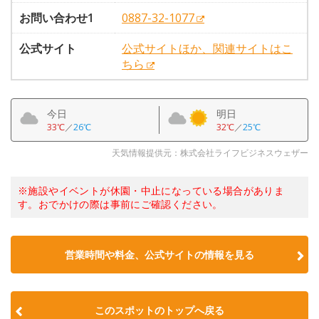
お問い合わせ1
0887-32-1077
公式サイト
公式サイトほか、関連サイトはこ
ちら
今日
明日
33℃
／
26℃
32℃
／
25℃
天気情報提供元：株式会社ライフビジネスウェザー
※施設やイベントが休園・中止になっている場合がありま
す。おでかけの際は事前にご確認ください。
営業時間や料金、公式サイトの情報を見る
このスポットのトップへ戻る