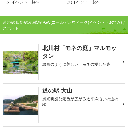
ク)イベント一覧へ
ク)イベント一覧へ
道の駅 田野駅屋周辺のGW(ゴールデンウィーク)イベント・おでかけ
スポット
北川村「モネの庭」マルモッ
タン
絵画のように美しい、モネの愛した庭
道の駅 大山
風光明媚な景色が広がる太平洋沿いの道の
駅