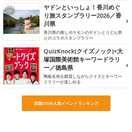
ヤドンといっしょ！香川めぐ
2
り旅スタンプラリー2026／香
川県
香川県の推しポケモンのヤドンとうどん県
とのコラボスタンプラリー
QuizKnock(クイズノック)×大
3
塚国際美術館キーワードラリ
ー／徳島県
陶板名画を鑑賞しながらクイズとキーワー
ドラリーが楽しめる
四国のGW人気イベントランキング