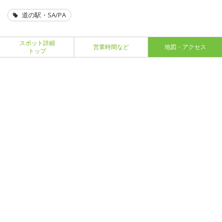
道の駅・SA/PA
スポット詳細
営業時間など
地図・アクセス
トップ