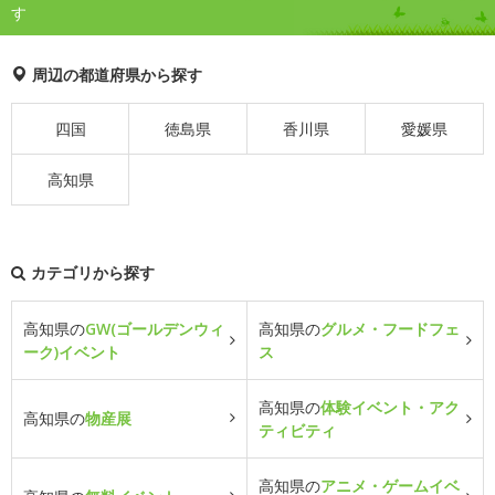
す
周辺の都道府県から探す
四国
徳島県
香川県
愛媛県
高知県
カテゴリから探す
高知県の
GW(ゴールデンウィ
高知県の
グルメ・フードフェ
ーク)イベント
ス
高知県の
体験イベント・アク
高知県の
物産展
ティビティ
高知県の
アニメ・ゲームイベ