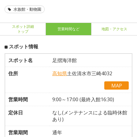
水族館・動物園
スポット詳細
営業時間など
地図・アクセス
トップ
スポット情報
スポット名
足摺海洋館
住所
高知県
土佐清水市三崎4032
MAP
営業時間
9:00～17:00 (最終入館16:30)
定休日
なし(メンテナンスによる臨時休館
あり)
営業期間
通年