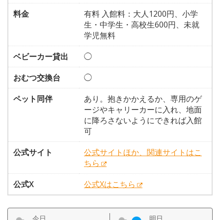
料金
有料 入館料：大人1200円、小学
生・中学生・高校生600円、未就
学児無料
ベビーカー貸出
◯
おむつ交換台
◯
ペット同伴
あり。抱きかかえるか、専用のゲ
ージやキャリーカーに入れ、地面
に降ろさないようにできれば入館
可
公式サイト
公式サイトほか、関連サイトはこ
ちら
公式X
公式Xはこちら
今日
明日