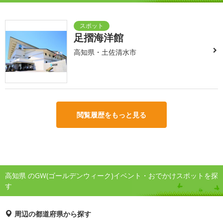
足摺海洋館
高知県・土佐清水市
閲覧履歴をもっと見る
高知県 のGW(ゴールデンウィーク)イベント・おでかけスポットを探
す
周辺の都道府県から探す