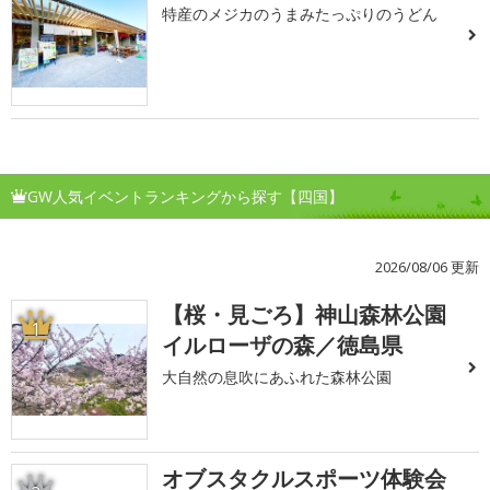
特産のメジカのうまみたっぷりのうどん
GW人気イベントランキングから探す【四国】
2026/08/06 更新
【桜・見ごろ】神山森林公園
1
イルローザの森／徳島県
大自然の息吹にあふれた森林公園
オブスタクルスポーツ体験会