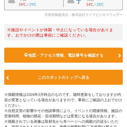
36℃
／
29℃
34℃
／
28℃
天気情報提供元：株式会社ライフビジネスウェザー
※施設やイベントが休園・中止になっている場合がありま
す。おでかけの際は事前にご確認ください。
地図・アクセス情報、電話番号を確認する
このスポットのトップへ戻る
※掲載情報は2026年3月時点のものです。随時更新をしておりますが内
容が変更となっている場合がありますので、事前にご確認の上おでかけ
ください。
※自然災害の影響やその他諸事情により、イベントの開催情報、施設の
営業時間、植物の開花・見頃期間などは変更になる場合があります。
※掲載されている画像は取材先から本ページへの掲載の許諾をいただ
き、提供されたものとなります。画像の無断転載(二次使用)は禁止で