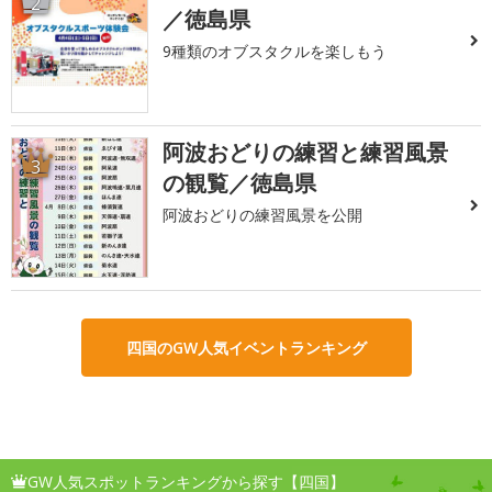
2
／徳島県
9種類のオブスタクルを楽しもう
阿波おどりの練習と練習風景
3
の観覧／徳島県
阿波おどりの練習風景を公開
四国のGW人気イベントランキング
GW人気スポットランキングから探す【四国】