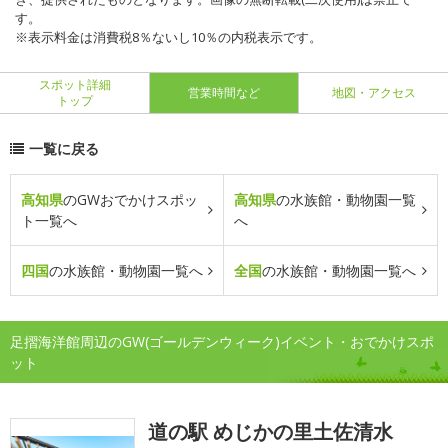
す。
※表示料金は消費税8％ないし10％の内税表示です。
スポット詳細
営業時間など
地図・アクセス
トップ
一覧に戻る
高知県
のGWおでかけスポッ
高知県
の水族館・動物園一覧
ト一覧へ
へ
四国
の水族館・動物園一覧へ
全国
の水族館・動物園一覧へ
足摺海洋館周辺のGW(ゴールデンウィーク)イベント・おでかけスポ
ット
道の駅 めじかの里土佐清水