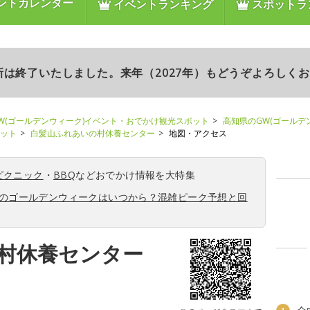
ントカレンダー
イベントランキング
スポットラ
更新は終了いたしました。来年（2027年）もどうぞよろしく
W(ゴールデンウィーク)イベント・おでかけ観光スポット
高知県のGW(ゴールデ
ポット
白髪山ふれあいの村休養センター
地図・アクセス
ピクニック
・
BBQ
などおでかけ情報を大特集
6年のゴールデンウィークはいつから？混雑ピーク予想と回
村休養センター