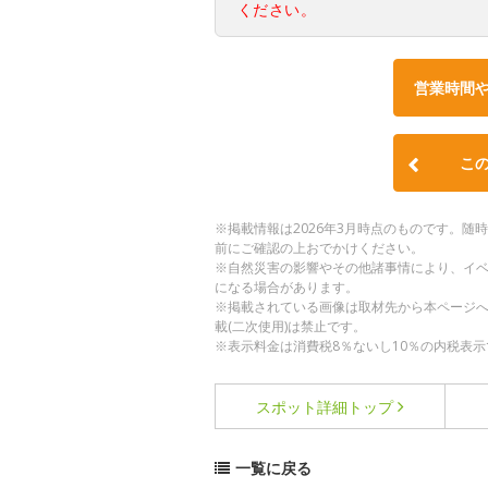
ください。
営業時間
こ
※掲載情報は2026年3月時点のものです。
前にご確認の上おでかけください。
※自然災害の影響やその他諸事情により、イ
になる場合があります。
※掲載されている画像は取材先から本ページ
載(二次使用)は禁止です。
※表示料金は消費税8％ないし10％の内税表示
スポット詳細
トップ
一覧に戻る