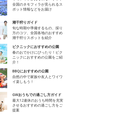
全国のネモフィラが見られるス
ポット情報などをお届け
潮干狩りガイド
旬な時期や準備するもの、採り
方のコツ、全国各地のおすすめ
潮干狩りスポットを紹介
ピクニックにおすすめの公園
春のおでかけにぴったり！ピク
ニックにおすすめの公園をご紹
介！
BBQにおすすめの公園
自然の中で家族や友人とワイワ
イ楽しもう！
GWおうちでの過ごし方ガイド
最大12連休のおうち時間を充実
させるおすすめの過ごし方をご
提案