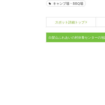
キャンプ場・BBQ場
スポット詳細
トップ
白髪山ふれあいの村休養センターの地