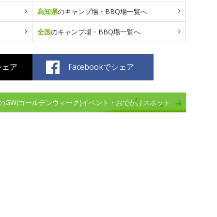
高知県
のキャンプ場・BBQ場一覧へ
全国
のキャンプ場・BBQ場一覧へ
でシェア
Facebookでシェア
のGW(ゴールデンウィーク)イベント・おでかけスポット