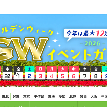
東北
関東
東京
甲信越
東海
愛知
北陸
関西
大阪
中