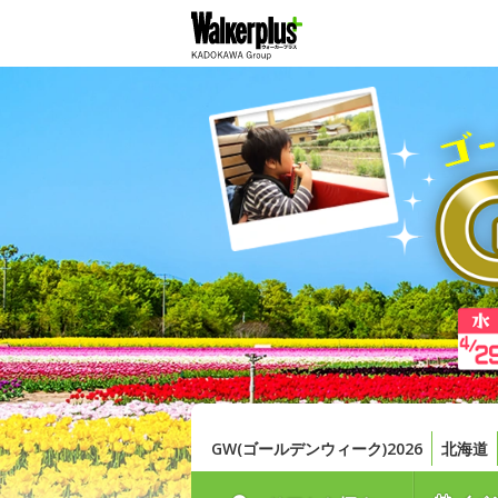
GW(ゴールデンウィーク)2026
北海道