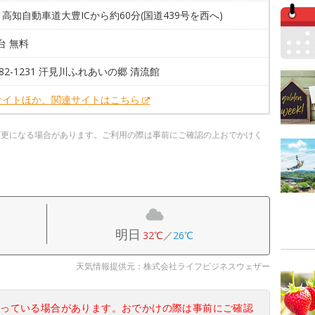
高知自動車道大豊ICから約60分(国道439号を西へ)
0台 無料
7-82-1231 汗見川ふれあいの郷 清流館
サイトほか、関連サイトはこちら
変更になる場合があります。ご利用の際は事前にご確認の上おでかけく
明日
32℃
／
26℃
天気情報提供元：株式会社ライフビジネスウェザー
なっている場合があります。おでかけの際は事前にご確認