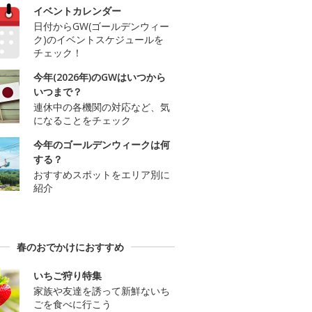
イベントカレンダー
日付からGW(ゴールデンウィー
ク)のイベントスケジュールを
チェック！
今年(2026年)のGWはいつから
いつまで？
連休中の各機関の対応など、気
になることをチェック
今年のゴールデンウィークは何
する？
おすすめスポットをエリア別に
紹介
春のおでかけにおすすめ
いちご狩り特集
家族や友達を誘って新鮮ないち
ごを食べに行こう