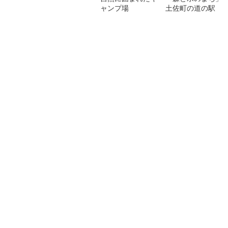
ャンプ場
土佐町の道の駅