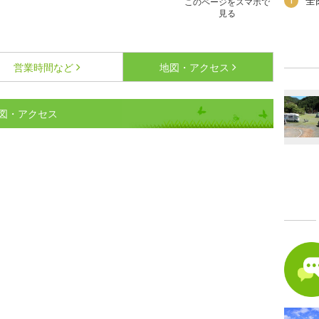
全
1
このページをスマホで
見る
営業時間など
地図・アクセス
図・アクセス