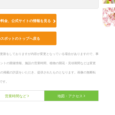
や料金、公式サイトの情報を見る
のスポットのトップへ戻る
随時更新をしておりますが内容が変更となっている場合がありますので、事
ベントの開催情報、施設の営業時間、植物の開花・見頃期間などは変更
への掲載の許諾をいただき、提供されたものとなります。画像の無断転
です。
営業時間など
地図・アクセス