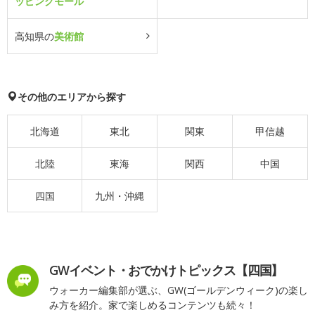
ッピングモール
高知県の
美術館
その他のエリアから探す
北海道
東北
関東
甲信越
北陸
東海
関西
中国
四国
九州・沖縄
GWイベント・おでかけトピックス【四国】
ウォーカー編集部が選ぶ、GW(ゴールデンウィーク)の楽し
み方を紹介。家で楽しめるコンテンツも続々！