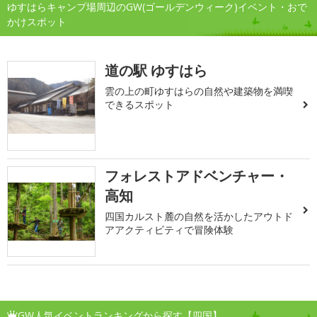
ゆすはらキャンプ場周辺のGW(ゴールデンウィーク)イベント・おで
かけスポット
道の駅 ゆすはら
雲の上の町ゆすはらの自然や建築物を満喫
できるスポット
フォレストアドベンチャー・
高知
四国カルスト麓の自然を活かしたアウトド
アアクティビティで冒険体験
GW人気イベントランキングから探す【四国】