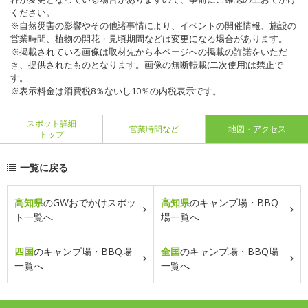
ください。
※自然災害の影響やその他諸事情により、イベントの開催情報、施設の
営業時間、植物の開花・見頃期間などは変更になる場合があります。
※掲載されている画像は取材先から本ページへの掲載の許諾をいただ
き、提供されたものとなります。画像の無断転載(二次使用)は禁止で
す。
※表示料金は消費税8％ないし10％の内税表示です。
スポット詳細
営業時間など
地図・アクセス
トップ
一覧に戻る
高知県
のGWおでかけスポッ
高知県
のキャンプ場・BBQ
ト一覧へ
場一覧へ
四国
のキャンプ場・BBQ場
全国
のキャンプ場・BBQ場
一覧へ
一覧へ