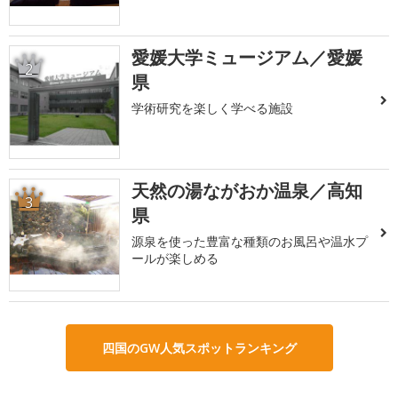
愛媛大学ミュージアム／愛媛
2
県
学術研究を楽しく学べる施設
天然の湯ながおか温泉／高知
3
県
源泉を使った豊富な種類のお風呂や温水プ
ールが楽しめる
四国のGW人気スポットランキング