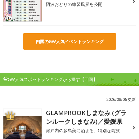
阿波おどりの練習風景を公開
四国のGW人気イベントランキング
GW人気スポットランキングから探す【四国】
2026/08/06 更新
GLAMPROOKしまなみ (グラ
1
ンルークしまなみ)／愛媛県
瀬戸内の多島美に泊まる、特別な島旅