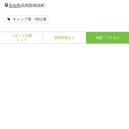
高知県
高岡郡檮原町
キャンプ場・BBQ場
スポット詳細
営業時間など
地図・アクセス
トップ