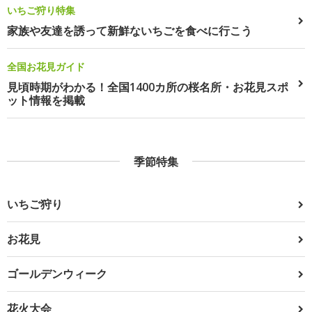
いちご狩り特集
家族や友達を誘って新鮮ないちごを食べに行こう
全国お花見ガイド
見頃時期がわかる！全国1400カ所の桜名所・お花見スポ
ット情報を掲載
季節特集
いちご狩り
お花見
ゴールデンウィーク
花火大会