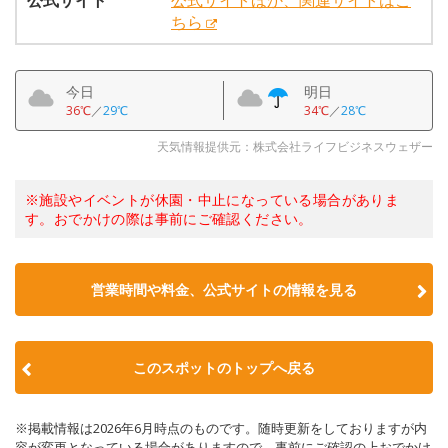
公式サイト
公式サイトほか、関連サイトはこ
ちら
今日
明日
36℃
／
29℃
34℃
／
28℃
天気情報提供元：株式会社ライフビジネスウェザー
※施設やイベントが休園・中止になっている場合がありま
す。おでかけの際は事前にご確認ください。
営業時間や料金、公式サイトの情報を見る
このスポットのトップへ戻る
※掲載情報は2026年6月時点のものです。随時更新をしておりますが内
容が変更となっている場合がありますので、事前にご確認の上おでかけ