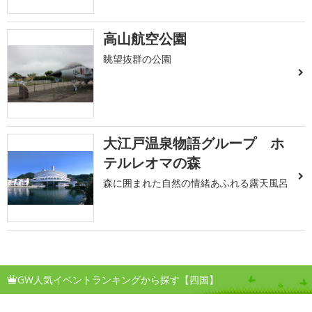
高山航空公園
眺望抜群の公園
大江戸温泉物語グループ ホ
テルレオマの森
森に囲まれた自然の情緒あふれる露天風呂
GW人気イベントランキングから探す【四国】