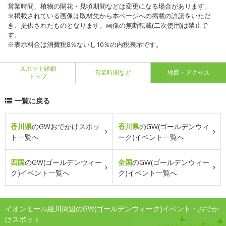
営業時間、植物の開花・見頃期間などは変更になる場合があります。
※掲載されている画像は取材先から本ページへの掲載の許諾をいただ
き、提供されたものとなります。画像の無断転載(二次使用)は禁止で
す。
※表示料金は消費税8％ないし10％の内税表示です。
スポット詳細
営業時間など
地図・アクセス
トップ
一覧に戻る
香川県
のGWおでかけスポッ
香川県
のGW(ゴールデンウィ
ト一覧へ
ーク)イベント一覧へ
四国
のGW(ゴールデンウィー
全国
のGW(ゴールデンウィー
ク)イベント一覧へ
ク)イベント一覧へ
イオンモール綾川周辺のGW(ゴールデンウィーク)イベント・おでか
けスポット