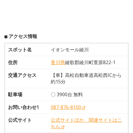
アクセス情報
スポット名
イオンモール綾川
住所
香川県
綾歌郡綾川町萱原822-1
交通アクセス
【車】高松自動車道高松西ICから
約15分
駐車場
〇 3900台 無料
お問い合わせ1
087-876-8100
公式サイト
公式サイトほか、関連サイトはこ
ちら