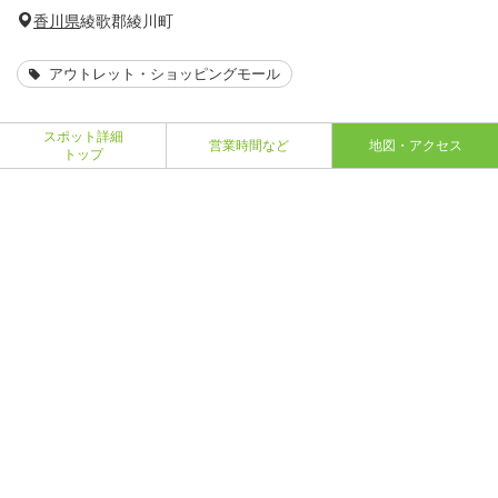
香川県
綾歌郡綾川町
アウトレット・ショッピングモール
スポット詳細
営業時間など
地図・アクセス
トップ