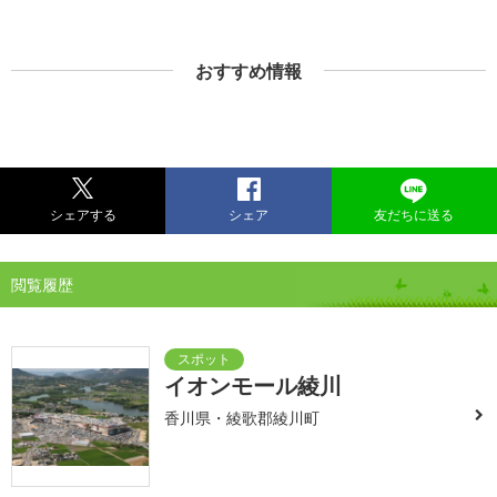
おすすめ情報
シェアする
シェア
友だちに送る
閲覧履歴
イオンモール綾川
香川県・綾歌郡綾川町