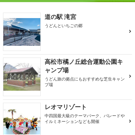
道の駅 滝宮
うどんといちごの郷
高松市橘ノ丘総合運動公園キ
ャンプ場
うどん旅の拠点にもおすすめな芝生キャン
プ場
レオマリゾート
中四国最大級のテーマパーク、パレードや
イルミネーションなども開催