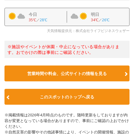
今日
明日
35℃
／
28℃
34℃
／
26℃
天気情報提供元：株式会社ライフビジネスウェザー
※施設やイベントが休園・中止になっている場合がありま
す。おでかけの際は事前にご確認ください。
営業時間や料金、公式サイトの情報を見る
このスポットのトップへ戻る
※掲載情報は2026年4月時点のものです。随時更新をしておりますが内
容が変更となっている場合がありますので、事前にご確認の上おでかけ
ください。
※自然災害の影響やその他諸事情により、イベントの開催情報、施設の