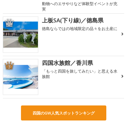
動物へのエサやりなど体験型イベントが充
実
上板SA(下り線)／徳島県
2
徳島ならではの地域限定の品々をお土産に
四国水族館／香川県
3
「もっと四国を旅してみたい」と思える水
族館
四国のGW人気スポットランキング