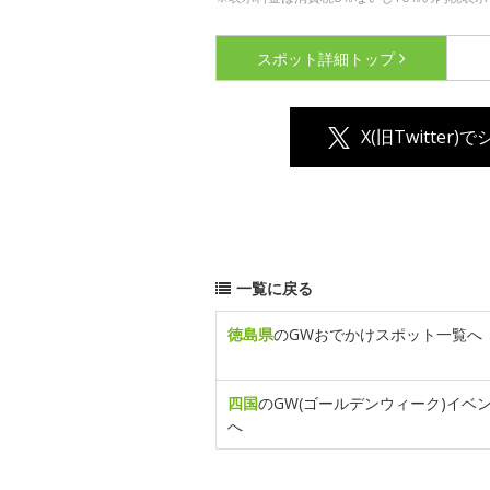
スポット詳細
トップ
X(旧Twitter)
一覧に戻る
徳島県
のGWおでかけスポット一覧へ
四国
のGW(ゴールデンウィーク)イベ
へ