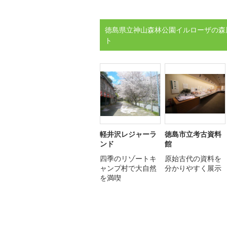
徳島県立神山森林公園イルローザの森
ト
軽井沢レジャーラ
徳島市立考古資料
ンド
館
四季のリゾートキ
原始古代の資料を
ャンプ村で大自然
分かりやすく展示
を満喫