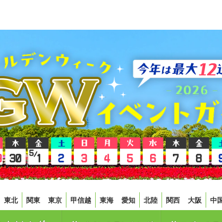
東北
関東
東京
甲信越
東海
愛知
北陸
関西
大阪
中