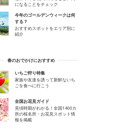
になることをチェック
今年のゴールデンウィークは何
する？
おすすめスポットをエリア別に
紹介
春のおでかけにおすすめ
いちご狩り特集
家族や友達を誘って新鮮ないち
ごを食べに行こう
全国お花見ガイド
見頃時期がわかる！全国1400カ
所の桜名所・お花見スポット情
報を掲載