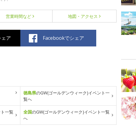
営業時間など
地図・アクセス
でシェア
Facebookでシェア
徳島県
のGW(ゴールデンウィーク)イベント一
覧へ
ント一覧
全国
のGW(ゴールデンウィーク)イベント一覧
へ