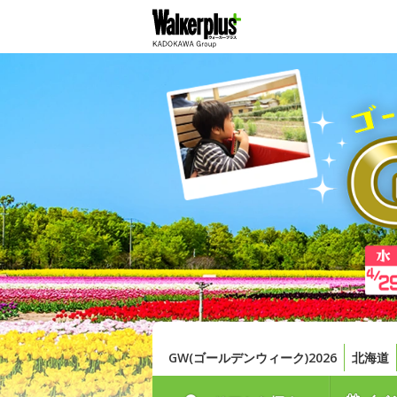
GW(ゴールデンウィーク)2026
北海道