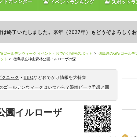
ントカレンダー
イベントランキング
スポットラ
更新は終了いたしました。来年（2027年）もどうぞよろしく
W(ゴールデンウィーク)イベント・おでかけ観光スポット
徳島県のGW(ゴールデ
ポット
徳島県立神山森林公園イルローザの森
ピクニック
・
BBQ
などおでかけ情報を大特集
6年のゴールデンウィークはいつから？混雑ピーク予想と回
公園イルローザ