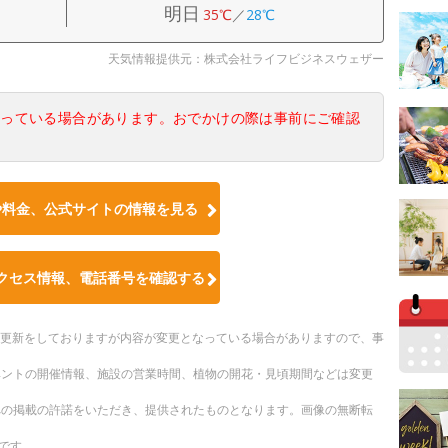
明日
35℃
／
28℃
天気情報提供元：株式会社ライフビジネスウェザー
なっている場合があります。おでかけの際は事前にご確認
や料金、公式サイトの情報を見る
クセス情報、電話番号を確認する
随時更新をしておりますが内容が変更となっている場合がありますので、事
ベントの開催情報、施設の営業時間、植物の開花・見頃期間などは変更
への掲載の許諾をいただき、提供されたものとなります。画像の無断転
です。