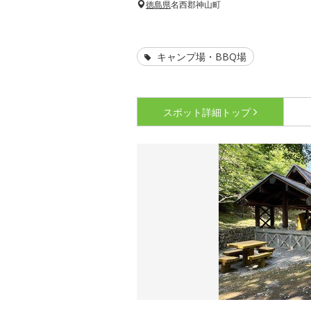
徳島県
名西郡神山町
キャンプ場・BBQ場
スポット詳細
トップ