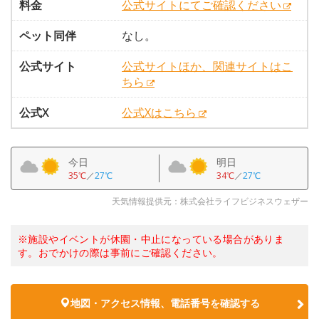
料金
公式サイトにてご確認ください
ペット同伴
なし。
公式サイト
公式サイトほか、関連サイトはこ
ちら
公式X
公式Xはこちら
今日
明日
35℃
／
27℃
34℃
／
27℃
天気情報提供元：株式会社ライフビジネスウェザー
※施設やイベントが休園・中止になっている場合がありま
す。おでかけの際は事前にご確認ください。
地図・アクセス情報、電話番号を確認する