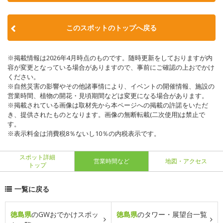
このスポットのトップへ戻る
※掲載情報は2026年4月時点のものです。随時更新をしておりますが内
容が変更となっている場合がありますので、事前にご確認の上おでかけ
ください。
※自然災害の影響やその他諸事情により、イベントの開催情報、施設の
営業時間、植物の開花・見頃期間などは変更になる場合があります。
※掲載されている画像は取材先から本ページへの掲載の許諾をいただ
き、提供されたものとなります。画像の無断転載(二次使用)は禁止で
す。
※表示料金は消費税8％ないし10％の内税表示です。
スポット詳細
営業時間など
地図・アクセス
トップ
一覧に戻る
徳島県
のGWおでかけスポッ
徳島県
のタワー・展望台一覧