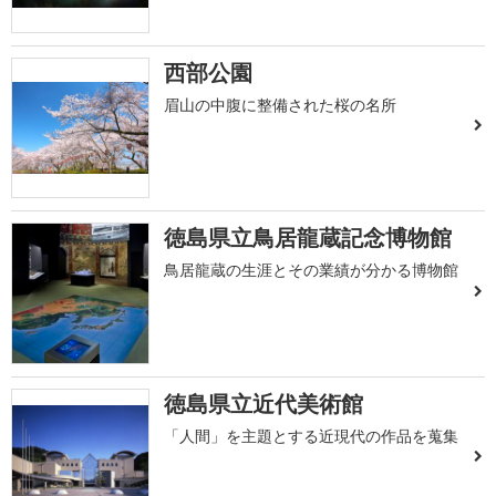
西部公園
眉山の中腹に整備された桜の名所
徳島県立鳥居龍蔵記念博物館
鳥居龍蔵の生涯とその業績が分かる博物館
徳島県立近代美術館
「人間」を主題とする近現代の作品を蒐集