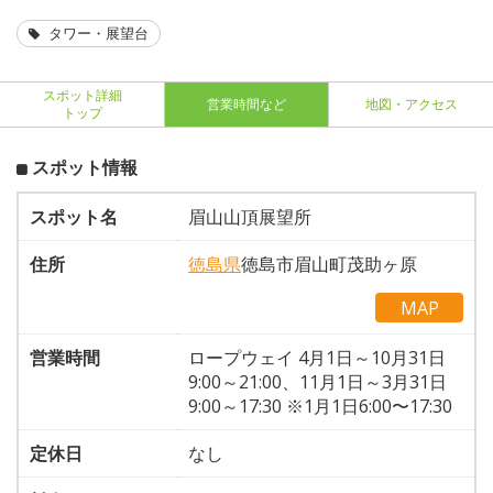
タワー・展望台
スポット詳細
営業時間など
地図・アクセス
トップ
スポット情報
スポット名
眉山山頂展望所
住所
徳島県
徳島市眉山町茂助ヶ原
MAP
営業時間
ロープウェイ 4月1日～10月31日
9:00～21:00、11月1日～3月31日
9:00～17:30 ※1月1日6:00〜17:30
定休日
なし