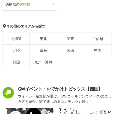
徳島県の
美術館
その他のエリアから探す
北海道
東北
関東
甲信越
北陸
東海
関西
中国
四国
九州・沖縄
GWイベント・おでかけトピックス【四国】
ウォーカー編集部が選ぶ、GW(ゴールデンウィーク)の楽し
み方を紹介。家で楽しめるコンテンツも続々！