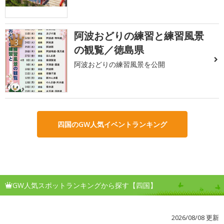
阿波おどりの練習と練習風景
3
の観覧／徳島県
阿波おどりの練習風景を公開
四国のGW人気イベントランキング
GW人気スポットランキングから探す【四国】
2026/08/08 更新