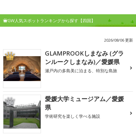
GW人気スポットランキングから探す【四国】
2026/08/06 更新
GLAMPROOKしまなみ (グラ
1
ンルークしまなみ)／愛媛県
瀬戸内の多島美に泊まる、特別な島旅
愛媛大学ミュージアム／愛媛
2
県
学術研究を楽しく学べる施設