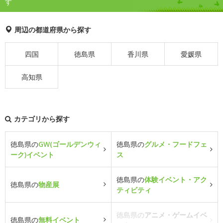
す
周辺の都道府県から探す
四国
徳島県
香川県
愛媛県
高知県
カテゴリから探す
徳島県の
GW(ゴールデンウィ
徳島県の
グルメ・フードフェ
ーク)イベント
ス
徳島県の
体験イベント・アク
徳島県の
物産展
ティビティ
徳島県の
アニメ・ゲームイベ
徳島県の
無料イベント