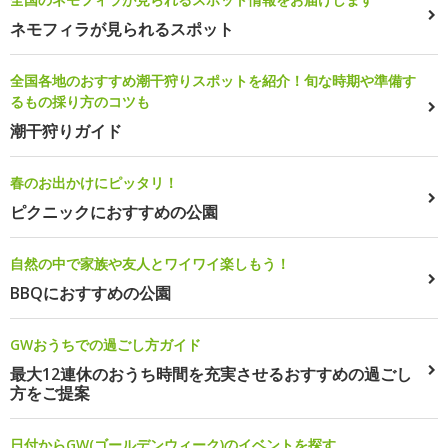
ネモフィラが見られるスポット
全国各地のおすすめ潮干狩りスポットを紹介！旬な時期や準備す
るもの採り方のコツも
潮干狩りガイド
春のお出かけにピッタリ！
ピクニックにおすすめの公園
自然の中で家族や友人とワイワイ楽しもう！
BBQにおすすめの公園
GWおうちでの過ごし方ガイド
最大12連休のおうち時間を充実させるおすすめの過ごし
方をご提案
日付からGW(ゴールデンウィーク)のイベントを探す