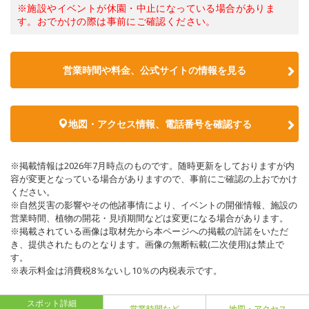
※施設やイベントが休園・中止になっている場合がありま
す。おでかけの際は事前にご確認ください。
営業時間や料金、公式サイトの情報を見る
地図・アクセス情報、電話番号を確認する
※掲載情報は2026年7月時点のものです。随時更新をしておりますが内
容が変更となっている場合がありますので、事前にご確認の上おでかけ
ください。
※自然災害の影響やその他諸事情により、イベントの開催情報、施設の
営業時間、植物の開花・見頃期間などは変更になる場合があります。
※掲載されている画像は取材先から本ページへの掲載の許諾をいただ
き、提供されたものとなります。画像の無断転載(二次使用)は禁止で
す。
※表示料金は消費税8％ないし10％の内税表示です。
スポット詳細
営業時間など
地図・アクセス