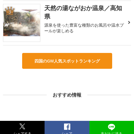
天然の湯ながおか温泉／高知
3
県
源泉を使った豊富な種類のお風呂や温水プ
ールが楽しめる
四国のGW人気スポットランキング
おすすめ情報
シェアする
シェア
友だちに送る