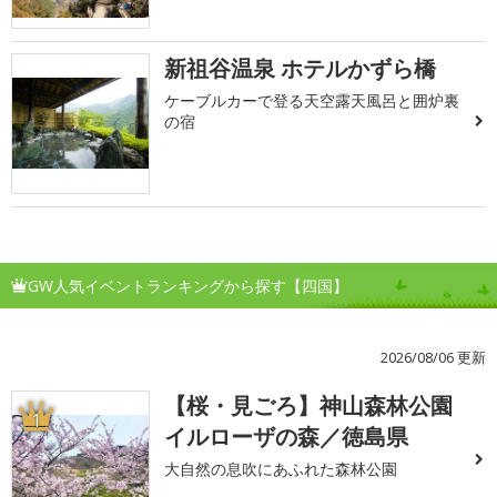
新祖谷温泉 ホテルかずら橋
ケーブルカーで登る天空露天風呂と囲炉裏
の宿
GW人気イベントランキングから探す【四国】
2026/08/06 更新
【桜・見ごろ】神山森林公園
1
イルローザの森／徳島県
大自然の息吹にあふれた森林公園