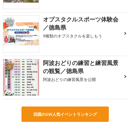
オブスタクルスポーツ体験会
2
／徳島県
9種類のオブスタクルを楽しもう
阿波おどりの練習と練習風景
3
の観覧／徳島県
阿波おどりの練習風景を公開
四国のGW人気イベントランキング