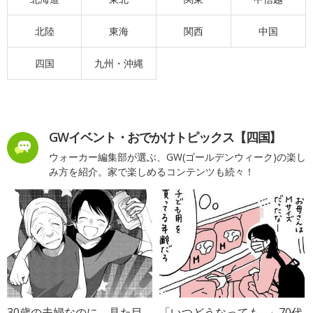
北陸
東海
関西
中国
四国
九州・沖縄
GWイベント・おでかけトピックス【四国】
ウォーカー編集部が選ぶ、GW(ゴールデンウィーク)の楽し
み方を紹介。家で楽しめるコンテンツも続々！
30歳の夫婦なのに、見た目
「いつどうなっても…」70代