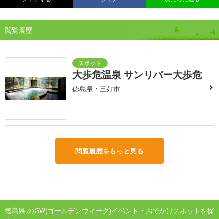
閲覧履歴
大歩危温泉 サンリバー大歩危
徳島県・三好市
閲覧履歴をもっと見る
徳島県 のGW(ゴールデンウィーク)イベント・おでかけスポットを探