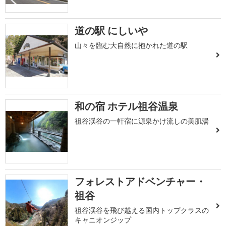
道の駅 にしいや
山々を臨む大自然に抱かれた道の駅
和の宿 ホテル祖谷温泉
祖谷渓谷の一軒宿に源泉かけ流しの美肌湯
フォレストアドベンチャー・
祖谷
祖谷渓谷を飛び越える国内トップクラスの
キャニオンジップ