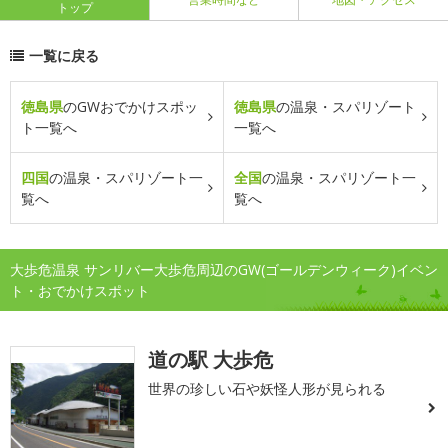
トップ
一覧に戻る
徳島県
のGWおでかけスポッ
徳島県
の温泉・スパリゾート
ト一覧へ
一覧へ
四国
の温泉・スパリゾート一
全国
の温泉・スパリゾート一
覧へ
覧へ
大歩危温泉 サンリバー大歩危周辺のGW(ゴールデンウィーク)イベン
ト・おでかけスポット
道の駅 大歩危
世界の珍しい石や妖怪人形が見られる