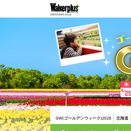
GW(ゴールデンウィーク)2026
北海道