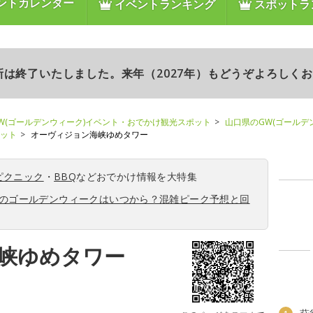
ントカレンダー
イベントランキング
スポットラ
更新は終了いたしました。来年（2027年）もどうぞよろしく
W(ゴールデンウィーク)イベント・おでかけ観光スポット
山口県のGW(ゴールデ
ポット
オーヴィジョン海峡ゆめタワー
ピクニック
・
BBQ
などおでかけ情報を大特集
6年のゴールデンウィークはいつから？混雑ピーク予想と回
峡ゆめタワー