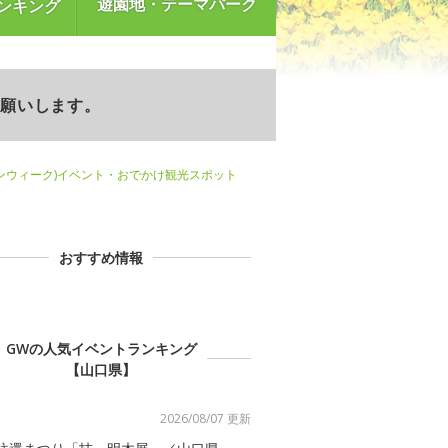
遊園地・テーマパーク
ンキング
お願いします。
ンウィーク)イベント・おでかけ観光スポット
おすすめ情報
GWの人気イベントランキング
【山口県】
2026/08/07 更新