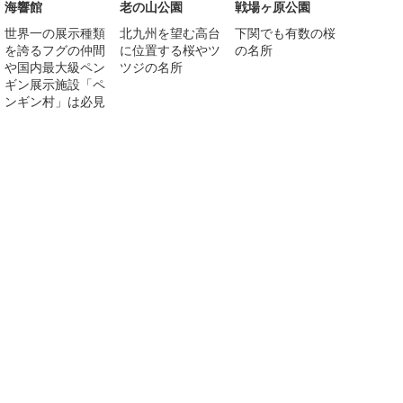
海響館
老の山公園
戦場ヶ原公園
世界一の展示種類
北九州を望む高台
下関でも有数の桜
を誇るフグの仲間
に位置する桜やツ
の名所
や国内最大級ペン
ツジの名所
ギン展示施設「ペ
ンギン村」は必見