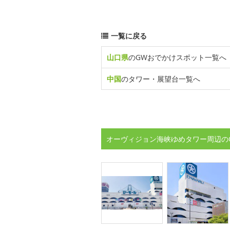
一覧に戻る
山口県
のGWおでかけスポット一覧へ
中国
のタワー・展望台一覧へ
オーヴィジョン海峡ゆめタワー周辺の