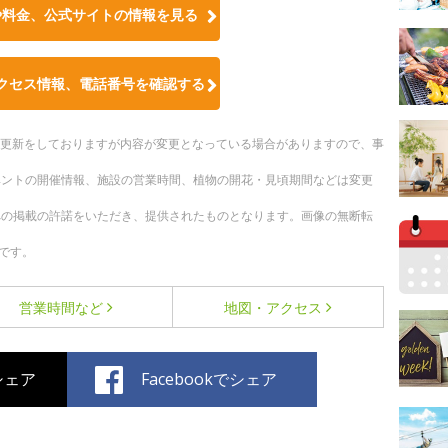
や料金、公式サイトの情報を見る
クセス情報、電話番号を確認する
随時更新をしておりますが内容が変更となっている場合がありますので、事
ベントの開催情報、施設の営業時間、植物の開花・見頃期間などは変更
への掲載の許諾をいただき、提供されたものとなります。画像の無断転
です。
営業時間など
地図・アクセス
でシェア
Facebookでシェア