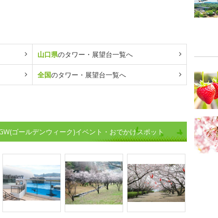
山口県
のタワー・展望台一覧へ
全国
のタワー・展望台一覧へ
GW(ゴールデンウィーク)イベント・おでかけスポット