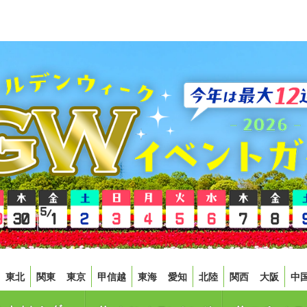
東北
関東
東京
甲信越
東海
愛知
北陸
関西
大阪
中