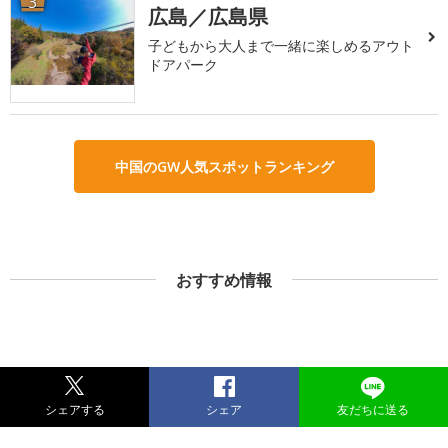
3
広島／広島県
子どもから大人まで一緒に楽しめるアウト
ドアパーク
中国のGW人気スポットランキング
おすすめ情報
シェアする
シェア
友だちに送る