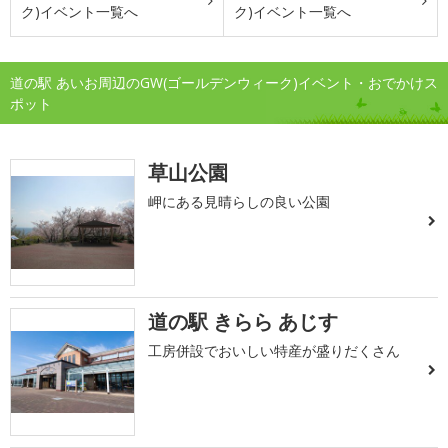
ク)イベント一覧へ
ク)イベント一覧へ
道の駅 あいお周辺のGW(ゴールデンウィーク)イベント・おでかけス
ポット
草山公園
岬にある見晴らしの良い公園
道の駅 きらら あじす
工房併設でおいしい特産が盛りだくさん