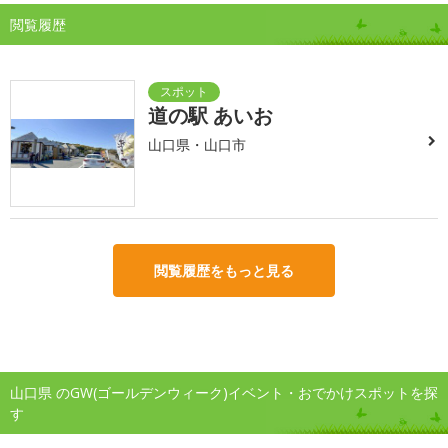
閲覧履歴
道の駅 あいお
山口県・山口市
閲覧履歴をもっと見る
山口県 のGW(ゴールデンウィーク)イベント・おでかけスポットを探
す