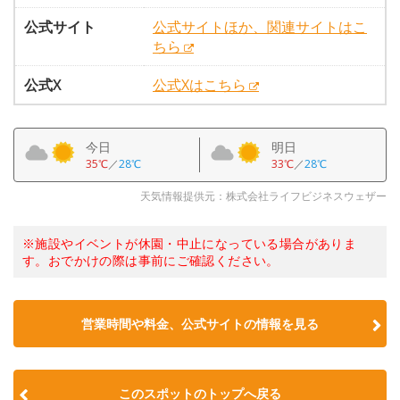
公式サイト
公式サイトほか、関連サイトはこ
ちら
公式X
公式Xはこちら
今日
明日
35℃
／
28℃
33℃
／
28℃
天気情報提供元：株式会社ライフビジネスウェザー
※施設やイベントが休園・中止になっている場合がありま
す。おでかけの際は事前にご確認ください。
営業時間や料金、公式サイトの情報を見る
このスポットのトップへ戻る