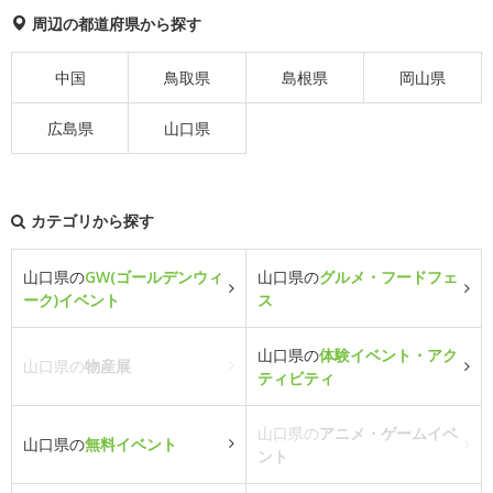
周辺の都道府県から探す
中国
鳥取県
島根県
岡山県
広島県
山口県
カテゴリから探す
山口県の
GW(ゴールデンウィ
山口県の
グルメ・フードフェ
ーク)イベント
ス
山口県の
体験イベント・アク
山口県の
物産展
ティビティ
山口県の
アニメ・ゲームイベ
山口県の
無料イベント
ント