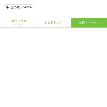
道の駅・SA/PA
スポット詳細
営業時間など
地図・アクセス
トップ