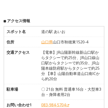
アクセス情報
スポット名
道の駅 あいお
住所
山口県
山口市秋穂東1520-4
交通アクセス
【電車】JR山陽新幹線新山口駅か
らタクシーで約25分、JR山口線山
口駅からタクシーで約35分、JR山
陽本線防府駅からタクシーで約25
分 【車】山陽自動車道山口南ICか
ら約20分
駐車場
〇 21台 無料 普通車16台・大型車3
台・身障者用2台
お問い合わせ1
083-984-5704