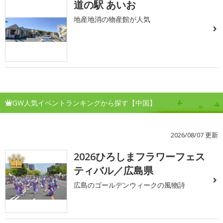
道の駅 あいお
地産地消の物産館が人気
GW人気イベントランキングから探す【中国】
2026/08/07 更新
2026ひろしまフラワーフェス
1
ティバル／広島県
広島のゴールデンウィークの風物詩