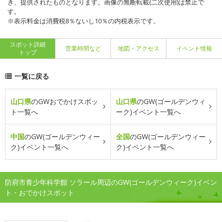
き、提供されたものとなります。画像の無断転載(二次使用)は禁止で
す。
※表示料金は消費税8％ないし10％の内税表示です。
スポット詳細
営業時間など
地図・アクセス
イベント情報
トップ
一覧に戻る
山口県
のGWおでかけスポッ
山口県
のGW(ゴールデンウィ
ト一覧へ
ーク)イベント一覧へ
中国
のGW(ゴールデンウィー
全国
のGW(ゴールデンウィー
ク)イベント一覧へ
ク)イベント一覧へ
防府市青少年科学館 ソラール周辺のGW(ゴールデンウィーク)イベン
ト・おでかけスポット