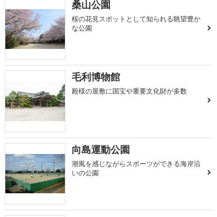
桑山公園
桜の花見スポットとして知られる眺望豊か
な公園
毛利博物館
殿様の屋敷に国宝や重要文化財が多数
向島運動公園
潮風を感じながらスポーツができる海岸沿
いの公園