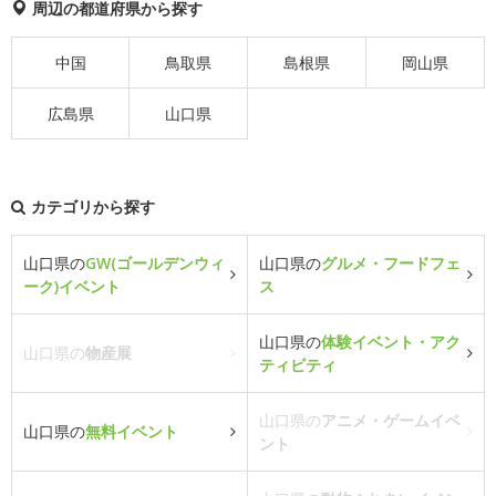
周辺の都道府県から探す
中国
鳥取県
島根県
岡山県
広島県
山口県
カテゴリから探す
山口県の
GW(ゴールデンウィ
山口県の
グルメ・フードフェ
ーク)イベント
ス
山口県の
体験イベント・アク
山口県の
物産展
ティビティ
山口県の
アニメ・ゲームイベ
山口県の
無料イベント
ント