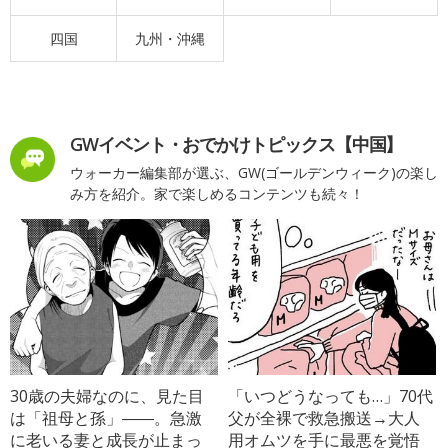
四国
九州・沖縄
GWイベント・おでかけトピックス【中国】
ウォーカー編集部が選ぶ、GW(ゴールデンウィーク)の楽し
み方を紹介。家で楽しめるコンテンツも続々！
30歳の夫婦なのに、見た目
「いつどうなっても…」70代
は「祖母と孫」――。急激
父が全裸で救急搬送→大人
に老いる妻と成長が止まっ
用オムツを手に最悪を覚悟