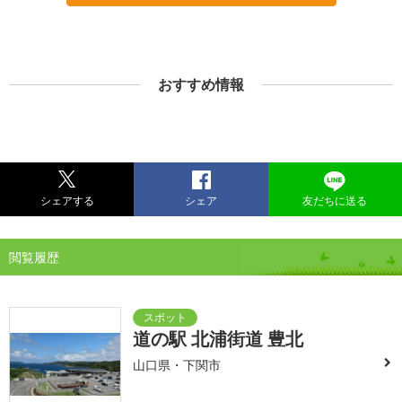
おすすめ情報
シェアする
シェア
友だちに送る
閲覧履歴
道の駅 北浦街道 豊北
山口県・下関市