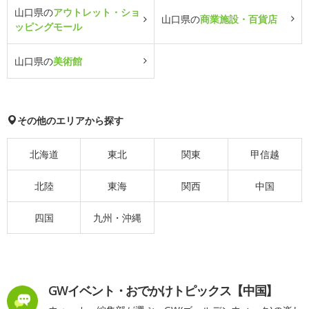
山口県の
アウトレット・ショ
山口県の
商業施設・百貨店
ッピングモール
山口県の
美術館
その他のエリアから探す
北海道
東北
関東
甲信越
北陸
東海
関西
中国
四国
九州・沖縄
GWイベント・おでかけトピックス【中国】