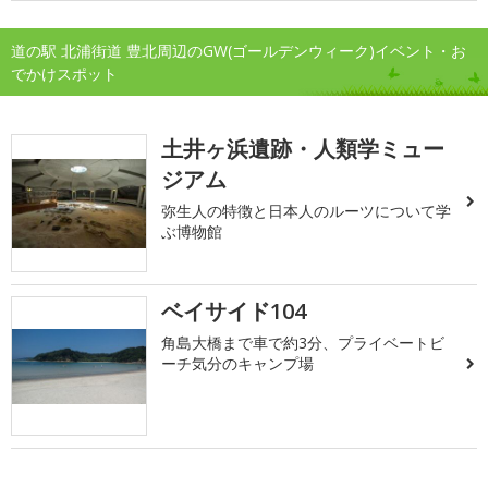
道の駅 北浦街道 豊北周辺のGW(ゴールデンウィーク)イベント・お
でかけスポット
土井ヶ浜遺跡・人類学ミュー
ジアム
弥生人の特徴と日本人のルーツについて学
ぶ博物館
ベイサイド104
角島大橋まで車で約3分、プライベートビ
ーチ気分のキャンプ場