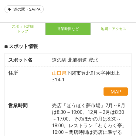
道の駅・SA/PA
スポット詳細
営業時間など
地図・アクセス
トップ
スポット情報
スポット名
道の駅 北浦街道 豊北
住所
山口県
下関市豊北町大字神田上
314-1
MAP
営業時間
売店「ほうほく夢市場」7月～8月
は8:30～19:00、12月～2月は8:30
～17:00、そのほかの月は8:30～
18:00。レストラン「わくわく亭」
10:00～閉店時間は売店に準ずる