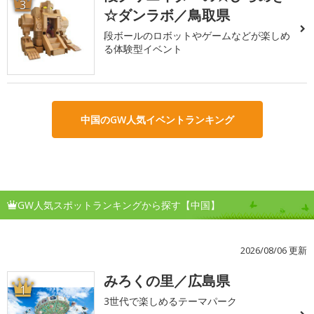
3
☆ダンラボ／鳥取県
段ボールのロボットやゲームなどが楽しめ
る体験型イベント
中国のGW人気イベントランキング
GW人気スポットランキングから探す【中国】
2026/08/06 更新
みろくの里／広島県
1
3世代で楽しめるテーマパーク