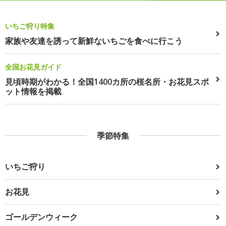
いちご狩り特集
家族や友達を誘って新鮮ないちごを食べに行こう
全国お花見ガイド
見頃時期がわかる！全国1400カ所の桜名所・お花見スポ
ット情報を掲載
季節特集
いちご狩り
お花見
ゴールデンウィーク