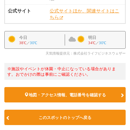
公式サイト
公式サイトほか、関連サイトはこ
ちら
今日
明日
38℃
／
30℃
34℃
／
30℃
天気情報提供元：株式会社ライフビジネスウェザー
※施設やイベントが休園・中止になっている場合がありま
す。おでかけの際は事前にご確認ください。
地図・アクセス情報、電話番号を確認する
このスポットのトップへ戻る