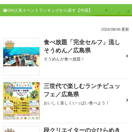
GW人気イベントランキングから探す【中国】
2026/08/06 更新
食べ放題「完全セルフ」流し
1
そうめん／広島県
そうめんが食べ放題！
三世代で楽しむランチビュッ
2
フェ／広島県
おいしく楽しくいっぱい食べよう！
段クリエイターの☆ひらめき