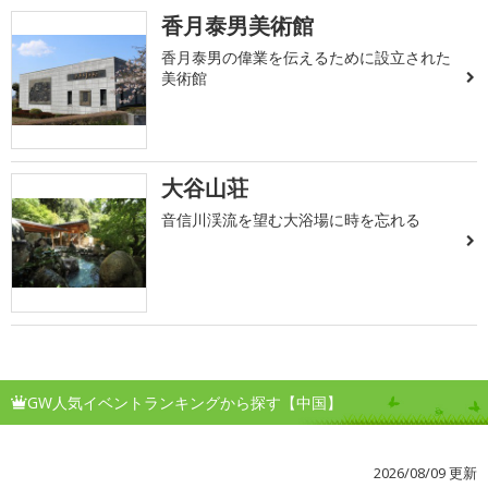
香月泰男美術館
香月泰男の偉業を伝えるために設立された
美術館
大谷山荘
音信川渓流を望む大浴場に時を忘れる
GW人気イベントランキングから探す【中国】
2026/08/09 更新