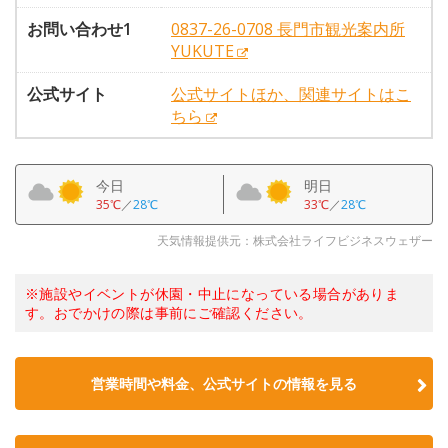
お問い合わせ1
0837-26-0708 長門市観光案内所
YUKUTE
公式サイト
公式サイトほか、関連サイトはこ
ちら
今日
明日
35℃
／
28℃
33℃
／
28℃
天気情報提供元：株式会社ライフビジネスウェザー
※施設やイベントが休園・中止になっている場合がありま
す。おでかけの際は事前にご確認ください。
営業時間や料金、公式サイトの情報を見る