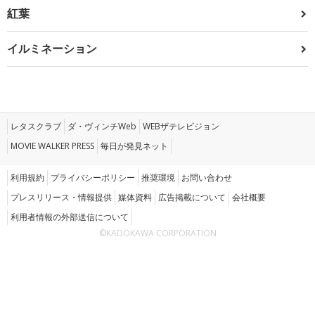
紅葉
イルミネーション
レタスクラブ
ダ・ヴィンチWeb
WEBザテレビジョン
MOVIE WALKER PRESS
毎日が発見ネット
利用規約
プライバシーポリシー
推奨環境
お問い合わせ
プレスリリース・情報提供
媒体資料
広告掲載について
会社概要
利用者情報の外部送信について
©KADOKAWA CORPORATION