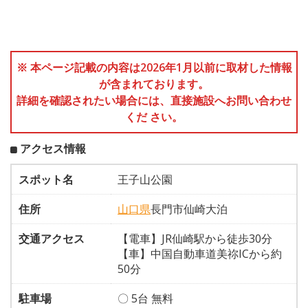
※ 本ページ記載の内容は2026年1月以前に取材した情報
が含まれております。
詳細を確認されたい場合には、直接施設へお問い合わせ
くだ さい。
アクセス情報
スポット名
王子山公園
住所
山口県
長門市仙崎大泊
交通アクセス
【電車】JR仙崎駅から徒歩30分
【車】中国自動車道美祢ICから約
50分
駐車場
〇 5台 無料