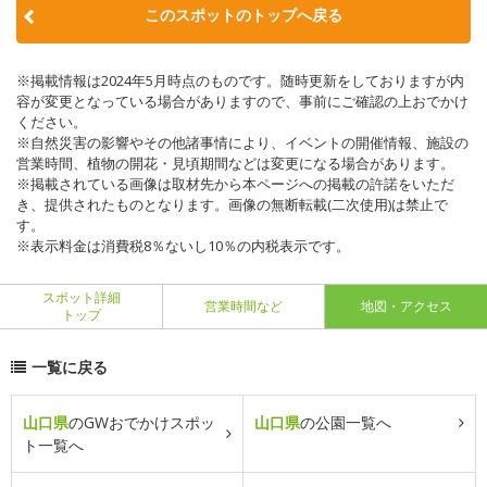
このスポットのトップへ戻る
※掲載情報は2024年5月時点のものです。随時更新をしておりますが内
容が変更となっている場合がありますので、事前にご確認の上おでかけ
ください。
※自然災害の影響やその他諸事情により、イベントの開催情報、施設の
営業時間、植物の開花・見頃期間などは変更になる場合があります。
※掲載されている画像は取材先から本ページへの掲載の許諾をいただ
き、提供されたものとなります。画像の無断転載(二次使用)は禁止で
す。
※表示料金は消費税8％ないし10％の内税表示です。
スポット詳細
営業時間など
地図・アクセス
トップ
一覧に戻る
山口県
のGWおでかけスポッ
山口県
の公園一覧へ
ト一覧へ