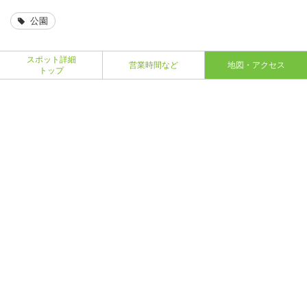
公園
スポット詳細
営業時間など
地図・アクセス
トップ