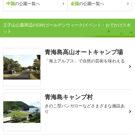
中国
の公園一覧へ
全国
の公園一覧へ
王子山公園周辺のGW(ゴールデンウィーク)イベント・おでかけスポ
ット
青海島高山オートキャンプ場
「海上アルプス」で自然の芸術を味わえる
青海島キャンプ村
きのこ型バンガローなどさまざまな施設あ
り