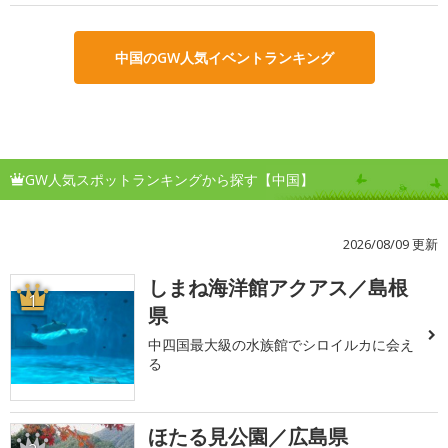
中国のGW人気イベントランキング
GW人気スポットランキングから探す【中国】
2026/08/09 更新
しまね海洋館アクアス／島根
1
県
中四国最大級の水族館でシロイルカに会え
る
ほたる見公園／広島県