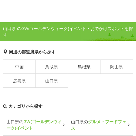
山口県 のGW(ゴールデンウィーク)イベント・おでかけスポットを探
す
周辺の都道府県から探す
中国
鳥取県
島根県
岡山県
広島県
山口県
カテゴリから探す
山口県の
GW(ゴールデンウィ
山口県の
グルメ・フードフェ
ーク)イベント
ス