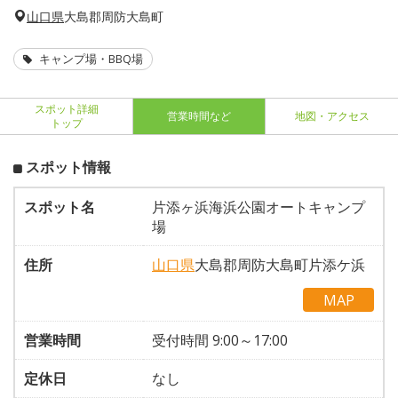
山口県
大島郡周防大島町
キャンプ場・BBQ場
スポット詳細
営業時間など
地図・アクセス
トップ
スポット情報
スポット名
片添ヶ浜海浜公園オートキャンプ
場
住所
山口県
大島郡周防大島町片添ケ浜
MAP
営業時間
受付時間 9:00～17:00
定休日
なし