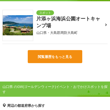
片添ヶ浜海浜公園オートキャ
ンプ場
山口県・大島郡周防大島町
閲覧履歴をもっと見る
山口県 のGW(ゴールデンウィーク)イベント・おでかけスポットを探
す
周辺の都道府県から探す