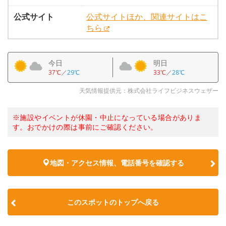
公式サイト
公式サイトほか、関連サイトはこ
ちら
今日
明日
37℃
／
29℃
33℃
／
28℃
天気情報提供元：株式会社ライフビジネスウェザー
※施設やイベントが休園・中止になっている場合がありま
す。おでかけの際は事前にご確認ください。
地図・アクセス情報、電話番号を確認する
このスポットのトップへ戻る