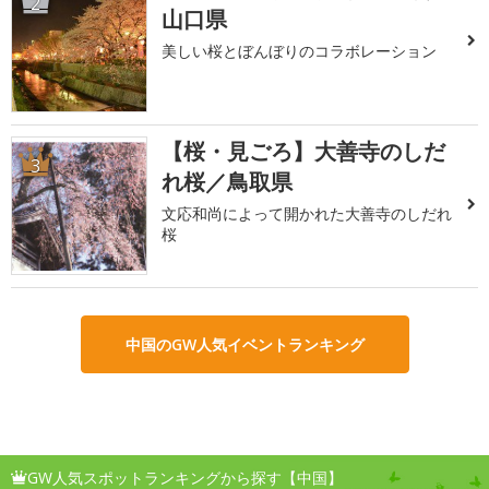
2
山口県
美しい桜とぼんぼりのコラボレーション
【桜・見ごろ】大善寺のしだ
3
れ桜／鳥取県
文応和尚によって開かれた大善寺のしだれ
桜
中国のGW人気イベントランキング
GW人気スポットランキングから探す【中国】