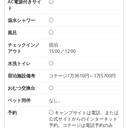
AC電源付きサイ
◯
ト
温水シャワー
◯
風呂
◯
チェックイン／
宿泊
アウト
15:00／12:00
水洗トイレ
◯
宿泊施設備考
コテージ1万3610円～1万5700円
おむつ交換台
◯
ペット同伴
なし。
予約
◯ キャンプサイトは電話、または
公式サイトからのインターネット
予約。コテージは電話予約のみ