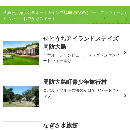
片添ヶ浜海浜公園オートキャンプ場周辺のGW(ゴールデンウィーク)
イベント・おでかけスポット
せとうちアイランドステイズ
周防大島
全室オーシャンビュー、ドッグラン付スイ
ートヴィラあり
周防大島町青少年旅行村
コバルトブルーの海のそばでリゾートキャ
ンプ
なぎさ水族館