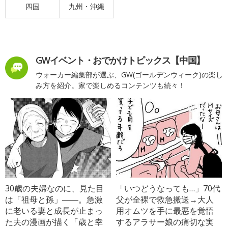
四国
九州・沖縄
GWイベント・おでかけトピックス【中国】
ウォーカー編集部が選ぶ、GW(ゴールデンウィーク)の楽し
み方を紹介。家で楽しめるコンテンツも続々！
30歳の夫婦なのに、見た目
「いつどうなっても…」70代
は「祖母と孫」――。急激
父が全裸で救急搬送→大人
に老いる妻と成長が止まっ
用オムツを手に最悪を覚悟
た夫の漫画が描く「歳と幸
するアラサー娘の痛切な実