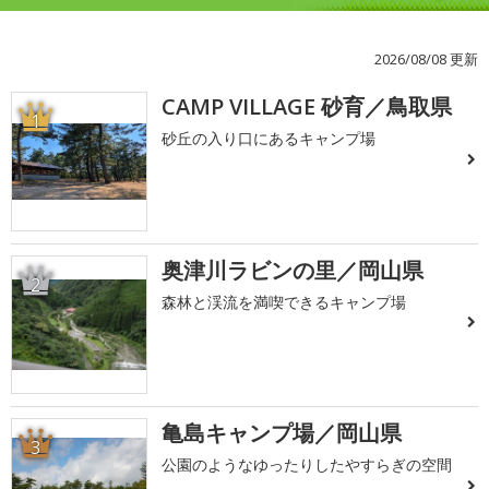
2026/08/08 更新
CAMP VILLAGE 砂育／鳥取県
1
砂丘の入り口にあるキャンプ場
奥津川ラビンの里／岡山県
2
森林と渓流を満喫できるキャンプ場
亀島キャンプ場／岡山県
3
公園のようなゆったりしたやすらぎの空間