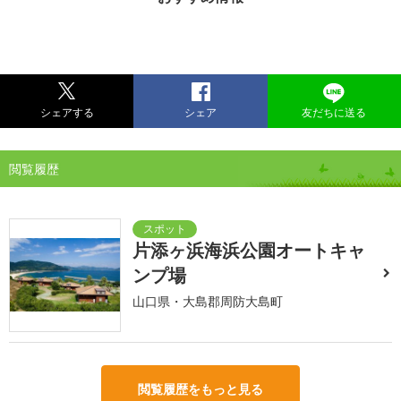
シェアする
シェア
友だちに送る
閲覧履歴
片添ヶ浜海浜公園オートキャ
ンプ場
山口県・大島郡周防大島町
閲覧履歴をもっと見る