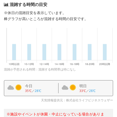
混雑する時間の目安
※休日の混雑目安を表示しています。
棒グラフが高いところが混雑する時間の目安です。
混雑が予想される時間：混雑する時間帯は特になし
今日
明日
35℃
／
28℃
33℃
／
28℃
天気情報提供元：株式会社ライフビジネスウェザー
※施設やイベントが休園・中止になっている場合がありま