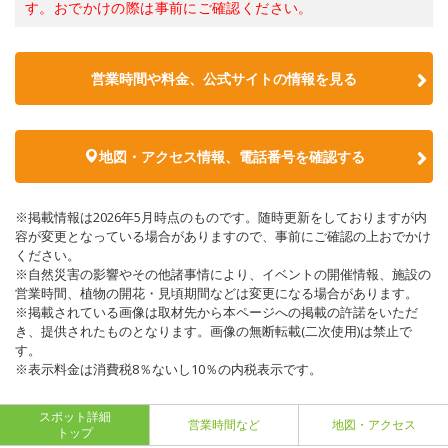
す。おでかけの際は事前にご確認ください。
営業時間や料金、公式サイトの情報を見る
地図・アクセス情報、電話番号を確認する
※掲載情報は2026年5月時点のものです。随時更新をしておりますが内
容が変更となっている場合がありますので、事前にご確認の上おでかけ
ください。
※自然災害の影響やその他諸事情により、イベントの開催情報、施設の
営業時間、植物の開花・見頃期間などは変更になる場合があります。
※掲載されている画像は取材先から本ページへの掲載の許諾をいただ
き、提供されたものとなります。画像の無断転載(二次使用)は禁止で
す。
※表示料金は消費税8％ないし10％の内税表示です。
スポット詳細
営業時間など
地図・アクセス
トップ