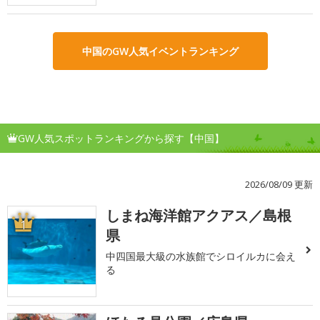
中国のGW人気イベントランキング
GW人気スポットランキングから探す【中国】
2026/08/09 更新
しまね海洋館アクアス／島根
1
県
中四国最大級の水族館でシロイルカに会え
る