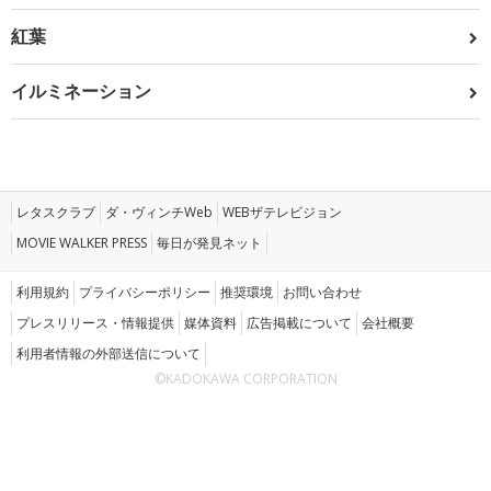
紅葉
イルミネーション
レタスクラブ
ダ・ヴィンチWeb
WEBザテレビジョン
MOVIE WALKER PRESS
毎日が発見ネット
利用規約
プライバシーポリシー
推奨環境
お問い合わせ
プレスリリース・情報提供
媒体資料
広告掲載について
会社概要
利用者情報の外部送信について
©KADOKAWA CORPORATION