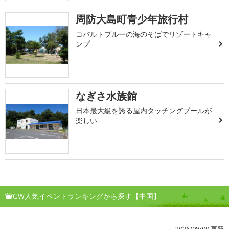
周防大島町青少年旅行村
コバルトブルーの海のそばでリゾートキャ
ンプ
なぎさ水族館
日本最大級を誇る屋内タッチングプールが
楽しい
GW人気イベントランキングから探す【中国】