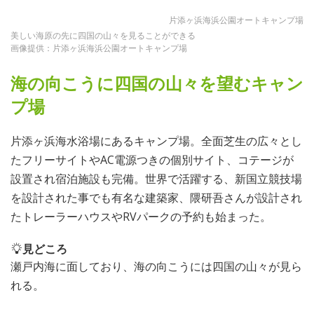
片添ヶ浜海浜公園オートキャンプ場
美しい海原の先に四国の山々を見ることができる
画像提供：片添ヶ浜海浜公園オートキャンプ場
海の向こうに四国の山々を望むキャン
プ場
片添ヶ浜海水浴場にあるキャンプ場。全面芝生の広々とし
たフリーサイトやAC電源つきの個別サイト、コテージが
設置され宿泊施設も完備。世界で活躍する、新国立競技場
を設計された事でも有名な建築家、隈研吾さんが設計され
たトレーラーハウスやRVパークの予約も始まった。
見どころ
瀬戸内海に面しており、海の向こうには四国の山々が見ら
れる。