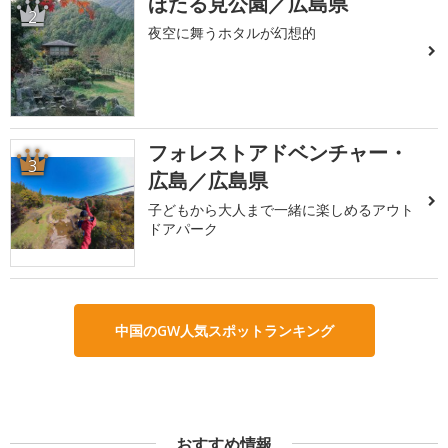
ほたる見公園／広島県
2
夜空に舞うホタルが幻想的
フォレストアドベンチャー・
3
広島／広島県
子どもから大人まで一緒に楽しめるアウト
ドアパーク
中国のGW人気スポットランキング
おすすめ情報