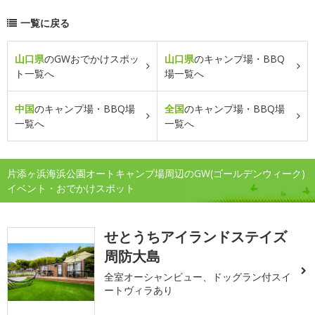
一覧に戻る
山口県
のGWおでかけスポッ
山口県
のキャンプ場・BBQ
ト一覧へ
場一覧へ
中国
のキャンプ場・BBQ場
全国
のキャンプ場・BBQ場
一覧へ
一覧へ
片添ヶ浜海浜公園オートキャンプ場周辺のGW(ゴールデンウィーク)
イベント・おでかけスポット
せとうちアイランドステイズ
周防大島
全室オーシャンビュー、ドッグラン付スイ
ートヴィラあり