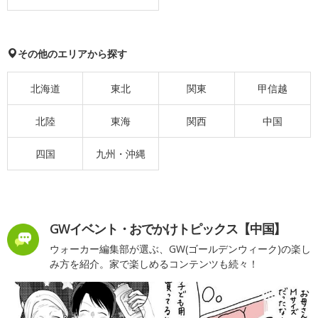
その他のエリアから探す
北海道
東北
関東
甲信越
北陸
東海
関西
中国
四国
九州・沖縄
GWイベント・おでかけトピックス【中国】
ウォーカー編集部が選ぶ、GW(ゴールデンウィーク)の楽し
み方を紹介。家で楽しめるコンテンツも続々！