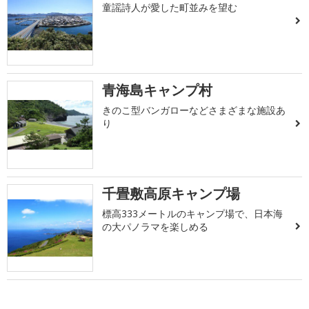
童謡詩人が愛した町並みを望む
青海島キャンプ村
きのこ型バンガローなどさまざまな施設あ
り
千畳敷高原キャンプ場
標高333メートルのキャンプ場で、日本海
の大パノラマを楽しめる