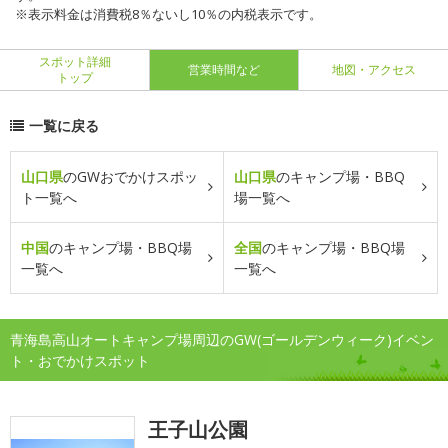
※表示料金は消費税8％ないし10％の内税表示です。
スポット詳細
営業時間など
地図・アクセス
トップ
一覧に戻る
山口県
のGWおでかけスポッ
山口県
のキャンプ場・BBQ
ト一覧へ
場一覧へ
中国
のキャンプ場・BBQ場
全国
のキャンプ場・BBQ場
一覧へ
一覧へ
青海島高山オートキャンプ場周辺のGW(ゴールデンウィーク)イベン
ト・おでかけスポット
王子山公園