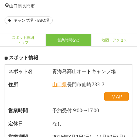
山口県
長門市
キャンプ場・BBQ場
スポット詳細
営業時間など
地図・アクセス
トップ
スポット情報
スポット名
青海島高山オートキャンプ場
住所
山口県
長門市仙崎733-7
MAP
営業時間
予約受付 9:00〜17:00
定休日
なし
営業期間
2026年3月1日(日)～11月30日(月)