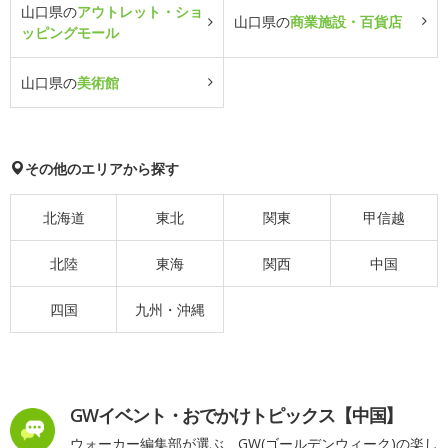
山口県の
アウトレット・ショ
山口県の
商業施設・百貨店
ッピングモール
山口県の
美術館
その他のエリアから探す
北海道
東北
関東
甲信越
北陸
東海
関西
中国
四国
九州・沖縄
GWイベント・おでかけトピックス【中国】
ウォーカー編集部が選ぶ、GW(ゴールデンウィーク)の楽し