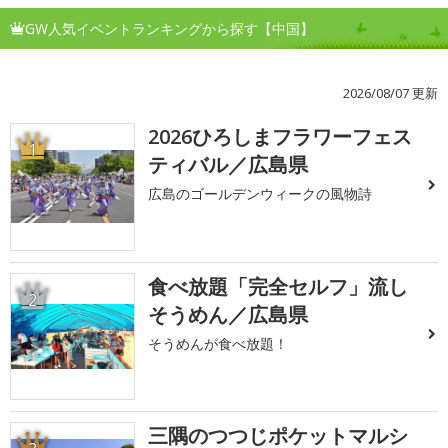
GW人気イベントランキングから探す【中国】
2026/08/07 更新
2026ひろしまフラワーフェス
1
ティバル／広島県
広島のゴールデンウィークの風物詩
食べ放題「完全セルフ」流し
2
そうめん／広島県
そうめんが食べ放題！
三隅のつつじポケットマルシ