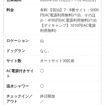
料金
有料 【宿泊】7・8番サイト：5000
円(AC電源利用無料)/1泊、そのほ
か：4100円(AC電源利用無料)/1泊
【デイキャンプ】1010円(AC電源
利用無料)
ロケーション
山
ドッグラン
なし。
サイト数
オートサイト30区画
AC電源付きサイ
◯
ト
温水シャワー
◯
チェックイン／
終日開放
アウト
／