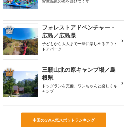
皆生温泉の海を遊びつくす
フォレストアドベンチャー・
2
広島／広島県
子どもから大人まで一緒に楽しめるアウト
ドアパーク
三瓶山北の原キャンプ場／島
3
根県
ドッグランを完備。ワンちゃんと楽しくキ
ャンプ
中国のGW人気スポットランキング