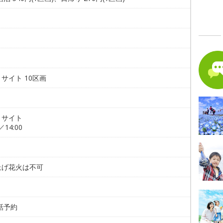
。
サイト 10区画
トサイト
／14:00
上げ花火は不可
。
話予約