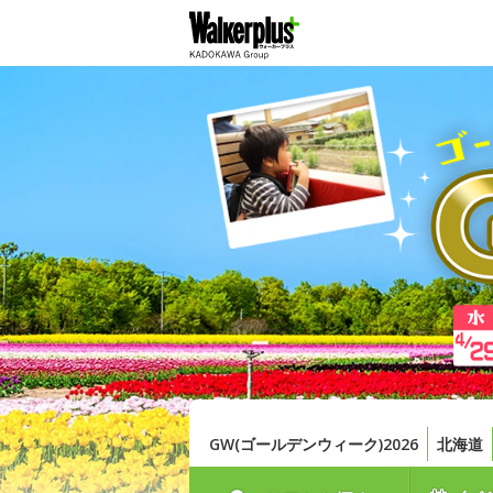
GW(ゴールデンウィーク)2026
北海道