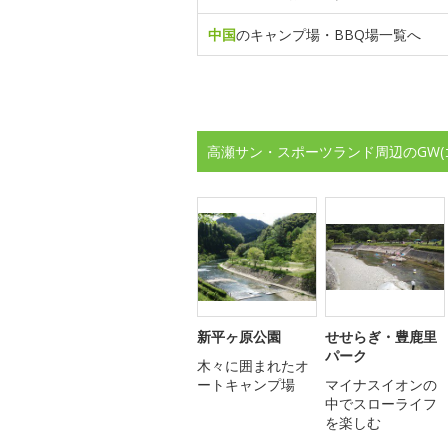
中国
のキャンプ場・BBQ場一覧へ
高瀬サン・スポーツランド周辺のGW
新平ヶ原公園
せせらぎ・豊鹿里
パーク
木々に囲まれたオ
ートキャンプ場
マイナスイオンの
中でスローライフ
を楽しむ