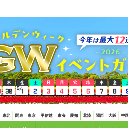
東北
関東
東京
甲信越
東海
愛知
北陸
関西
大阪
中