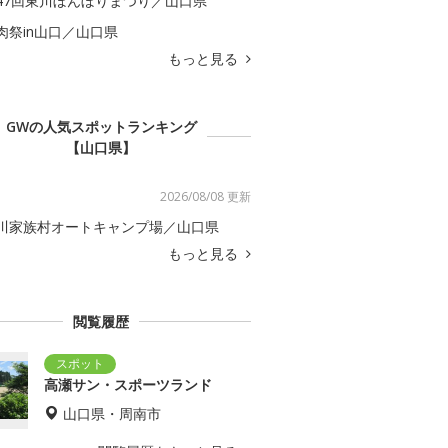
47回東川ぼんぼりまつり／山口県
肉祭in山口／山口県
もっと見る
GWの人気スポットランキング
【山口県】
2026/08/08 更新
川家族村オートキャンプ場／山口県
もっと見る
閲覧履歴
高瀬サン・スポーツランド
山口県・周南市