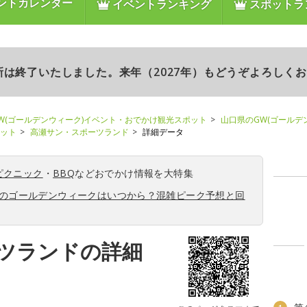
ントカレンダー
イベントランキング
スポットラ
更新は終了いたしました。来年（2027年）もどうぞよろしく
W(ゴールデンウィーク)イベント・おでかけ観光スポット
山口県のGW(ゴールデ
ポット
高瀬サン・スポーツランド
詳細データ
ピクニック
・
BBQ
などおでかけ情報を大特集
6年のゴールデンウィークはいつから？混雑ピーク予想と回
ツランドの詳細