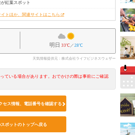
峡が紅葉スポット
サイトほか、関連サイトはこちら
明日
33℃
／
28℃
天気情報提供元：株式会社ライフビジネスウェザー
なっている場合があります。おでかけの際は事前にご確認
クセス情報、電話番号を確認する
のスポットのトップへ戻る