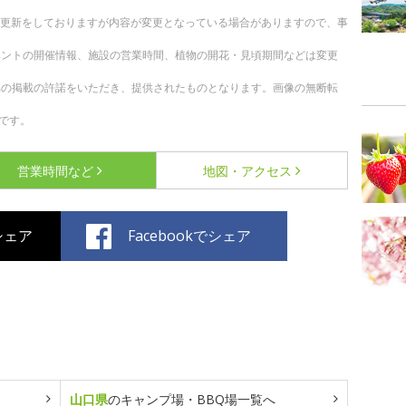
随時更新をしておりますが内容が変更となっている場合がありますので、事
ベントの開催情報、施設の営業時間、植物の開花・見頃期間などは変更
への掲載の許諾をいただき、提供されたものとなります。画像の無断転
です。
営業時間など
地図・アクセス
でシェア
Facebookでシェア
山口県
のキャンプ場・BBQ場一覧へ