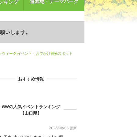
遊園地・テーマパーク
ンキング
お願いします。
ンウィーク)イベント・おでかけ観光スポット
おすすめ情報
GWの人気イベントランキング
【山口県】
2026/08/08 更新