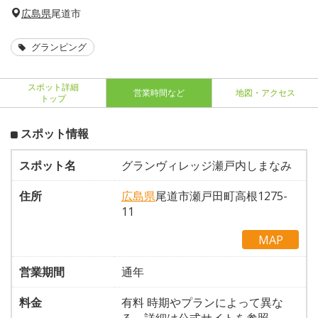
広島県
尾道市
グランピング
スポット詳細
営業時間など
地図・アクセス
トップ
スポット情報
スポット名
グランヴィレッジ瀬戸内しまなみ
住所
広島県
尾道市瀬戸田町高根1275-
11
MAP
営業期間
通年
料金
有料 時期やプランによって異な