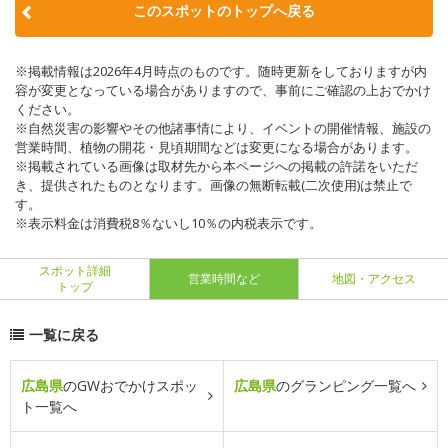
このスポットのトップへ戻る
※掲載情報は2026年4月時点のものです。随時更新をしておりますが内
容が変更となっている場合がありますので、事前にご確認の上おでかけ
ください。
※自然災害の影響やその他諸事情により、イベントの開催情報、施設の
営業時間、植物の開花・見頃期間などは変更になる場合があります。
※掲載されている画像は取材先から本ページへの掲載の許諾をいただ
き、提供されたものとなります。画像の無断転載(二次使用)は禁止で
す。
※表示料金は消費税8％ないし10％の内税表示です。
スポット詳細
営業時間など
地図・アクセス
トップ
一覧に戻る
広島県
のGWおでかけスポッ
広島県
のグランピング一覧へ
ト一覧へ