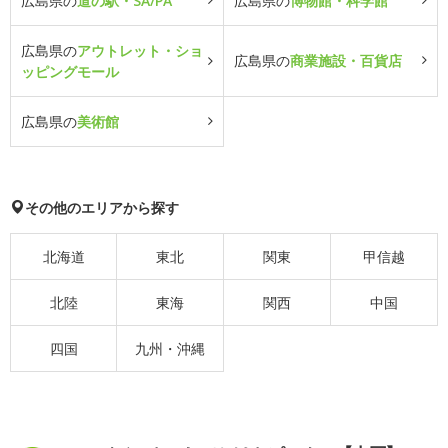
広島県の
道の駅・SA/PA
広島県の
博物館・科学館
広島県の
アウトレット・ショ
広島県の
商業施設・百貨店
ッピングモール
広島県の
美術館
その他のエリアから探す
北海道
東北
関東
甲信越
北陸
東海
関西
中国
四国
九州・沖縄