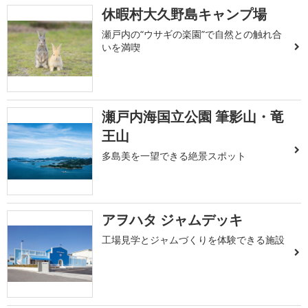
休暇村大久野島キャンプ場
瀬戸内の“ウサギの楽園”で自然との触れ合
いを満喫
瀬戸内海国立公園 筆影山・竜
王山
多島美を一望できる絶景スポット
アヲハタ ジャムデッキ
工場見学とジャムづくりを体験できる施設