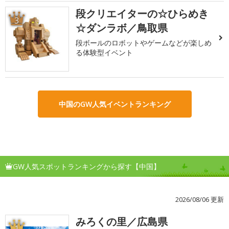
段クリエイターの☆ひらめき
3
☆ダンラボ／鳥取県
段ボールのロボットやゲームなどが楽しめ
る体験型イベント
中国のGW人気イベントランキング
GW人気スポットランキングから探す【中国】
2026/08/06 更新
みろくの里／広島県
1