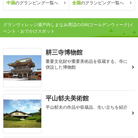
中国
のグランピング一覧へ
全国
のグランピング一覧へ
グランヴィレッジ瀬戸内しまなみ周辺のGW(ゴールデンウィーク)イ
ベント・おでかけスポット
耕三寺博物館
重要文化財や重要美術品を収蔵する、寺に
併設した博物館
平山郁夫美術館
平山郁夫の作品や収蔵品、生い立ちを紹介