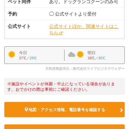
ペット同伴
あり。ドッグランコクーンのみ可
予約
◯ 公式サイトより受付
公式サイト
公式サイトほか、関連サイトはこ
ちら
今日
明日
37℃
／
29℃
36℃
／
30℃
天気情報提供元：株式会社ライフビジネスウェザー
※施設やイベントが休園・中止になっている場合がありま
す。おでかけの際は事前にご確認ください。
地図・アクセス情報、電話番号を確認する