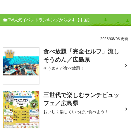
GW人気イベントランキングから探す【中国】
2026/08/06 更新
食べ放題「完全セルフ」流し
1
そうめん／広島県
そうめんが食べ放題！
三世代で楽しむランチビュッ
2
フェ／広島県
おいしく楽しくいっぱい食べよう！