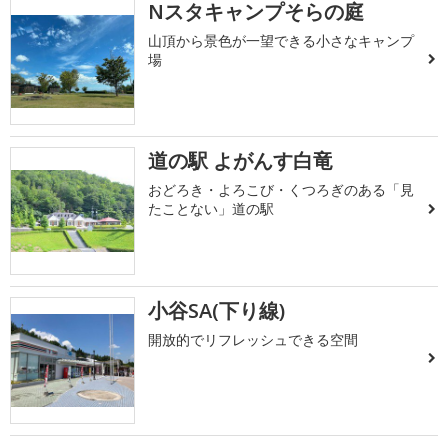
Nスタキャンプそらの庭
山頂から景色が一望できる小さなキャンプ
場
道の駅 よがんす白竜
おどろき・よろこび・くつろぎのある「見
たことない」道の駅
小谷SA(下り線)
開放的でリフレッシュできる空間