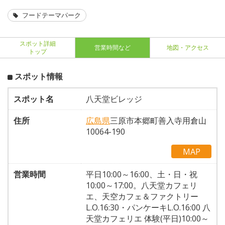
フードテーマパーク
スポット詳細
営業時間など
地図・アクセス
トップ
スポット情報
スポット名
八天堂ビレッジ
住所
広島県
三原市本郷町善入寺用倉山
10064-190
MAP
営業時間
平日10:00～16:00、土・日・祝
10:00～17:00。八天堂カフェリ
エ、天空カフェ＆ファクトリー
L.O.16:30・パンケーキL.O.16:00 八
天堂カフェリエ 体験(平日)10:00～