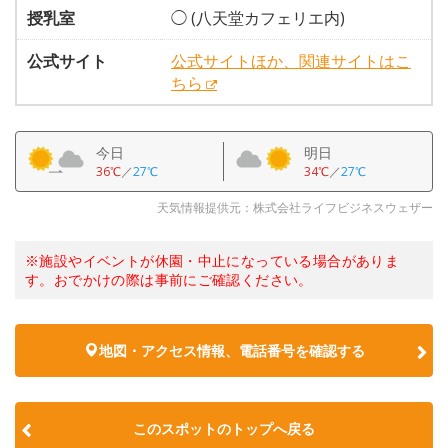
授乳室
◯ (八天堂カフェリエ内)
公式サイト
公式サイトほか、関連サイトはこ
ちら
今日
明日
36℃
／
27℃
34℃
／
27℃
天気情報提供元：株式会社ライフビジネスウェザー
※施設やイベントが休園・中止になっている場合がありま
す。おでかけの際は事前にご確認ください。
地図・アクセス情報、電話番号を確認する
このスポットのトップへ戻る