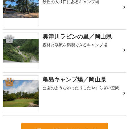
砂丘の入り口にあるキャンプ場
奥津川ラビンの里／岡山県
2
森林と渓流を満喫できるキャンプ場
亀島キャンプ場／岡山県
3
公園のようなゆったりしたやすらぎの空間