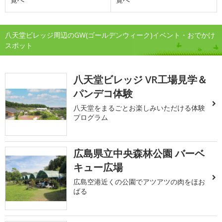
八天堂ビレッジ周辺のGW(ゴールデンウィーク)イベント・おでかけ
スポット
八天堂ビレッジ VR工場見学＆
パンデコ体験
八天堂をまるごとお楽しみいただける体験
プログラム
広島県立中央森林公園 バーベ
キュー広場
広島空港近くの公園でアツアツの肉をほお
ばる