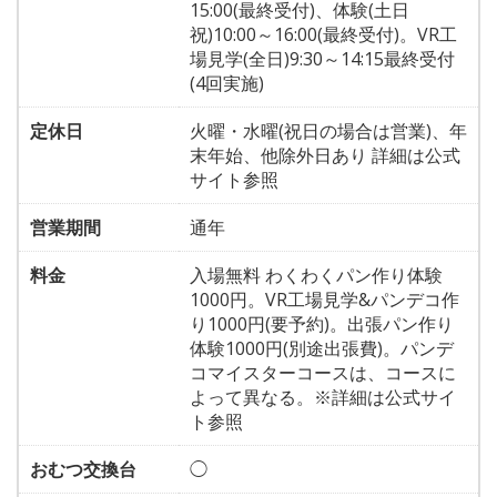
15:00(最終受付)、体験(土日
祝)10:00～16:00(最終受付)。VR工
場見学(全日)9:30～14:15最終受付
(4回実施)
定休日
火曜・水曜(祝日の場合は営業)、年
末年始、他除外日あり 詳細は公式
サイト参照
営業期間
通年
料金
入場無料 わくわくパン作り体験
1000円。VR工場見学&パンデコ作
り1000円(要予約)。出張パン作り
体験1000円(別途出張費)。パンデ
コマイスターコースは、コースに
よって異なる。※詳細は公式サイ
ト参照
おむつ交換台
◯