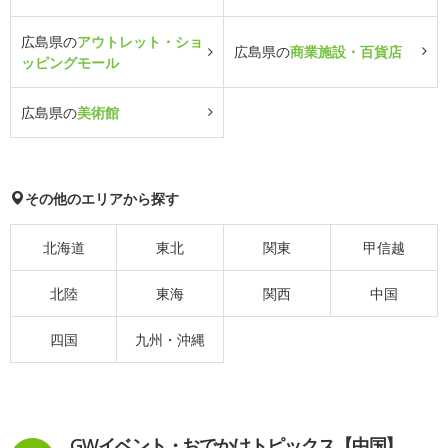
広島県の
アウトレット・ショ
広島県の
商業施設・百貨店
ッピングモール
広島県の
美術館
その他のエリアから探す
北海道
東北
関東
甲信越
北陸
東海
関西
中国
四国
九州・沖縄
GWイベント・おでかけトピックス【中国】