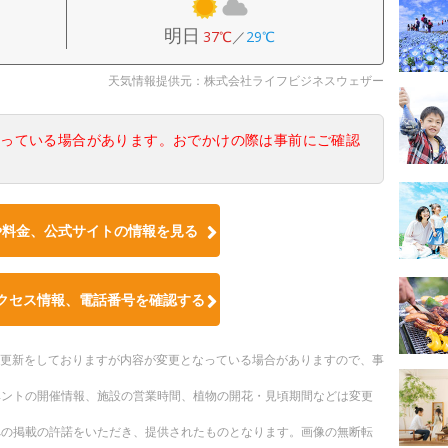
明日
37℃
／
29℃
天気情報提供元：株式会社ライフビジネスウェザー
なっている場合があります。おでかけの際は事前にご確認
や料金、公式サイトの情報を見る
クセス情報、電話番号を確認する
随時更新をしておりますが内容が変更となっている場合がありますので、事
ベントの開催情報、施設の営業時間、植物の開花・見頃期間などは変更
への掲載の許諾をいただき、提供されたものとなります。画像の無断転