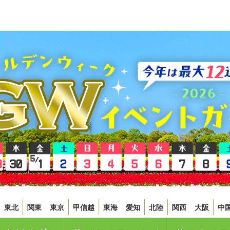
東北
関東
東京
甲信越
東海
愛知
北陸
関西
大阪
中