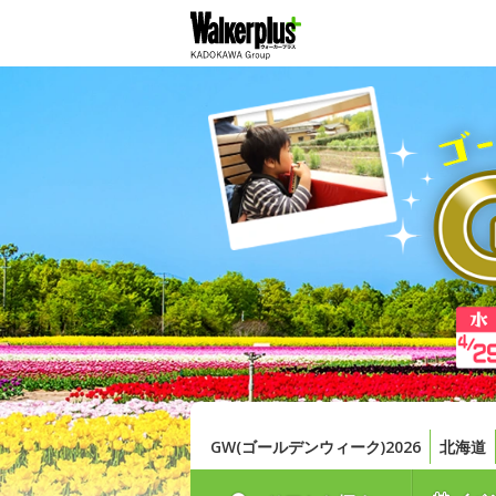
GW(ゴールデンウィーク)2026
北海道