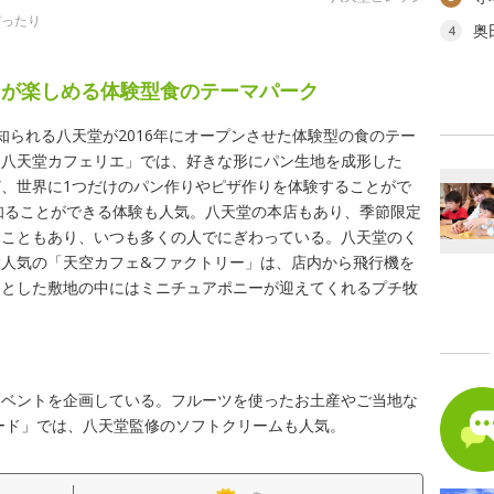
ぴったり
奥
4
」が楽しめる体験型食のテーマパーク
知られる八天堂が2016年にオープンさせた体験型の食のテー
「八天堂カフェリエ」では、好きな形にパン生地を成形した
、世界に1つだけのパン作りやピザ作りを体験することがで
知ることができる体験も人気。八天堂の本店もあり、季節限定
ることもあり、いつも多くの人でにぎわっている。八天堂のく
人気の「天空カフェ&ファクトリー」は、店内から飛行機を
々とした敷地の中にはミニチュアポニーが迎えてくれるプチ牧
イベントを企画している。フルーツを使ったお土産やご当地な
ード」では、八天堂監修のソフトクリームも人気。