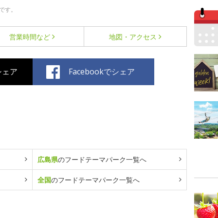
です。
営業時間など
地図・アクセス
でシェア
Facebookでシェア
広島県
のフードテーマパーク一覧へ
全国
のフードテーマパーク一覧へ