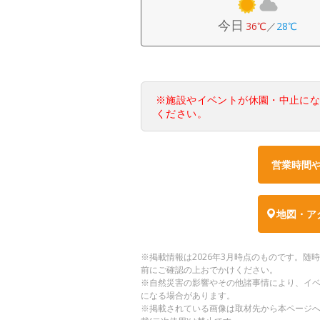
今日
36℃
／
28℃
※施設やイベントが休園・中止に
ください。
営業時間
地図・ア
※掲載情報は2026年3月時点のものです。
前にご確認の上おでかけください。
※自然災害の影響やその他諸事情により、イ
になる場合があります。
※掲載されている画像は取材先から本ページ