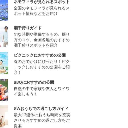
ネモフィラが見られるスポット
全国のネモフィラが見られるス
ポット情報などをお届け
潮干狩りガイド
旬な時期や準備するもの、採り
方のコツ、全国各地のおすすめ
潮干狩りスポットを紹介
ピクニックにおすすめの公園
春のおでかけにぴったり！ピク
ニックにおすすめの公園をご紹
介！
BBQにおすすめの公園
自然の中で家族や友人とワイワ
イ楽しもう！
GWおうちでの過ごし方ガイド
最大12連休のおうち時間を充実
させるおすすめの過ごし方をご
提案