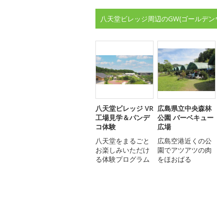
八天堂ビレッジ周辺のGW(ゴールデン
八天堂ビレッジ VR
広島県立中央森林
工場見学＆パンデ
公園 バーベキュー
コ体験
広場
八天堂をまるごと
広島空港近くの公
お楽しみいただけ
園でアツアツの肉
る体験プログラム
をほおばる