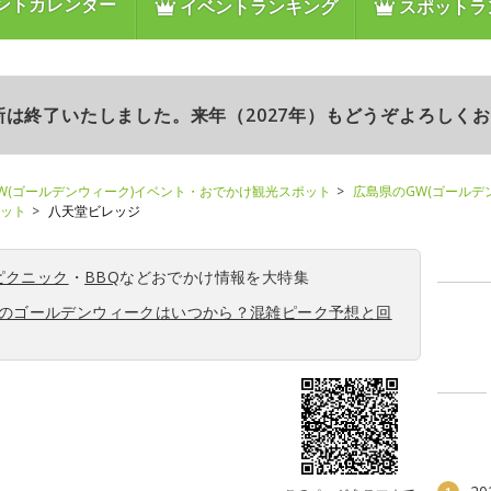
ントカレンダー
イベントランキング
スポットラ
更新は終了いたしました。来年（2027年）もどうぞよろしく
W(ゴールデンウィーク)イベント・おでかけ観光スポット
広島県のGW(ゴールデ
ポット
八天堂ビレッジ
ピクニック
・
BBQ
などおでかけ情報を大特集
6年のゴールデンウィークはいつから？混雑ピーク予想と回