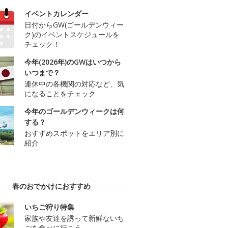
イベントカレンダー
日付からGW(ゴールデンウィー
ク)のイベントスケジュールを
チェック！
今年(2026年)のGWはいつから
いつまで？
連休中の各機関の対応など、気
になることをチェック
今年のゴールデンウィークは何
する？
おすすめスポットをエリア別に
紹介
春のおでかけにおすすめ
いちご狩り特集
家族や友達を誘って新鮮ないち
ごを食べに行こう