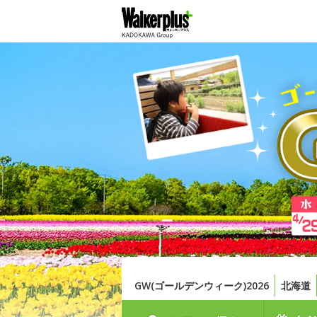
GW(ゴールデンウィーク)2026
北海道