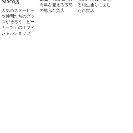
PARCO店
周年を迎える広島
る相生通りに面し
人気のスヌーピー
の地元百貨店
た百貨店
や仲間たちのグッ
ズがそろう「ピー
ナッツ」のオフィ
シャルショップ