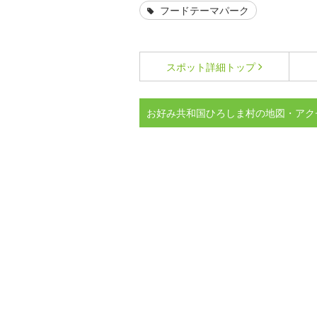
フードテーマパーク
スポット詳細
トップ
お好み共和国ひろしま村の地図・アク