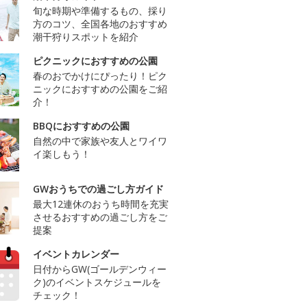
旬な時期や準備するもの、採り
方のコツ、全国各地のおすすめ
潮干狩りスポットを紹介
ピクニックにおすすめの公園
春のおでかけにぴったり！ピク
ニックにおすすめの公園をご紹
介！
BBQにおすすめの公園
自然の中で家族や友人とワイワ
イ楽しもう！
GWおうちでの過ごし方ガイド
最大12連休のおうち時間を充実
させるおすすめの過ごし方をご
提案
イベントカレンダー
日付からGW(ゴールデンウィー
ク)のイベントスケジュールを
チェック！