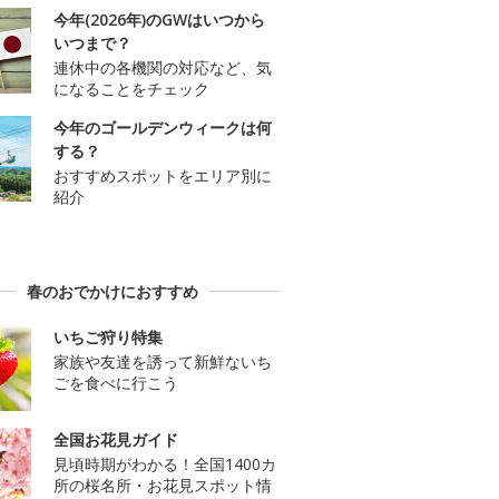
今年(2026年)のGWはいつから
いつまで？
連休中の各機関の対応など、気
になることをチェック
今年のゴールデンウィークは何
する？
おすすめスポットをエリア別に
紹介
春のおでかけにおすすめ
いちご狩り特集
家族や友達を誘って新鮮ないち
ごを食べに行こう
全国お花見ガイド
見頃時期がわかる！全国1400カ
所の桜名所・お花見スポット情