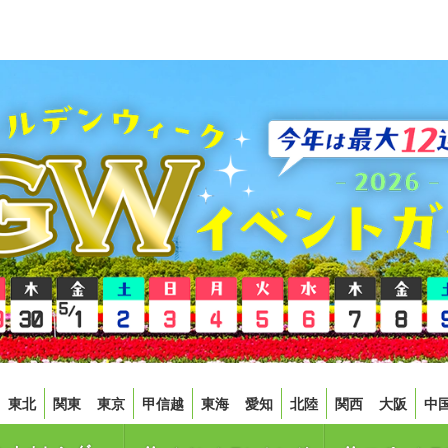
東北
関東
東京
甲信越
東海
愛知
北陸
関西
大阪
中