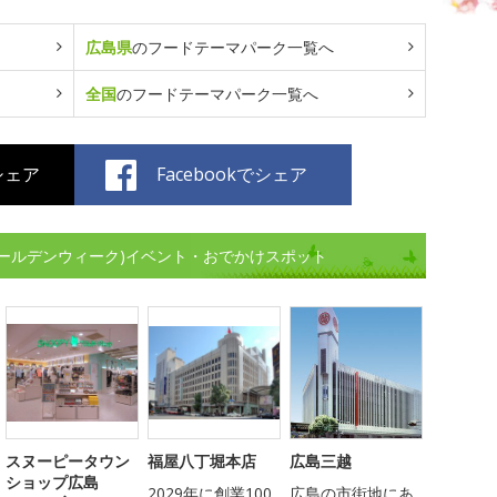
広島県
のフードテーマパーク一覧へ
全国
のフードテーマパーク一覧へ
でシェア
Facebookでシェア
ゴールデンウィーク)イベント・おでかけスポット
スヌーピータウン
福屋八丁堀本店
広島三越
ショップ広島
2029年に創業100
広島の市街地にあ