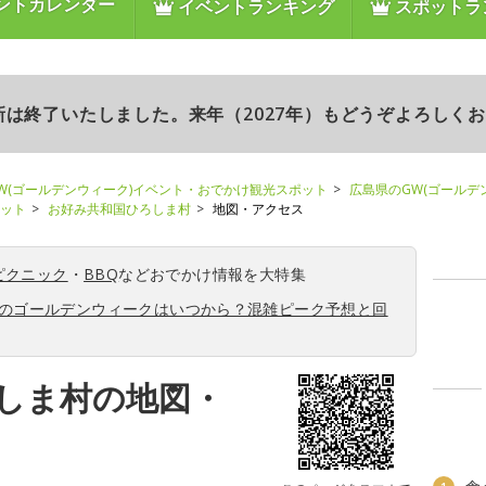
ントカレンダー
イベントランキング
スポットラ
更新は終了いたしました。来年（2027年）もどうぞよろしく
W(ゴールデンウィーク)イベント・おでかけ観光スポット
広島県のGW(ゴールデ
ポット
お好み共和国ひろしま村
地図・アクセス
ピクニック
・
BBQ
などおでかけ情報を大特集
6年のゴールデンウィークはいつから？混雑ピーク予想と回
しま村の地図・