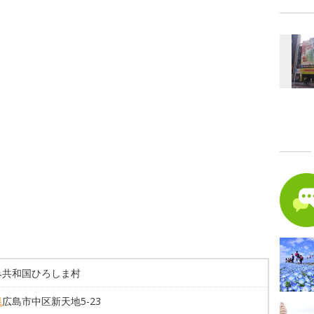
み共和国ひろしま村
県
広島市中区新天地5-23