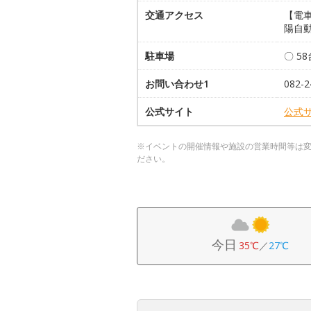
交通アクセス
【電
陽自動
駐車場
〇 5
お問い合わせ1
082-2
公式サイト
公式
※イベントの開催情報や施設の営業時間等は
ださい。
今日
35℃
／
27℃