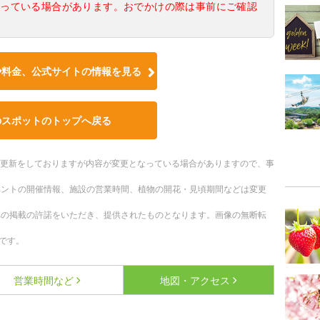
なっている場合があります。おでかけの際は事前にご確認
や料金、公式サイトの情報を見る
のスポットのトップへ戻る
随時更新をしておりますが内容が変更となっている場合がありますので、事
ベントの開催情報、施設の営業時間、植物の開花・見頃期間などは変更
への掲載の許諾をいただき、提供されたものとなります。画像の無断転
です。
営業時間など
地図・アクセス