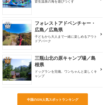
皆生温泉の海を遊びつくす
フォレストアドベンチャー・
2
広島／広島県
子どもから大人まで一緒に楽しめるアウト
ドアパーク
三瓶山北の原キャンプ場／島
3
根県
ドッグランを完備。ワンちゃんと楽しくキ
ャンプ
中国のGW人気スポットランキング