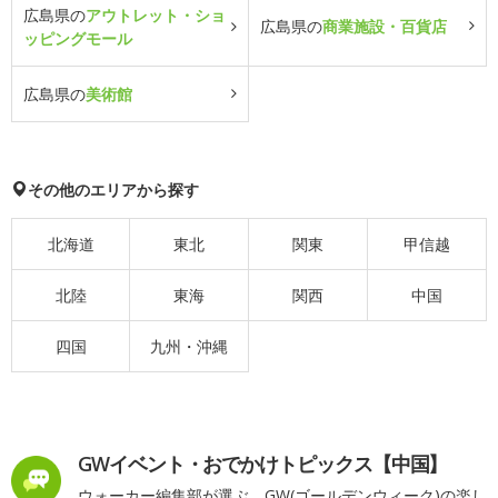
広島県の
アウトレット・ショ
広島県の
商業施設・百貨店
ッピングモール
広島県の
美術館
その他のエリアから探す
北海道
東北
関東
甲信越
北陸
東海
関西
中国
四国
九州・沖縄
GWイベント・おでかけトピックス【中国】
ウォーカー編集部が選ぶ、GW(ゴールデンウィーク)の楽し