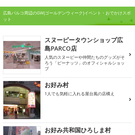
広島パルコ周辺のGW(ゴールデンウィーク)イベント・おでかけスポ
ット
スヌーピータウンショップ広
島PARCO店
人気のスヌーピーや仲間たちのグッズがそ
ろう「ピーナッツ」のオフィシャルショッ
プ
お好み村
1人でも気軽に入れる屋台風の店構え
お好み共和国ひろしま村