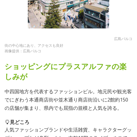
広島パルコ
街の中心地にあり、アクセスも良好
画像提供：広島パルコ
ショッピングにプラスアルファの楽
しみが
中四国地方を代表するファッションビル。地元民や観光客
でにぎわう本通商店街や並木通り商店街沿いに2館約150
の店舗が集まり、県内でも屈指の規模と人気を誇る。
見どころ
人気ファッションブランドや生活雑貨、キャラクターグッ