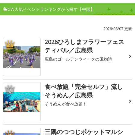
GW人気イベントランキングから探す【中国】
2026/08/07 更新
2026ひろしまフラワーフェス
1
ティバル／広島県
広島のゴールデンウィークの風物詩
食べ放題「完全セルフ」流し
2
そうめん／広島県
そうめんが食べ放題！
三隅のつつじポケットマルシ