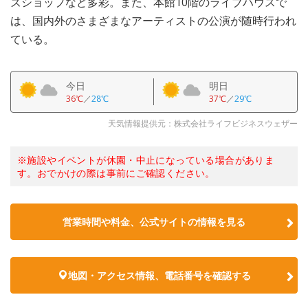
ズショップなど多彩。また、本館10階のライブハウスで
は、国内外のさまざまなアーティストの公演が随時行われ
ている。
今日
明日
36℃
／
28℃
37℃
／
29℃
天気情報提供元：株式会社ライフビジネスウェザー
※施設やイベントが休園・中止になっている場合がありま
す。おでかけの際は事前にご確認ください。
営業時間や料金、公式サイトの情報を見る
地図・アクセス情報、電話番号を確認する