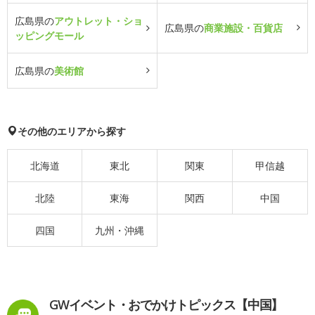
広島県の
アウトレット・ショ
広島県の
商業施設・百貨店
ッピングモール
広島県の
美術館
その他のエリアから探す
北海道
東北
関東
甲信越
北陸
東海
関西
中国
四国
九州・沖縄
GWイベント・おでかけトピックス【中国】