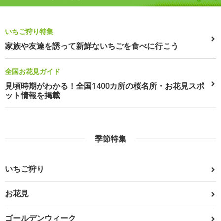
いちご狩り特集
家族や友達を誘って新鮮ないちごを食べに行こう
全国お花見ガイド
見頃時期がわかる！全国1400カ所の桜名所・お花見スポ
ット情報を掲載
季節特集
いちご狩り
お花見
ゴールデンウィーク