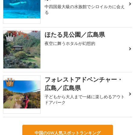
中四国最大級の水族館でシロイルカに会え
る
ほたる見公園／広島県
2
夜空に舞うホタルが幻想的
フォレストアドベンチャー・
3
広島／広島県
子どもから大人まで一緒に楽しめるアウト
ドアパーク
中国のGW人気スポットランキング