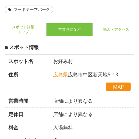
フードテーマパーク
スポット詳細
営業時間など
地図・アクセス
トップ
スポット情報
スポット名
お好み村
住所
広島県
広島市中区新天地5-13
MAP
営業時間
店舗により異なる
定休日
店舗により異なる
料金
入場無料