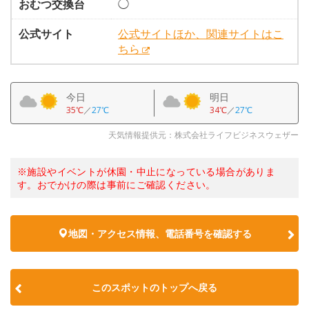
おむつ交換台
◯
公式サイト
公式サイトほか、関連サイトはこ
ちら
今日
明日
35℃
／
27℃
34℃
／
27℃
天気情報提供元：株式会社ライフビジネスウェザー
※施設やイベントが休園・中止になっている場合がありま
す。おでかけの際は事前にご確認ください。
地図・アクセス情報、電話番号を確認する
このスポットのトップへ戻る