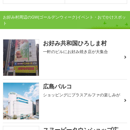
お好み村周辺のGW(ゴールデンウィーク)イベント・おでかけスポッ
ト
お好み共和国ひろしま村
一軒のビルにお好み焼き店が大集合
広島パルコ
ショッピングにプラスアルファの楽しみが
スヌーピータウンショップ広