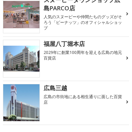
島PARCO店
人気のスヌーピーや仲間たちのグッズがそ
ろう「ピーナッツ」のオフィシャルショッ
プ
福屋八丁堀本店
2029年に創業100周年を迎える広島の地元
百貨店
広島三越
広島の市街地にある相生通りに面した百貨
店