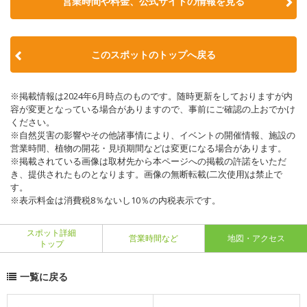
営業時間や料金、公式サイトの情報を見る
このスポットのトップへ戻る
※掲載情報は2024年6月時点のものです。随時更新をしておりますが内
容が変更となっている場合がありますので、事前にご確認の上おでかけ
ください。
※自然災害の影響やその他諸事情により、イベントの開催情報、施設の
営業時間、植物の開花・見頃期間などは変更になる場合があります。
※掲載されている画像は取材先から本ページへの掲載の許諾をいただ
き、提供されたものとなります。画像の無断転載(二次使用)は禁止で
す。
※表示料金は消費税8％ないし10％の内税表示です。
スポット詳細
営業時間など
地図・アクセス
トップ
一覧に戻る