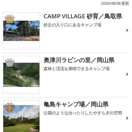
2026/08/08 更新
CAMP VILLAGE 砂育／鳥取県
1
砂丘の入り口にあるキャンプ場
奥津川ラビンの里／岡山県
2
森林と渓流を満喫できるキャンプ場
亀島キャンプ場／岡山県
3
公園のようなゆったりしたやすらぎの空間