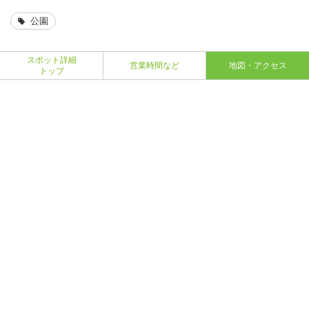
公園
スポット詳細
営業時間など
地図・アクセス
トップ