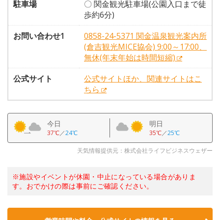
駐車場
〇 関金観光駐車場(公園入口まで徒
歩約6分)
お問い合わせ1
0858-24-5371 関金温泉観光案内所
(倉吉観光MICE協会) 9:00～17:00、
無休(年末年始は時間短縮)
公式サイト
公式サイトほか、関連サイトはこ
ちら
今日
明日
37℃
／
24℃
35℃
／
25℃
天気情報提供元：株式会社ライフビジネスウェザー
※施設やイベントが休園・中止になっている場合がありま
す。おでかけの際は事前にご確認ください。