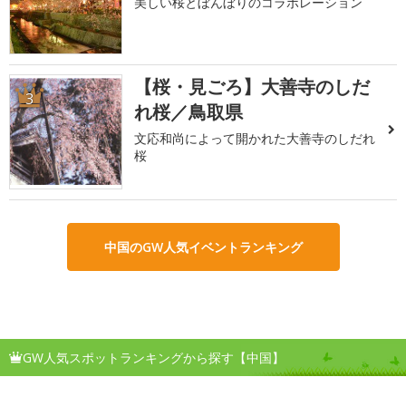
美しい桜とぼんぼりのコラボレーション
【桜・見ごろ】大善寺のしだ
3
れ桜／鳥取県
文応和尚によって開かれた大善寺のしだれ
桜
中国のGW人気イベントランキング
GW人気スポットランキングから探す【中国】