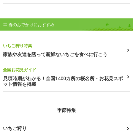
春のおでかけにおすすめ
いちご狩り特集
家族や友達を誘って新鮮ないちごを食べに行こう
全国お花見ガイド
見頃時期がわかる！全国1400カ所の桜名所・お花見スポ
ット情報を掲載
季節特集
いちご狩り