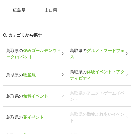
広島県
山口県
カテゴリから探す
鳥取県の
GW(ゴールデンウィ
鳥取県の
グルメ・フードフェ
ーク)イベント
ス
鳥取県の
体験イベント・アク
鳥取県の
物産展
ティビティ
鳥取県の
アニメ・ゲームイベ
鳥取県の
無料イベント
ント
鳥取県の
動物ふれあいイベン
鳥取県の
花イベント
ト