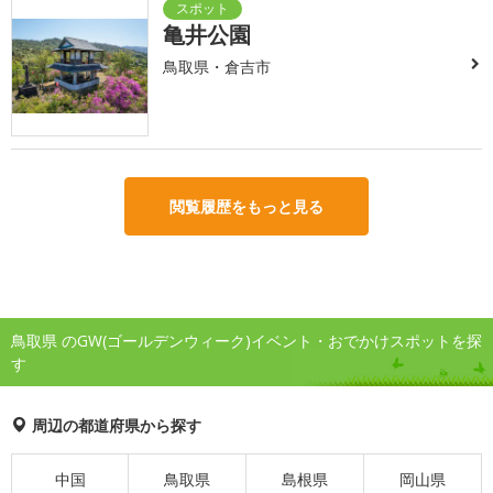
亀井公園
鳥取県・倉吉市
閲覧履歴をもっと見る
鳥取県 のGW(ゴールデンウィーク)イベント・おでかけスポットを探
す
周辺の都道府県から探す
中国
鳥取県
島根県
岡山県