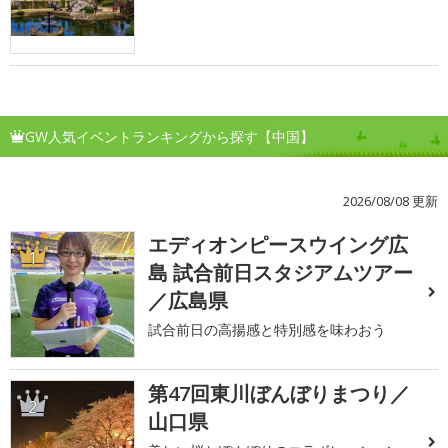
GW人気イベントランキングから探す【中国】
2026/08/08 更新
エディオンピースウイング広
1
島 試合前日スタジアムツアー
／広島県
試合前日の高揚感と特別感を味わおう
第47回東川ぼんぼりまつり／
2
山口県