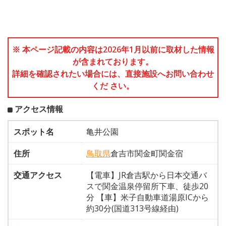
※ 本ページ記載の内容は2026年1月以前に取材した情報
が含まれております。
詳細を確認されたい場合には、直接施設へお問い合わせ
くだ さい。
アクセス情報
スポット名
亀井公園
住所
鳥取県
倉吉市関金町関金宿
交通アクセス
【電車】JR倉吉駅から日本交通バ
スで関金温泉停留所下車、徒歩20
分 【車】米子自動車道湯原ICから
約30分(国道313号線経由)