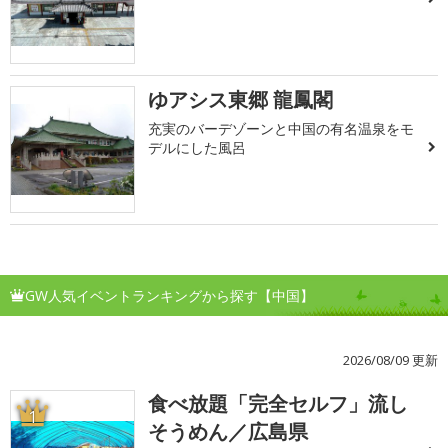
ゆアシス東郷 龍鳳閣
充実のバーデゾーンと中国の有名温泉をモ
デルにした風呂
GW人気イベントランキングから探す【中国】
2026/08/09 更新
食べ放題「完全セルフ」流し
1
そうめん／広島県