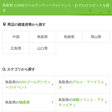
鳥取県 のGW(ゴールデンウィーク)イベント・おでかけスポットを探
す
周辺の都道府県から探す
中国
鳥取県
島根県
岡山県
広島県
山口県
カテゴリから探す
鳥取県の
GW(ゴールデンウィ
鳥取県の
グルメ・フードフェ
ーク)イベント
ス
鳥取県の
体験イベント・アク
鳥取県の
物産展
ティビティ