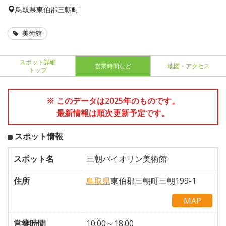
鳥取県
東伯郡三朝町
美術館
スポット詳細
営業時間など
地図・アクセス
トップ
※ このデータは2025年のものです。
最新情報は順次更新予定です。
スポット情報
スポット名
三朝バイオリン美術館
住所
鳥取県
東伯郡三朝町三朝199-1
MAP
営業時間
10:00～18:00