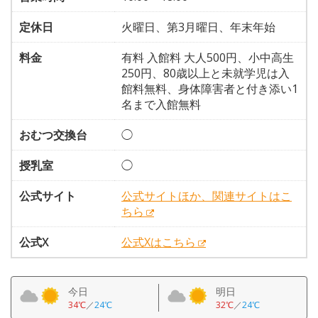
定休日
火曜日、第3月曜日、年末年始
料金
有料 入館料 大人500円、小中高生
250円、80歳以上と未就学児は入
館料無料、身体障害者と付き添い1
名まで入館無料
おむつ交換台
◯
授乳室
◯
公式サイト
公式サイトほか、関連サイトはこ
ちら
公式X
公式Xはこちら
今日
明日
34℃
／
24℃
32℃
／
24℃