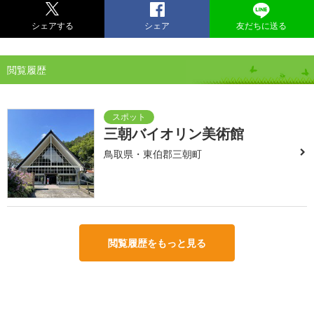
シェアする
シェア
友だちに送る
閲覧履歴
三朝バイオリン美術館
鳥取県・東伯郡三朝町
閲覧履歴をもっと見る