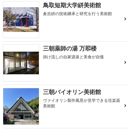
鳥取短期大学絣美術館
倉吉絣の技術継承と研究を行う美術館
三朝薬師の湯 万翆楼
掛け流しの自家源泉と美食が自慢
三朝バイオリン美術館
ヴァイオリン製作風景が見学できる弦楽器
美術館