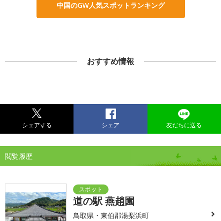
中国のGW人気スポットランキング
おすすめ情報
シェアする
シェア
友だちに送る
閲覧履歴
道の駅 燕趙園
鳥取県・東伯郡湯梨浜町