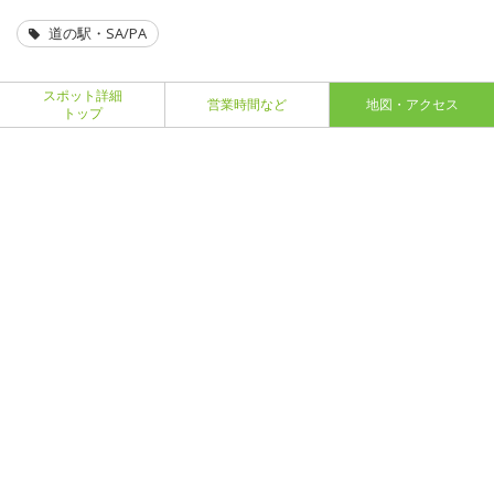
道の駅・SA/PA
スポット詳細
営業時間など
地図・アクセス
トップ