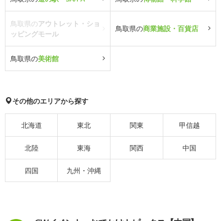
鳥取県の
アウトレット・ショ
鳥取県の
商業施設・百貨店
ッピングモール
鳥取県の
美術館
その他のエリアから探す
北海道
東北
関東
甲信越
北陸
東海
関西
中国
四国
九州・沖縄