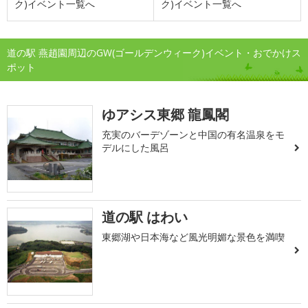
ク)イベント一覧へ
ク)イベント一覧へ
道の駅 燕趙園周辺のGW(ゴールデンウィーク)イベント・おでかけス
ポット
ゆアシス東郷 龍鳳閣
充実のバーデゾーンと中国の有名温泉をモ
デルにした風呂
道の駅 はわい
東郷湖や日本海など風光明媚な景色を満喫