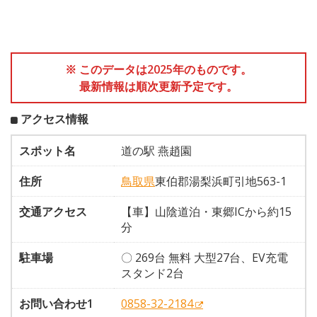
※ このデータは2025年のものです。
最新情報は順次更新予定です。
アクセス情報
スポット名
道の駅 燕趙園
住所
鳥取県
東伯郡湯梨浜町引地563-1
交通アクセス
【車】山陰道泊・東郷ICから約15
分
駐車場
〇 269台 無料 大型27台、EV充電
スタンド2台
お問い合わせ1
0858-32-2184