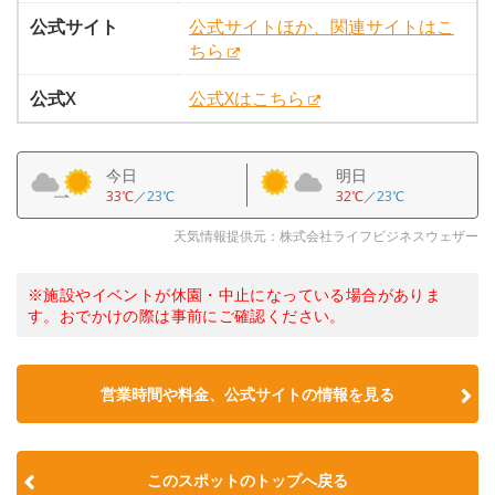
公式サイト
公式サイトほか、関連サイトはこ
ちら
公式X
公式Xはこちら
今日
明日
33℃
／
23℃
32℃
／
23℃
天気情報提供元：株式会社ライフビジネスウェザー
※施設やイベントが休園・中止になっている場合がありま
す。おでかけの際は事前にご確認ください。
営業時間や料金、公式サイトの情報を見る
このスポットのトップへ戻る