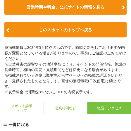
営業時間や料金、公式サイトの情報を見る
このスポットのトップへ戻る
※掲載情報は2024年5月時点のものです。随時更新をしておりますが内
容が変更となっている場合がありますので、事前にご確認の上おでかけ
ください。
※自然災害の影響やその他諸事情により、イベントの開催情報、施設の
営業時間、植物の開花・見頃期間などは変更になる場合があります。
※掲載されている画像は取材先から本ページへの掲載の許諾をいただ
き、提供されたものとなります。画像の無断転載(二次使用)は禁止で
す。
※表示料金は消費税8％ないし10％の内税表示です。
スポット詳細
営業時間など
地図・アクセス
トップ
一覧に戻る