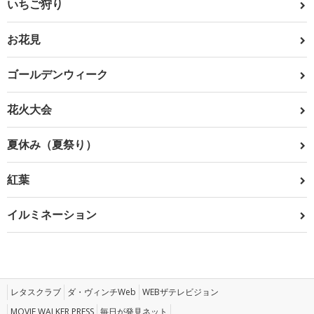
いちご狩り
お花見
ゴールデンウィーク
花火大会
夏休み（夏祭り）
紅葉
イルミネーション
レタスクラブ
ダ・ヴィンチWeb
WEBザテレビジョン
MOVIE WALKER PRESS
毎日が発見ネット