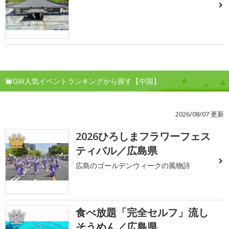
GW人気イベントランキングから探す【中国】
2026/08/07 更新
2026ひろしまフラワーフェス
1
ティバル／広島県
広島のゴールデンウィークの風物詩
食べ放題「完全セルフ」流し
2
そうめん／広島県