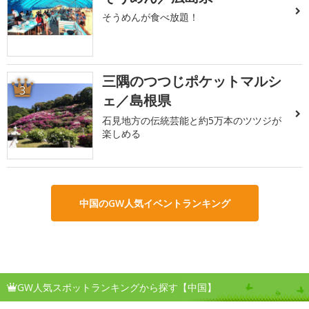
そうめんが食べ放題！
三隅のつつじポケットマルシ
3
ェ／島根県
石見地方の伝統芸能と約5万本のツツジが
楽しめる
中国のGW人気イベントランキング
GW人気スポットランキングから探す【中国】