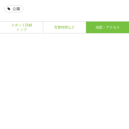
公園
スポット詳細
営業時間など
地図・アクセス
トップ