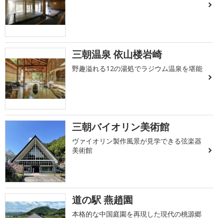
三朝温泉 依山楼岩崎
野趣溢れる12の湯処でラジウム温泉を堪能
三朝バイオリン美術館
ヴァイオリン製作風景が見学できる弦楽器
美術館
道の駅 燕趙園
本格的な中国庭園を再現した現代の桃源郷