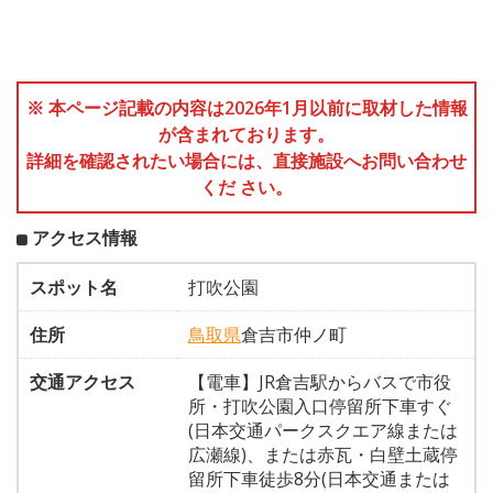
※ 本ページ記載の内容は2026年1月以前に取材した情報
が含まれております。
詳細を確認されたい場合には、直接施設へお問い合わせ
くだ さい。
アクセス情報
スポット名
打吹公園
住所
鳥取県
倉吉市仲ノ町
交通アクセス
【電車】JR倉吉駅からバスで市役
所・打吹公園入口停留所下車すぐ
(日本交通パークスクエア線または
広瀬線)、または赤瓦・白壁土蔵停
留所下車徒歩8分(日本交通または