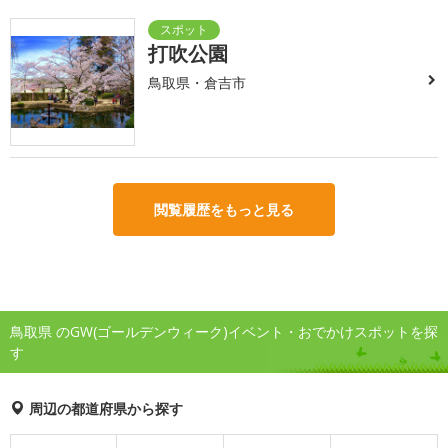
打吹公園
鳥取県・倉吉市
閲覧履歴をもっと見る
鳥取県 のGW(ゴールデンウィーク)イベント・おでかけスポットを探
す
周辺の都道府県から探す