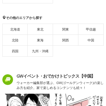
その他のエリアから探す
北海道
東北
関東
甲信越
北陸
東海
関西
中国
四国
九州・沖縄
GWイベント・おでかけトピックス【中国】
ウォーカー編集部が選ぶ、GW(ゴールデンウィーク)の楽し
み方を紹介。家で楽しめるコンテンツも続々！