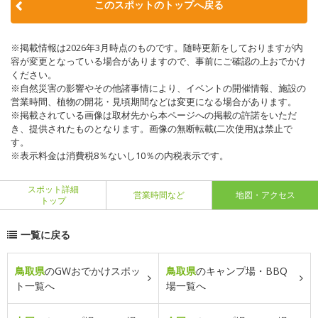
このスポットのトップへ戻る
※掲載情報は2026年3月時点のものです。随時更新をしておりますが内
容が変更となっている場合がありますので、事前にご確認の上おでかけ
ください。
※自然災害の影響やその他諸事情により、イベントの開催情報、施設の
営業時間、植物の開花・見頃期間などは変更になる場合があります。
※掲載されている画像は取材先から本ページへの掲載の許諾をいただ
き、提供されたものとなります。画像の無断転載(二次使用)は禁止で
す。
※表示料金は消費税8％ないし10％の内税表示です。
スポット詳細
営業時間など
地図・アクセス
トップ
一覧に戻る
鳥取県
のGWおでかけスポッ
鳥取県
のキャンプ場・BBQ
ト一覧へ
場一覧へ