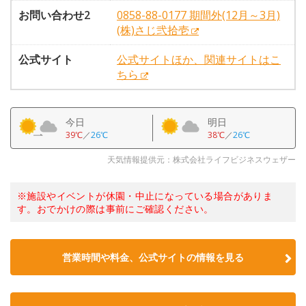
お問い合わせ2
0858-88-0177 期間外(12月～3月)
(株)さじ弐拾壱
公式サイト
公式サイトほか、関連サイトはこ
ちら
今日
明日
39℃
／
26℃
38℃
／
26℃
天気情報提供元：株式会社ライフビジネスウェザー
※施設やイベントが休園・中止になっている場合がありま
す。おでかけの際は事前にご確認ください。
営業時間や料金、公式サイトの情報を見る