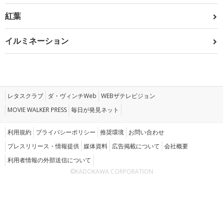
紅葉
イルミネーション
レタスクラブ
ダ・ヴィンチWeb
WEBザテレビジョン
MOVIE WALKER PRESS
毎日が発見ネット
利用規約
プライバシーポリシー
推奨環境
お問い合わせ
プレスリリース・情報提供
媒体資料
広告掲載について
会社概要
利用者情報の外部送信について
©KADOKAWA CORPORATION