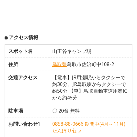
アクセス情報
スポット名
山王谷キャンプ場
住所
鳥取県
鳥取市佐治町中108-2
交通アクセス
【電車】JR用瀬駅からタクシーで
約30分、JR鳥取駅からタクシーで
約50分 【車】鳥取自動車道用瀬IC
から約45分
駐車場
〇 20台 無料
お問い合わせ1
0858-88-0666 期間中(4月～11月)
たんぽり荘