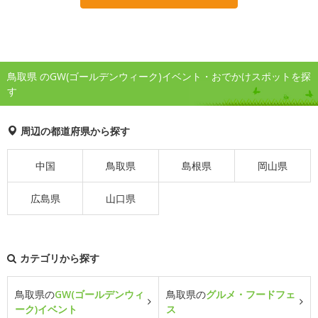
鳥取県 のGW(ゴールデンウィーク)イベント・おでかけスポットを探
す
周辺の都道府県から探す
中国
鳥取県
島根県
岡山県
広島県
山口県
カテゴリから探す
鳥取県の
GW(ゴールデンウィ
鳥取県の
グルメ・フードフェ
ーク)イベント
ス