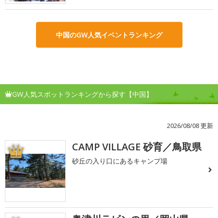
中国のGW人気イベントランキング
GW人気スポットランキングから探す【中国】
2026/08/08 更新
CAMP VILLAGE 砂育／鳥取県
1
砂丘の入り口にあるキャンプ場