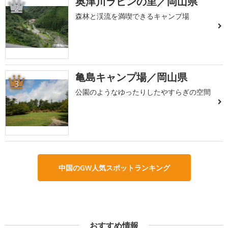
奥津川ラビンの里／岡山県
2
森林と渓流を満喫できるキャンプ場
亀島キャンプ場／岡山県
3
公園のようなゆったりしたやすらぎの空間
中国のGW人気スポットランキング
おすすめ情報