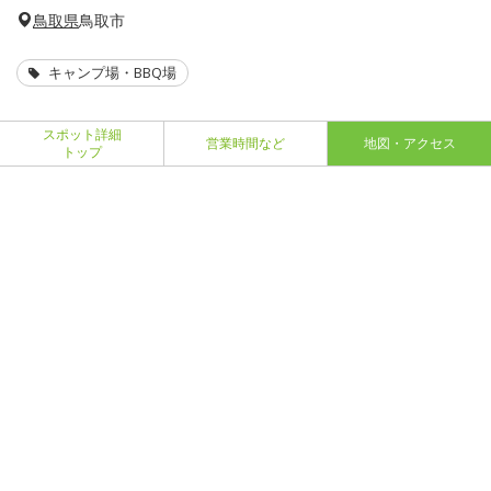
鳥取県
鳥取市
キャンプ場・BBQ場
スポット詳細
営業時間など
地図・アクセス
トップ