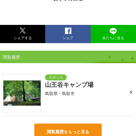
シェアする
シェア
友だちに送る
閲覧履歴
山王谷キャンプ場
鳥取県・鳥取市
閲覧履歴をもっと見る