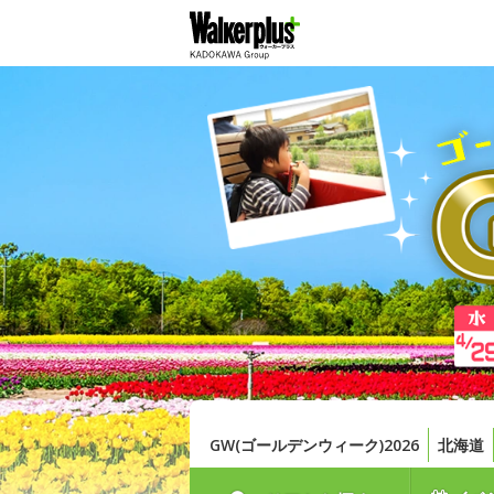
GW(ゴールデンウィーク)2026
北海道