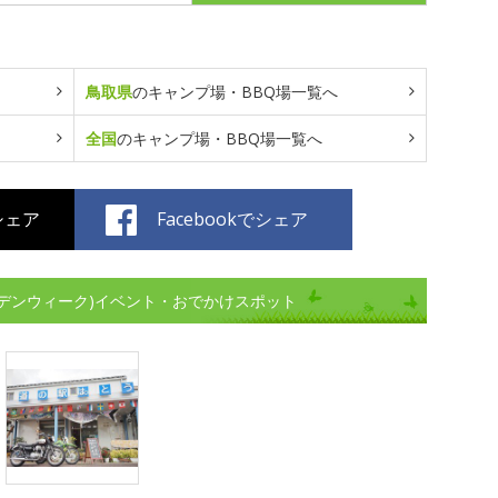
鳥取県
のキャンプ場・BBQ場一覧へ
全国
のキャンプ場・BBQ場一覧へ
でシェア
Facebookでシェア
デンウィーク)イベント・おでかけスポット