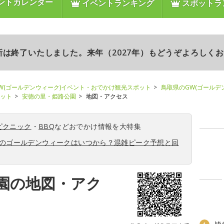
ントカレンダー
イベントランキング
スポットラ
更新は終了いたしました。来年（2027年）もどうぞよろしく
W(ゴールデンウィーク)イベント・おでかけ観光スポット
鳥取県のGW(ゴールデ
ポット
安徳の里・姫路公園
地図・アクセス
ピクニック
・
BBQ
などおでかけ情報を大特集
6年のゴールデンウィークはいつから？混雑ピーク予想と回
園の地図・アク