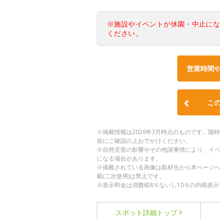
※施設やイベントが休園・中止に
ください。
営業時間
こ
※掲載情報は2026年3月時点のものです。
前にご確認の上おでかけください。
※自然災害の影響やその他諸事情により、イ
になる場合があります。
※掲載されている画像は取材先から本ページ
載(二次使用)は禁止です。
※表示料金は消費税8％ないし10％の内税表示
スポット詳細
トップ