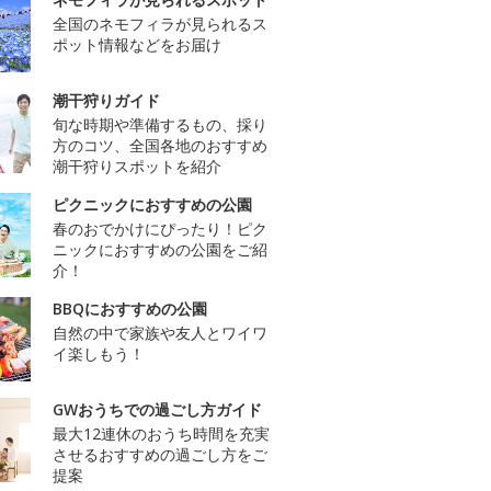
全国のネモフィラが見られるス
ポット情報などをお届け
潮干狩りガイド
旬な時期や準備するもの、採り
方のコツ、全国各地のおすすめ
潮干狩りスポットを紹介
ピクニックにおすすめの公園
春のおでかけにぴったり！ピク
ニックにおすすめの公園をご紹
介！
BBQにおすすめの公園
自然の中で家族や友人とワイワ
イ楽しもう！
GWおうちでの過ごし方ガイド
最大12連休のおうち時間を充実
させるおすすめの過ごし方をご
提案