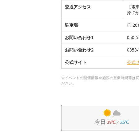
交通アクセス
【電車
原IC
駐車場
〇 2
お問い合わせ1
050-
お問い合わせ2
0858
公式サイト
公式
※イベントの開催情報や施設の営業時間等は
ださい。
今日
39℃
／
26℃