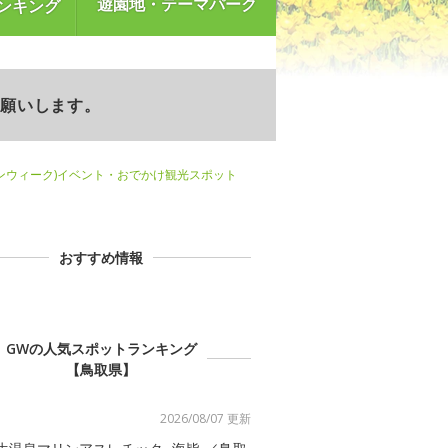
遊園地・テーマパーク
ンキング
お願いします。
ンウィーク)イベント・おでかけ観光スポット
おすすめ情報
GWの人気スポットランキング
【鳥取県】
2026/08/07 更新