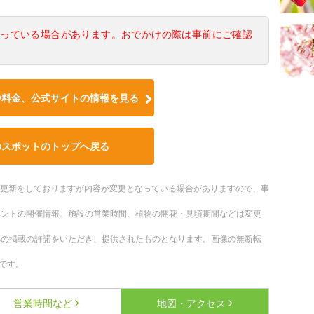
なっている場合があります。おでかけの際は事前にご確認
や料金、公式サイトの情報を見る
のスポットのトップへ戻る
随時更新をしておりますが内容が変更となっている場合がありますので、事
ベントの開催情報、施設の営業時間、植物の開花・見頃期間などは変更
への掲載の許諾をいただき、提供されたものとなります。画像の無断転
です。
営業時間など
地図・アクセス