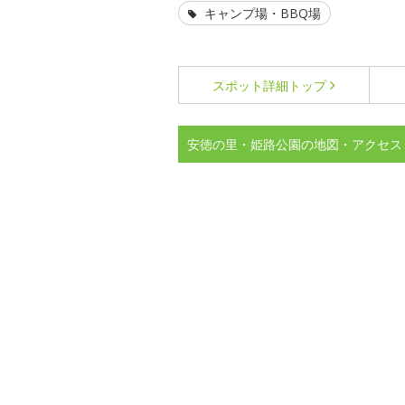
キャンプ場・BBQ場
スポット詳細
トップ
安徳の里・姫路公園の地図・アクセス