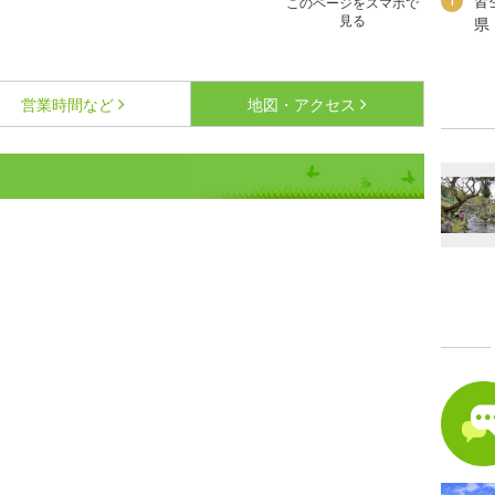
皆
1
このページをスマホで
見る
県
営業時間など
地図・アクセス