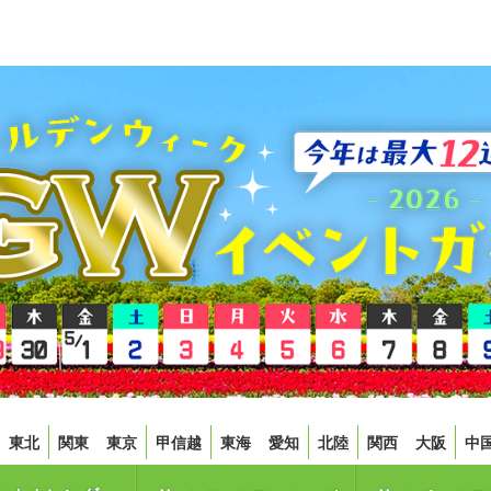
東北
関東
東京
甲信越
東海
愛知
北陸
関西
大阪
中