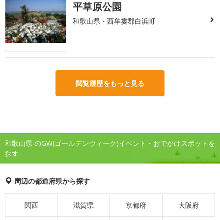
平草原公園
和歌山県・西牟婁郡白浜町
閲覧履歴をもっと見る
和歌山県 のGW(ゴールデンウィーク)イベント・おでかけスポットを
探す
周辺の都道府県から探す
関西
滋賀県
京都府
大阪府