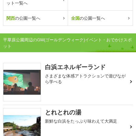
ット一覧へ
関西
の公園一覧へ
全国
の公園一覧へ
平草原公園周辺のGW(ゴールデンウィーク)イベント・おでかけスポ
ット
白浜エネルギーランド
さまざまな体感アトラクションで遊びなが
ら学べる
とれとれの湯
新鮮な白浜をたっぷり味わえて大満足