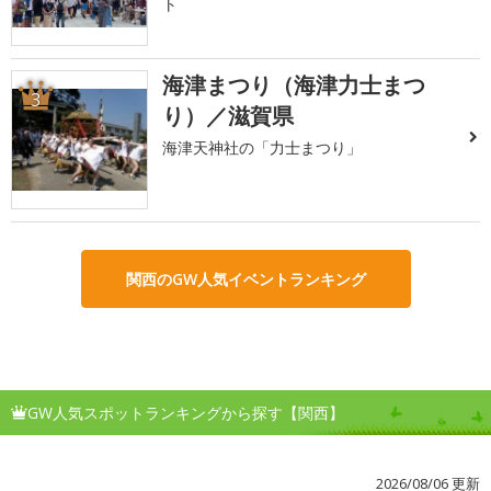
ト
海津まつり（海津力士まつ
3
り）／滋賀県
海津天神社の「力士まつり」
関西のGW人気イベントランキング
GW人気スポットランキングから探す【関西】
2026/08/06 更新