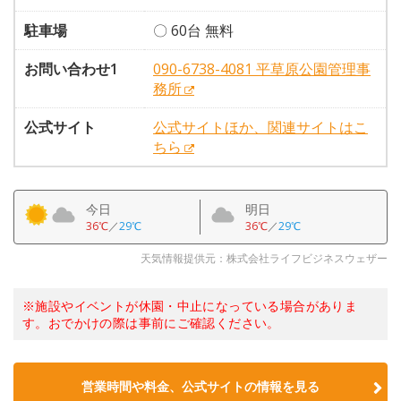
駐車場
〇 60台 無料
お問い合わせ1
090-6738-4081 平草原公園管理事
務所
公式サイト
公式サイトほか、関連サイトはこ
ちら
今日
明日
36℃
／
29℃
36℃
／
29℃
天気情報提供元：株式会社ライフビジネスウェザー
※施設やイベントが休園・中止になっている場合がありま
す。おでかけの際は事前にご確認ください。
営業時間や料金、公式サイトの情報を見る