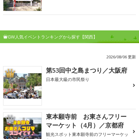
GW人気イベントランキングから探す【関西】
2026/08/06 更新
第53回中之島まつり／大阪府
1
日本最大級の市民祭り
東本願寺前 お東さんフリー
2
マーケット（4月）／京都府
観光スポット東本願寺前のフリーマーケッ