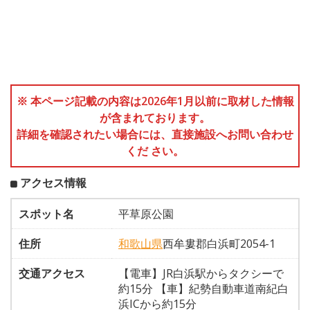
※ 本ページ記載の内容は2026年1月以前に取材した情報
が含まれております。
詳細を確認されたい場合には、直接施設へお問い合わせ
くだ さい。
アクセス情報
スポット名
平草原公園
住所
和歌山県
西牟婁郡白浜町2054-1
交通アクセス
【電車】JR白浜駅からタクシーで
約15分 【車】紀勢自動車道南紀白
浜ICから約15分