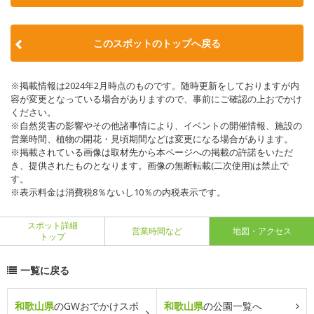
このスポットのトップへ戻る
※掲載情報は2024年2月時点のものです。随時更新をしておりますが内
容が変更となっている場合がありますので、事前にご確認の上おでかけ
ください。
※自然災害の影響やその他諸事情により、イベントの開催情報、施設の
営業時間、植物の開花・見頃期間などは変更になる場合があります。
※掲載されている画像は取材先から本ページへの掲載の許諾をいただ
き、提供されたものとなります。画像の無断転載(二次使用)は禁止で
す。
※表示料金は消費税8％ないし10％の内税表示です。
スポット詳細
営業時間など
地図・アクセス
トップ
一覧に戻る
和歌山県
のGWおでかけスポ
和歌山県
の公園一覧へ