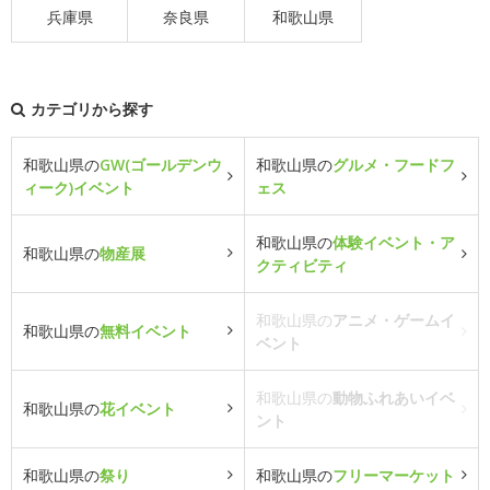
兵庫県
奈良県
和歌山県
カテゴリから探す
和歌山県の
GW(ゴールデンウ
和歌山県の
グルメ・フードフ
ィーク)イベント
ェス
和歌山県の
体験イベント・ア
和歌山県の
物産展
クティビティ
和歌山県の
アニメ・ゲームイ
和歌山県の
無料イベント
ベント
和歌山県の
動物ふれあいイベ
和歌山県の
花イベント
ント
和歌山県の
祭り
和歌山県の
フリーマーケット