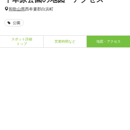
和歌山県
西牟婁郡白浜町
公園
スポット詳細
営業時間など
地図・アクセス
トップ