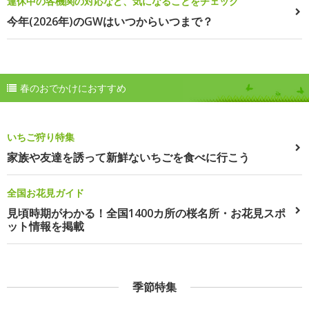
連休中の各機関の対応など、気になることをチェック
今年(2026年)のGWはいつからいつまで？
春のおでかけにおすすめ
いちご狩り特集
家族や友達を誘って新鮮ないちごを食べに行こう
全国お花見ガイド
見頃時期がわかる！全国1400カ所の桜名所・お花見スポ
ット情報を掲載
季節特集