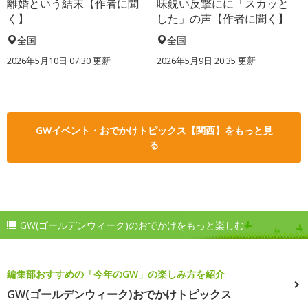
離婚という結末【作者に聞
味鋭い反撃にに「スカッと
く】
した」の声【作者に聞く】
全国
全国
2026年5月10日 07:30 更新
2026年5月9日 20:35 更新
GWイベント・おでかけトピックス【関西】をもっと見
る
GW(ゴールデンウィーク)のおでかけをもっと楽しむ
編集部おすすめの「今年のGW」の楽しみ方を紹介
GW(ゴールデンウィーク)おでかけトピックス