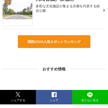
3
多彩な文化施設が集まる京都を代表する総
合公園
関西のGW人気スポットランキング
おすすめ情報
シェアする
シェア
友だちに送る