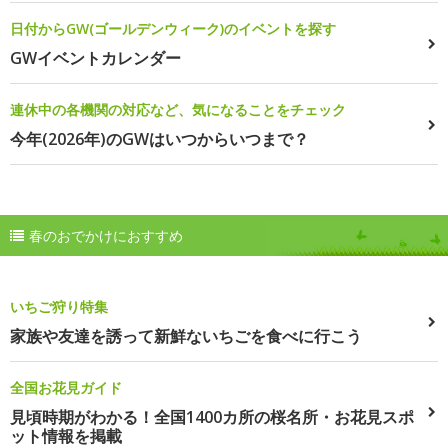
日付からGW(ゴールデンウィーク)のイベントを探す
GWイベントカレンダー
連休中の各機関の対応など、気になることをチェック
今年(2026年)のGWはいつからいつまで？
春のおでかけにおすすめ
いちご狩り特集
家族や友達を誘って新鮮ないちごを食べに行こう
全国お花見ガイド
見頃時期がわかる！全国1400カ所の桜名所・お花見スポ
ット情報を掲載