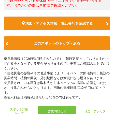
※施設やイベントが休園・中止になっている場合がありま
す。おでかけの際は事前にご確認ください。
地図・アクセス情報、電話番号を確認する
このスポットのトップへ戻る
※掲載情報は2026年3月時点のものです。随時更新をしておりますが内
容が変更となっている場合がありますので、事前にご確認の上おでかけ
ください。
※自然災害の影響やその他諸事情により、イベントの開催情報、施設の
営業時間、植物の開花・見頃期間などは変更になる場合があります。
※掲載されている画像は取材先から本ページへの掲載の許諾をいただ
き、提供されたものとなります。画像の無断転載(二次使用)は禁止で
す。
※表示料金は消費税8％ないし10％の内税表示です。
スポット詳細
営業時間など
地図・アクセス
トップ