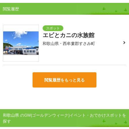
閲覧履歴
エビとカニの水族館
和歌山県・西牟婁郡すさみ町
閲覧履歴をもっと見る
和歌山県 のGW(ゴールデンウィーク)イベント・おでかけスポットを
探す