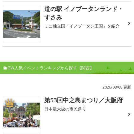
道の駅 イノブータンランド・
すさみ
ミニ独立国「イノブータン王国」を紹介
GW人気イベントランキングから探す【関西】
2026/08/08 更新
第53回中之島まつり／大阪府
1
日本最大級の市民祭り