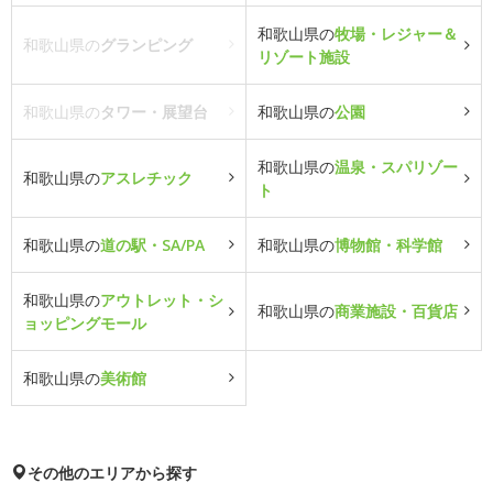
和歌山県の
牧場・レジャー＆
和歌山県の
グランピング
リゾート施設
和歌山県の
タワー・展望台
和歌山県の
公園
和歌山県の
温泉・スパリゾー
和歌山県の
アスレチック
ト
和歌山県の
道の駅・SA/PA
和歌山県の
博物館・科学館
和歌山県の
アウトレット・シ
和歌山県の
商業施設・百貨店
ョッピングモール
和歌山県の
美術館
その他のエリアから探す