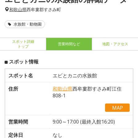
和歌山県
西牟婁郡すさみ町
水族館・動物園
スポット詳細
営業時間など
地図・アクセス
トップ
スポット情報
スポット名
エビとカニの水族館
住所
和歌山県
西牟婁郡すさみ町江住
808-1
MAP
営業時間
9:00～17:00 (最終入館16:20)
定休日
なし