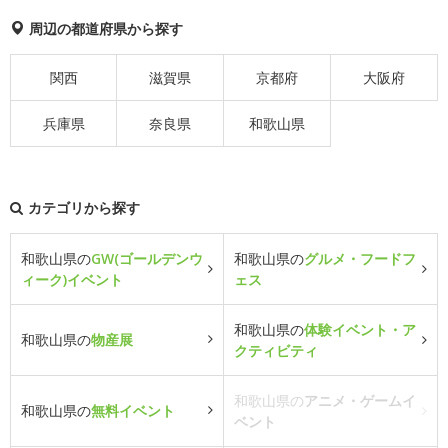
周辺の都道府県から探す
関西
滋賀県
京都府
大阪府
兵庫県
奈良県
和歌山県
カテゴリから探す
和歌山県の
GW(ゴールデンウ
和歌山県の
グルメ・フードフ
ィーク)イベント
ェス
和歌山県の
体験イベント・ア
和歌山県の
物産展
クティビティ
和歌山県の
アニメ・ゲームイ
和歌山県の
無料イベント
ベント