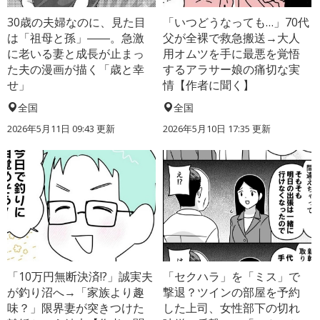
30歳の夫婦なのに、見た目
「いつどうなっても…」70代
は「祖母と孫」――。急激
父が全裸で救急搬送→大人
に老いる妻と成長が止まっ
用オムツを手に最悪を覚悟
た夫の漫画が描く「歳と幸
するアラサー娘の痛切な実
せ」
情【作者に聞く】
全国
全国
2026年5月11日 09:43 更新
2026年5月10日 17:35 更新
「10万円無断決済!?」誠実夫
「セクハラ」を「ミス」で
が釣り沼へ→「家族より趣
撃退？ツインの部屋を予約
味？」限界妻が突きつけた
した上司、女性部下の切れ