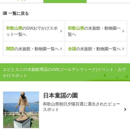
一覧に戻る
和歌山県
のGWおでかけスポ
和歌山県
の水族館・動物園一
ット一覧へ
覧へ
関西
の水族館・動物園一覧へ
全国
の水族館・動物園一覧へ
エビとカニの水族館周辺のGW(ゴールデンウィーク)イベント・おで
かけスポット
日本童謡の園
和歌山県朝日夕陽百選に選出されたビュー
スポット