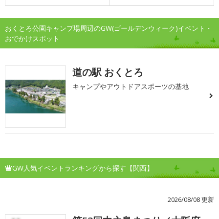
おくとろ公園キャンプ場周辺のGW(ゴールデンウィーク)イベント・
おでかけスポット
道の駅 おくとろ
キャンプやアウトドアスポーツの基地
GW人気イベントランキングから探す【関西】
2026/08/08 更新