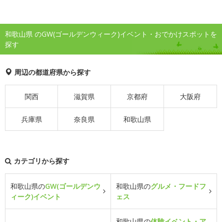
和歌山県 のGW(ゴールデンウィーク)イベント・おでかけスポットを
探す
周辺の都道府県から探す
関西
滋賀県
京都府
大阪府
兵庫県
奈良県
和歌山県
カテゴリから探す
和歌山県の
GW(ゴールデンウ
和歌山県の
グルメ・フードフ
ィーク)イベント
ェス
和歌山県の
体験イベント・ア