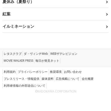
夏休み（夏祭り）
紅葉
イルミネーション
レタスクラブ
ダ・ヴィンチWeb
WEBザテレビジョン
MOVIE WALKER PRESS
毎日が発見ネット
利用規約
プライバシーポリシー
推奨環境
お問い合わせ
プレスリリース・情報提供
媒体資料
広告掲載について
会社概要
利用者情報の外部送信について
©KADOKAWA CORPORATION