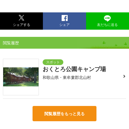
シェアする
シェア
友だちに送る
閲覧履歴
おくとろ公園キャンプ場
和歌山県・東牟婁郡北山村
閲覧履歴をもっと見る