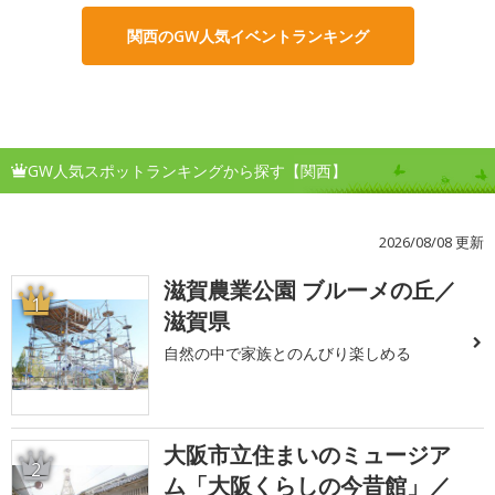
関西のGW人気イベントランキング
GW人気スポットランキングから探す【関西】
2026/08/08 更新
滋賀農業公園 ブルーメの丘／
1
滋賀県
自然の中で家族とのんびり楽しめる
大阪市立住まいのミュージア
2
ム「大阪くらしの今昔館」／