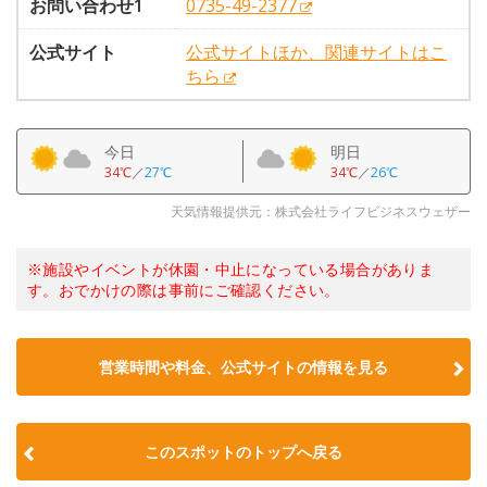
お問い合わせ1
0735-49-2377
公式サイト
公式サイトほか、関連サイトはこ
ちら
今日
明日
34℃
／
27℃
34℃
／
26℃
天気情報提供元：株式会社ライフビジネスウェザー
※施設やイベントが休園・中止になっている場合がありま
す。おでかけの際は事前にご確認ください。
営業時間や料金、公式サイトの情報を見る
このスポットのトップへ戻る