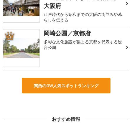
大阪府
江戸時代から昭和までの大阪の街並みや暮
らしを伝える
岡崎公園／京都府
3
多彩な文化施設が集まる京都を代表する総
合公園
関西のGW人気スポットランキング
おすすめ情報