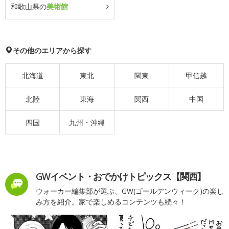
和歌山県の
美術館
その他のエリアから探す
北海道
東北
関東
甲信越
北陸
東海
関西
中国
四国
九州・沖縄
GWイベント・おでかけトピックス【関西】
ウォーカー編集部が選ぶ、GW(ゴールデンウィーク)の楽し
み方を紹介。家で楽しめるコンテンツも続々！