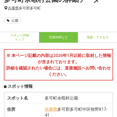
兵庫県
多可郡多可町
公園
スポット詳細
営業時間など
地図・アクセス
トップ
※ 本ページ記載の内容は2026年1月以前に取材した情報
が含まれております。
詳細を確認されたい場合には、直接施設へお問い合わせ
ください。
スポット情報
スポット名
多可町余暇村公園
住所
兵庫県
多可郡多可町中区牧野817-
41