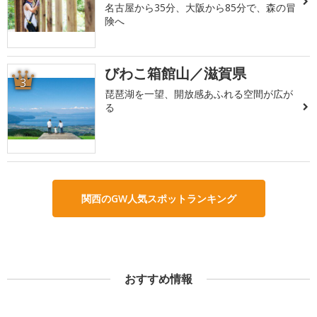
名古屋から35分、大阪から85分で、森の冒
険へ
びわこ箱館山／滋賀県
3
琵琶湖を一望、開放感あふれる空間が広が
る
関西のGW人気スポットランキング
おすすめ情報