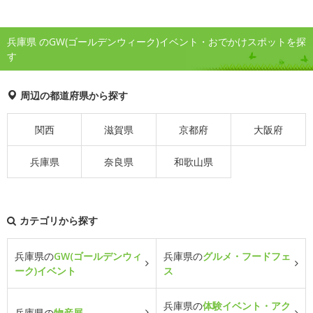
兵庫県 のGW(ゴールデンウィーク)イベント・おでかけスポットを探
す
周辺の都道府県から探す
関西
滋賀県
京都府
大阪府
兵庫県
奈良県
和歌山県
カテゴリから探す
兵庫県の
GW(ゴールデンウィ
兵庫県の
グルメ・フードフェ
ーク)イベント
ス
兵庫県の
体験イベント・アク
兵庫県の
物産展