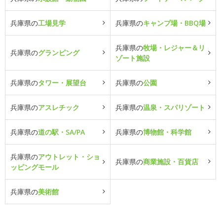
兵庫県の
工場見学
兵庫県の
キャンプ場・BBQ場
兵庫県の
牧場・レジャー＆リ
兵庫県の
グランピング
ゾート施設
兵庫県の
タワー・展望台
兵庫県の
公園
兵庫県の
アスレチック
兵庫県の
温泉・スパリゾート
兵庫県の
道の駅・SA/PA
兵庫県の
博物館・科学館
兵庫県の
アウトレット・ショ
兵庫県の
商業施設・百貨店
ッピングモール
兵庫県の
美術館