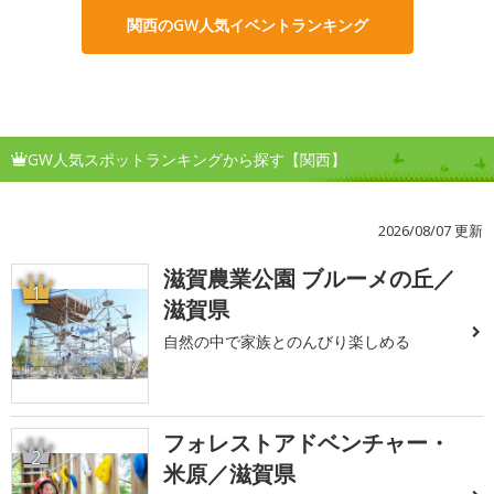
関西のGW人気イベントランキング
GW人気スポットランキングから探す【関西】
2026/08/07 更新
滋賀農業公園 ブルーメの丘／
1
滋賀県
自然の中で家族とのんびり楽しめる
フォレストアドベンチャー・
2
米原／滋賀県