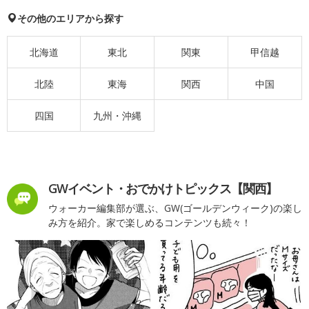
その他のエリアから探す
北海道
東北
関東
甲信越
北陸
東海
関西
中国
四国
九州・沖縄
GWイベント・おでかけトピックス【関西】
ウォーカー編集部が選ぶ、GW(ゴールデンウィーク)の楽し
み方を紹介。家で楽しめるコンテンツも続々！