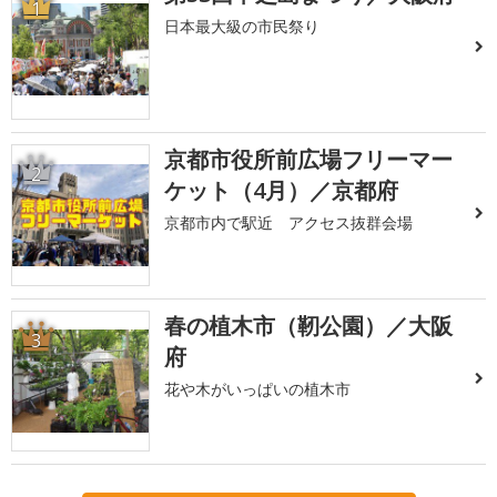
1
日本最大級の市民祭り
京都市役所前広場フリーマー
2
ケット（4月）／京都府
京都市内で駅近 アクセス抜群会場
春の植木市（靭公園）／大阪
3
府
花や木がいっぱいの植木市