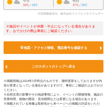
今日
明日
36℃
／
28℃
37℃
／
28℃
天気情報提供元：株式会社ライフビジネスウェザー
※施設やイベントが休園・中止になっている場合がありま
す。おでかけの際は事前にご確認ください。
地図・アクセス情報、電話番号を確認する
このスポットのトップへ戻る
※掲載情報は2024年3月時点のものです。随時更新をしておりますが内
容が変更となっている場合がありますので、事前にご確認の上おでかけ
ください。
※自然災害の影響やその他諸事情により、イベントの開催情報、施設の
営業時間、植物の開花・見頃期間などは変更になる場合があります。
※掲載されている画像は取材先から本ページへの掲載の許諾をいただ