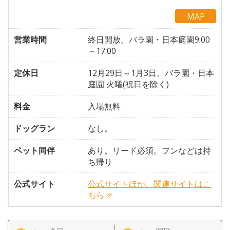
MAP
営業時間
終日開放。バラ園・日本庭園9:00
～17:00
定休日
12月29日～1月3日。バラ園・日本
庭園 火曜(祝日を除く)
料金
入場無料
ドッグラン
なし。
ペット同伴
あり。リード必須。フンなどは持
ち帰り
公式サイト
公式サイトほか、関連サイトはこ
ちら