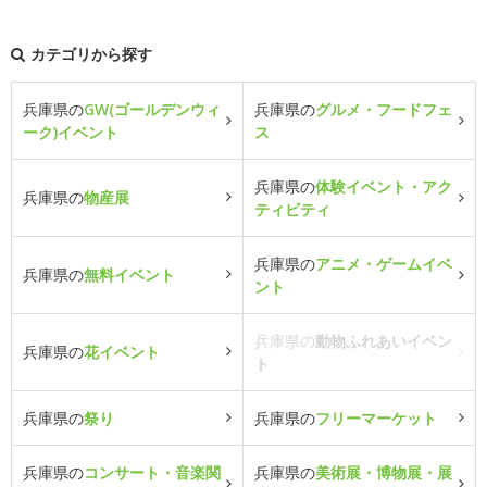
カテゴリから探す
兵庫県の
GW(ゴールデンウィ
兵庫県の
グルメ・フードフェ
ーク)イベント
ス
兵庫県の
体験イベント・アク
兵庫県の
物産展
ティビティ
兵庫県の
アニメ・ゲームイベ
兵庫県の
無料イベント
ント
兵庫県の
動物ふれあいイベン
兵庫県の
花イベント
ト
兵庫県の
祭り
兵庫県の
フリーマーケット
兵庫県の
コンサート・音楽関
兵庫県の
美術展・博物展・展