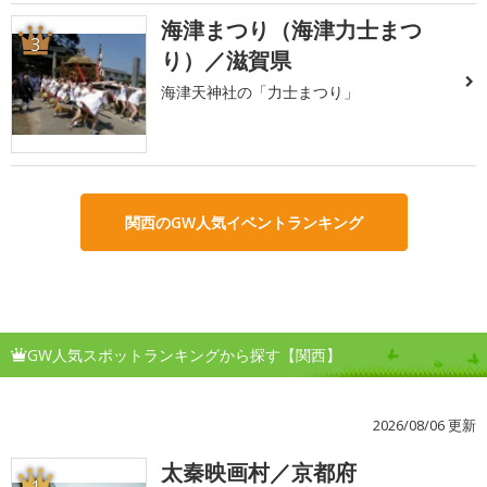
海津まつり（海津力士まつ
3
り）／滋賀県
海津天神社の「力士まつり」
関西のGW人気イベントランキング
GW人気スポットランキングから探す【関西】
2026/08/06 更新
太秦映画村／京都府