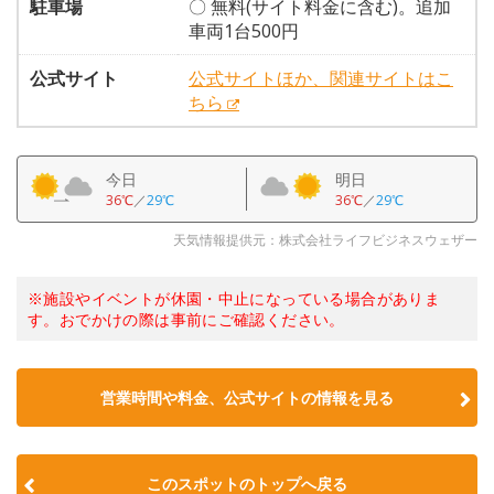
駐車場
〇 無料(サイト料金に含む)。追加
車両1台500円
公式サイト
公式サイトほか、関連サイトはこ
ちら
今日
明日
36℃
／
29℃
36℃
／
29℃
天気情報提供元：株式会社ライフビジネスウェザー
※施設やイベントが休園・中止になっている場合がありま
す。おでかけの際は事前にご確認ください。
営業時間や料金、公式サイトの情報を見る
このスポットのトップへ戻る