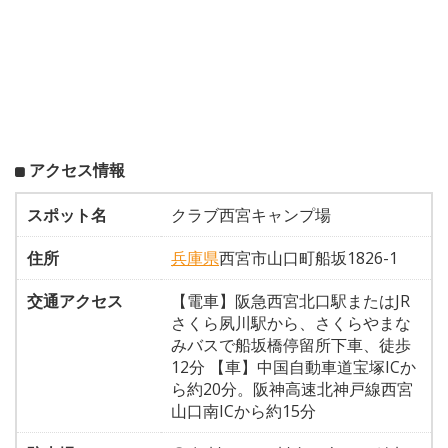
アクセス情報
スポット名
クラブ西宮キャンプ場
住所
兵庫県
西宮市山口町船坂1826-1
交通アクセス
【電車】阪急西宮北口駅またはJR
さくら夙川駅から、さくらやまな
みバスで船坂橋停留所下車、徒歩
12分 【車】中国自動車道宝塚ICか
ら約20分。阪神高速北神戸線西宮
山口南ICから約15分