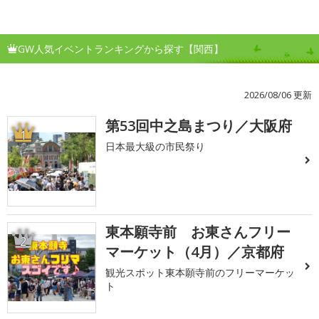
GW人気イベントランキングから探す【関西】
2026/08/06 更新
第53回中之島まつり／大阪府
1
日本最大級の市民祭り
東本願寺前 お東さんフリー
2
マーケット（4月）／京都府
観光スポット東本願寺前のフリーマーケッ
ト