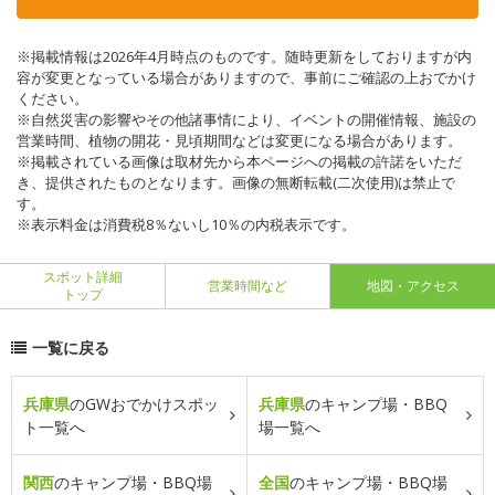
※掲載情報は2026年4月時点のものです。随時更新をしておりますが内
容が変更となっている場合がありますので、事前にご確認の上おでかけ
ください。
※自然災害の影響やその他諸事情により、イベントの開催情報、施設の
営業時間、植物の開花・見頃期間などは変更になる場合があります。
※掲載されている画像は取材先から本ページへの掲載の許諾をいただ
き、提供されたものとなります。画像の無断転載(二次使用)は禁止で
す。
※表示料金は消費税8％ないし10％の内税表示です。
スポット詳細
営業時間など
地図・アクセス
トップ
一覧に戻る
兵庫県
のGWおでかけスポッ
兵庫県
のキャンプ場・BBQ
ト一覧へ
場一覧へ
関西
のキャンプ場・BBQ場
全国
のキャンプ場・BBQ場