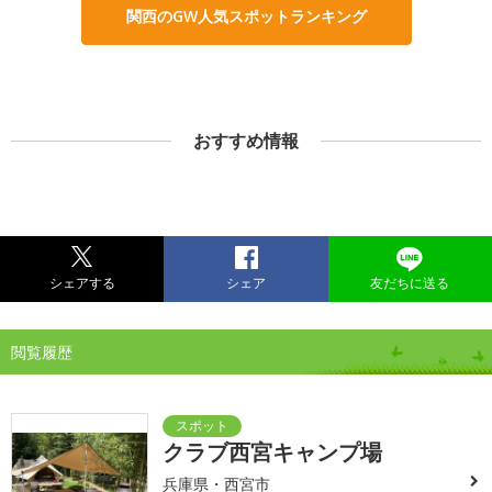
関西のGW人気スポットランキング
おすすめ情報
シェアする
シェア
友だちに送る
閲覧履歴
クラブ西宮キャンプ場
兵庫県・西宮市