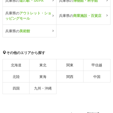
兵庫県の
道の駅・SA/PA
兵庫県の
博物館・科学館
兵庫県の
アウトレット・ショ
兵庫県の
商業施設・百貨店
ッピングモール
兵庫県の
美術館
その他のエリアから探す
北海道
東北
関東
甲信越
北陸
東海
関西
中国
四国
九州・沖縄