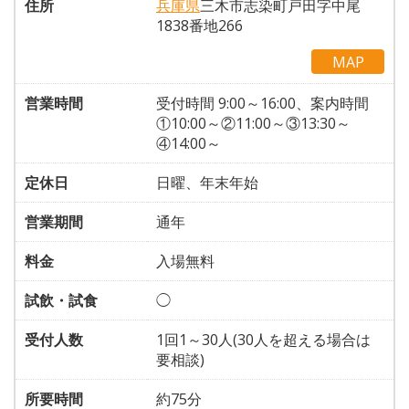
住所
兵庫県
三木市志染町戸田字中尾
1838番地266
MAP
営業時間
受付時間 9:00～16:00、案内時間
①10:00～②11:00～③13:30～
④14:00～
定休日
日曜、年末年始
営業期間
通年
料金
入場無料
試飲・試食
◯
受付人数
1回1～30人(30人を超える場合は
要相談)
所要時間
約75分