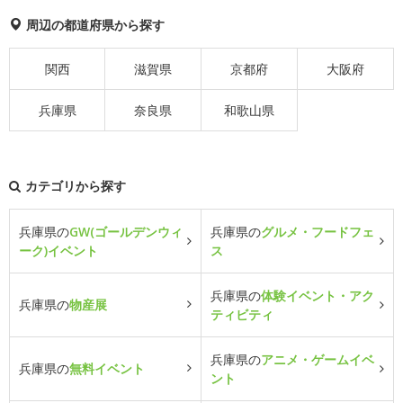
周辺の都道府県から探す
関西
滋賀県
京都府
大阪府
兵庫県
奈良県
和歌山県
カテゴリから探す
兵庫県の
GW(ゴールデンウィ
兵庫県の
グルメ・フードフェ
ーク)イベント
ス
兵庫県の
体験イベント・アク
兵庫県の
物産展
ティビティ
兵庫県の
アニメ・ゲームイベ
兵庫県の
無料イベント
ント