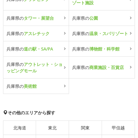
ゾート施設
兵庫県の
タワー・展望台
兵庫県の
公園
兵庫県の
アスレチック
兵庫県の
温泉・スパリゾート
兵庫県の
道の駅・SA/PA
兵庫県の
博物館・科学館
兵庫県の
アウトレット・ショ
兵庫県の
商業施設・百貨店
ッピングモール
兵庫県の
美術館
その他のエリアから探す
北海道
東北
関東
甲信越