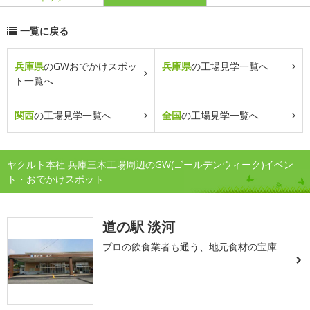
一覧に戻る
兵庫県
のGWおでかけスポッ
兵庫県
の工場見学一覧へ
ト一覧へ
関西
の工場見学一覧へ
全国
の工場見学一覧へ
ヤクルト本社 兵庫三木工場周辺のGW(ゴールデンウィーク)イベン
ト・おでかけスポット
道の駅 淡河
プロの飲食業者も通う、地元食材の宝庫