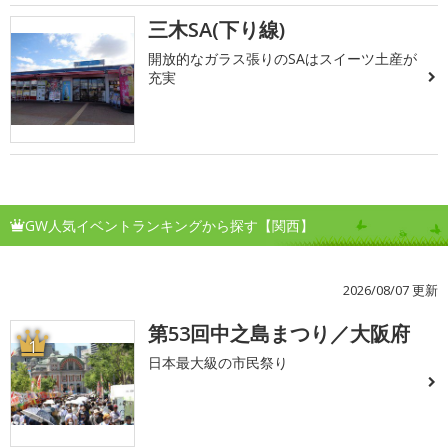
三木SA(下り線)
開放的なガラス張りのSAはスイーツ土産が
充実
GW人気イベントランキングから探す【関西】
2026/08/07 更新
第53回中之島まつり／大阪府
1
日本最大級の市民祭り