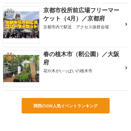
京都市役所前広場フリーマー
2
ケット（4月）／京都府
京都市内で駅近 アクセス抜群会場
春の植木市（靭公園）／大阪
3
府
花や木がいっぱいの植木市
関西のGW人気イベントランキング