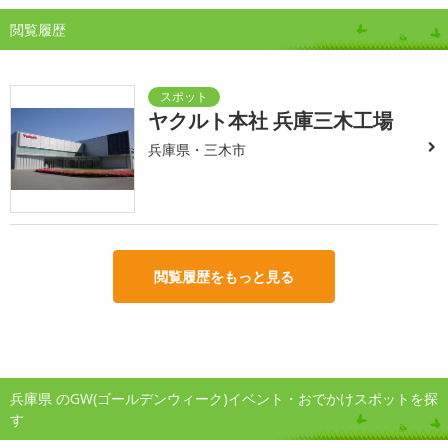
閲覧履歴
ヤクルト本社 兵庫三木工場
兵庫県・三木市
閲覧履歴をもっと見る
兵庫県 のGW(ゴールデンウィーク)イベント・おでかけスポットを探
す