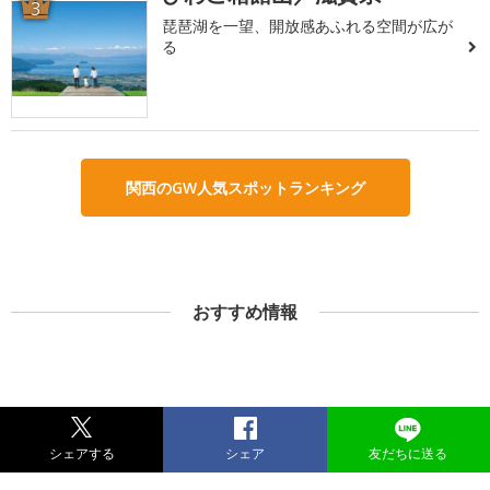
3
琵琶湖を一望、開放感あふれる空間が広が
る
関西のGW人気スポットランキング
おすすめ情報
シェアする
シェア
友だちに送る