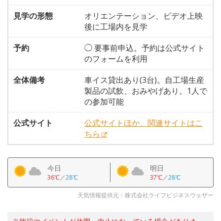
見学の形態
オリエンテーション、ビデオ上映
後に工場内を見学
予約
◯ 要事前申込。予約は公式サイト
のフォームを利用
全体備考
車イス貸出あり(3台)。自工場生産
製品の試飲、おみやげあり。1人で
の参加可能
公式サイト
公式サイトほか、関連サイトはこ
ちら
今日
明日
36℃
／
28℃
37℃
／
28℃
天気情報提供元：株式会社ライフビジネスウェザー