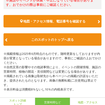
※施設やイベントが休園・中止になっている場合がありま
す。おでかけの際は事前にご確認ください。
地図・アクセス情報、電話番号を確認する
このスポットのトップへ戻る
※掲載情報は2025年6月時点のものです。随時更新をしておりますが内
容が変更となっている場合がありますので、事前にご確認の上おでかけ
ください。
※自然災害の影響やその他諸事情により、イベントの開催情報、施設の
営業時間、植物の開花・見頃期間などは変更になる場合があります。
※掲載されている画像は取材先から本ページへの掲載の許諾をいただ
き、提供されたものとなります。画像の無断転載(二次使用)は禁止で
す。
※表示料金は消費税8％ないし10％の内税表示です。
スポット詳細
営業時間など
地図・アクセス
トップ