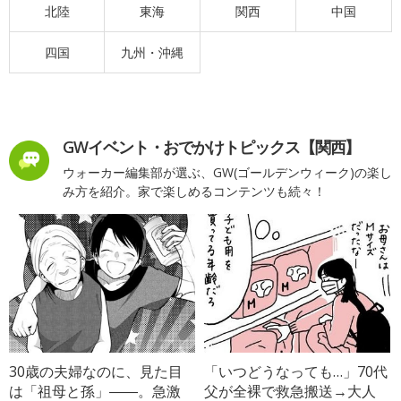
北陸
東海
関西
中国
四国
九州・沖縄
GWイベント・おでかけトピックス【関西】
ウォーカー編集部が選ぶ、GW(ゴールデンウィーク)の楽し
み方を紹介。家で楽しめるコンテンツも続々！
30歳の夫婦なのに、見た目
「いつどうなっても…」70代
は「祖母と孫」――。急激
父が全裸で救急搬送→大人