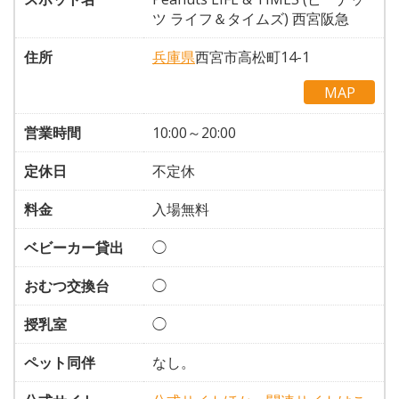
ツ ライフ＆タイムズ) 西宮阪急
住所
兵庫県
西宮市高松町14-1
MAP
営業時間
10:00～20:00
定休日
不定休
料金
入場無料
ベビーカー貸出
◯
おむつ交換台
◯
授乳室
◯
ペット同伴
なし。