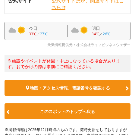
公式サイト
公式サイトほか、関連サイトはこ
ちら
今日
明日
33℃
／
27℃
34℃
／
26℃
天気情報提供元：株式会社ライフビジネスウェザー
※施設やイベントが休園・中止になっている場合がありま
す。おでかけの際は事前にご確認ください。
地図・アクセス情報、電話番号を確認する
このスポットのトップへ戻る
※掲載情報は2025年12月時点のものです。随時更新をしておりますが