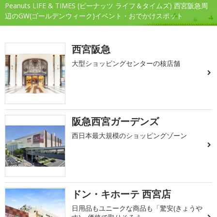
Peanuts LIFE & TIMES (ピーナッツ ライフ＆タイムズ) 西宮阪急周
辺のGW(ゴールデンウィーク)イベント・おでかけスポット
西宮阪急
大型ショッピングセンターの核店舗
阪急西宮ガーデンズ
西日本最大規模のショッピングゾーン
ドン・キホーテ 西宮店
日用品もユニークな商品も「驚安(きょうや