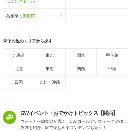
ッピングモール
兵庫県の
美術館
その他のエリアから探す
北海道
東北
関東
甲信越
北陸
東海
関西
中国
四国
九州・沖縄
GWイベント・おでかけトピックス【関西】
ウォーカー編集部が選ぶ、GW(ゴールデンウィーク)の楽し
み方を紹介。家で楽しめるコンテンツも続々！