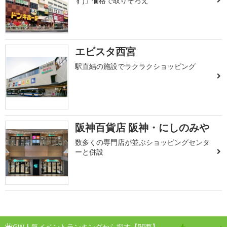
す)」価格で取りそろえ
エビスタ西宮
駅直結の施設でラクラクショッピング
阪神百貨店 阪神・にしのみや
数多くの専門店が並ぶショッピングセンタ
ーと併設
GW人気イベントランキングから探す【関西】