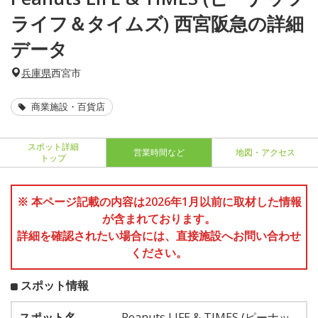
ライフ＆タイムズ) 西宮阪急の詳細
データ
兵庫県
西宮市
商業施設・百貨店
スポット詳細
営業時間など
地図・アクセス
トップ
※ 本ページ記載の内容は2026年1月以前に取材した情報
が含まれております。
詳細を確認されたい場合には、直接施設へお問い合わせ
ください。
スポット情報
スポット名
Peanuts LIFE & TIMES (ピーナッ