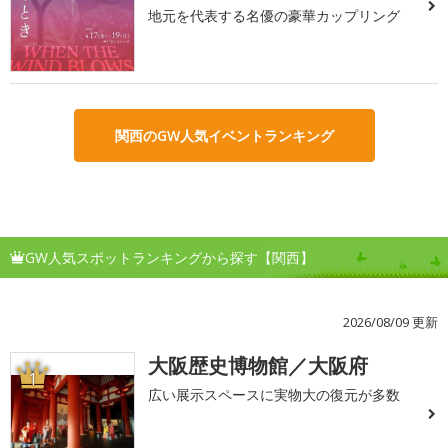
地元を代表する名優の豪華カップリング
関西のGW人気イベントランキング
GW人気スポットランキングから探す【関西】
2026/08/09 更新
大阪歴史博物館／大阪府
1
広い展示スペースに実物大の復元が多数