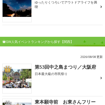
ゆったりくつろいでアウトドアライフを満
喫
GW人気イベントランキングから探す【関西】
2026/08/08 更新
第53回中之島まつり／大阪府
1
日本最大級の市民祭り
東本願寺前 お東さんフリー
2