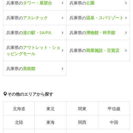
兵庫県の
タワー・展望台
兵庫県の
公園
兵庫県の
アスレチック
兵庫県の
温泉・スパリゾート
兵庫県の
道の駅・SA/PA
兵庫県の
博物館・科学館
兵庫県の
アウトレット・ショ
兵庫県の
商業施設・百貨店
ッピングモール
兵庫県の
美術館
その他のエリアから探す
北海道
東北
関東
甲信越
北陸
東海
関西
中国