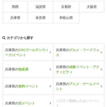
関西
滋賀県
京都府
大阪府
兵庫県
奈良県
和歌山県
カテゴリから探す
兵庫県の
GW(ゴールデンウィ
兵庫県の
グルメ・フードフェ
ーク)イベント
ス
兵庫県の
体験イベント・アク
兵庫県の
物産展
ティビティ
兵庫県の
アニメ・ゲームイベ
兵庫県の
無料イベント
ント
兵庫県の
動物ふれあいイベン
兵庫県の
花イベント
ト