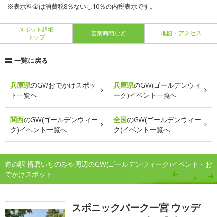
※表示料金は消費税8％ないし10％の内税表示です。
スポット詳細
営業時間など
地図・アクセス
トップ
一覧に戻る
兵庫県
のGWおでかけスポッ
兵庫県
のGW(ゴールデンウィ
ト一覧へ
ーク)イベント一覧へ
関西
のGW(ゴールデンウィー
全国
のGW(ゴールデンウィー
ク)イベント一覧へ
ク)イベント一覧へ
道の駅 播磨いちのみや周辺のGW(ゴールデンウィーク)イベント・お
でかけスポット
スポニックパーク一宮 ウッデ