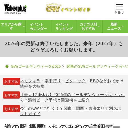
MENU
イベント
イベント
エリアから探
カテゴリ別
最新
カレンダー
ランキング
す
おすすめ
ニュース
2026年の更新は終了いたしました。来年（2027年）も
どうぞよろしくお願いします。
GW(ゴールデンウィーク)2026
関西のGW(ゴールデンウィーク)イ
ネモフィラ
・
潮干狩り
・
ピクニック
・
BBQ
などおでかけ
おすすめ
情報を大特集
【最大12連休も】2026年のゴールデンウィークはいつか
おすすめ
ら？混雑ピーク予想と回避術をご紹介
今年のGWどこ行く！？関東・関西・東海エリア別スポ
おすすめ
ットガイド
道の駅 播磨いちのみやの詳細デー