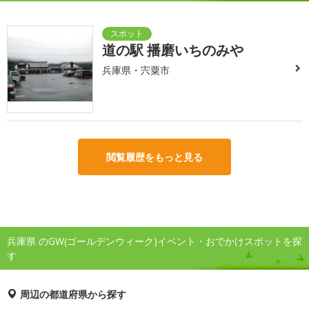
道の駅 播磨いちのみや
兵庫県・宍粟市
閲覧履歴をもっと見る
兵庫県 のGW(ゴールデンウィーク)イベント・おでかけスポットを探
す
周辺の都道府県から探す