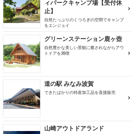
ィパークキャンプ場【受付休
止】
自然たっぷりのくつろぎの空間でキャンプ
をエンジョイ
グリーンステーション鹿ヶ壺
自然豊かな美しい景観に癒されながらアウ
トドアを満喫
道の駅 みなみ波賀
できたばかりの特産加工品を直接販売
山崎アウトドアランド