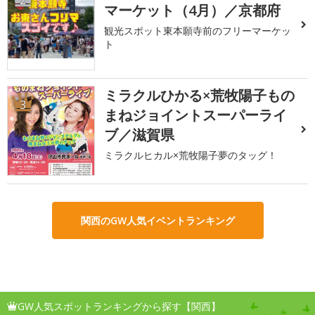
マーケット（4月）／京都府
観光スポット東本願寺前のフリーマーケッ
ト
ミラクルひかる×荒牧陽子もの
3
まねジョイントスーパーライ
ブ／滋賀県
ミラクルヒカル×荒牧陽子夢のタッグ！
関西のGW人気イベントランキング
GW人気スポットランキングから探す【関西】