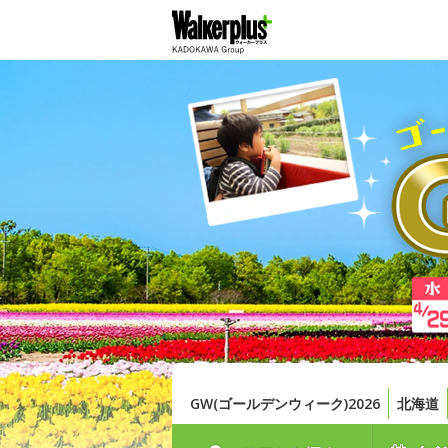
GW(ゴールデンウィーク)2026
北海道