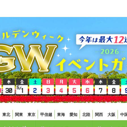
東北
関東
東京
甲信越
東海
愛知
北陸
関西
大阪
中