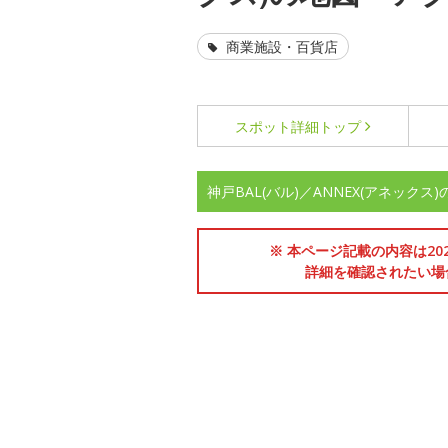
商業施設・百貨店
スポット詳細
トップ
神戸BAL(バル)／ANNEX(アネックス
※ 本ページ記載の内容は2
詳細を確認されたい場