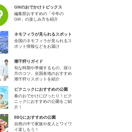
GWのおでかけトピックス
編集部おすすめの「今年の
GW」の楽しみ方を紹介
ネモフィラが見られるスポット
全国のネモフィラが見られるス
ポット情報などをお届け
潮干狩りガイド
旬な時期や準備するもの、採り
方のコツ、全国各地のおすすめ
潮干狩りスポットを紹介
ピクニックにおすすめの公園
春のおでかけにぴったり！ピク
ニックにおすすめの公園をご紹
介！
BBQにおすすめの公園
自然の中で家族や友人とワイワ
イ楽しもう！