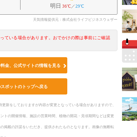
明日
36℃
／
29℃
天気情報提供元：株式会社ライフビジネスウェザー
なっている場合があります。おでかけの際は事前にご確認
や料金、公式サイトの情報を見る
のスポットのトップへ戻る
。随時更新をしておりますが内容が変更となっている場合がありますので、
ベントの開催情報、施設の営業時間、植物の開花・見頃期間などは変更
への掲載の許諾をいただき、提供されたものとなります。画像の無断転