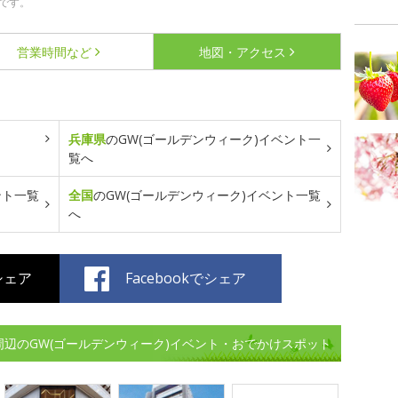
です。
営業時間など
地図・アクセス
兵庫県
のGW(ゴールデンウィーク)イベント一
覧へ
ント一覧
全国
のGW(ゴールデンウィーク)イベント一覧
へ
でシェア
Facebookでシェア
ス)周辺のGW(ゴールデンウィーク)イベント・おでかけスポット