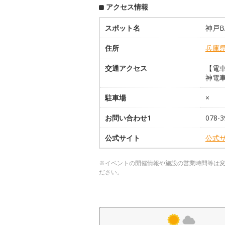
アクセス情報
スポット名
神戸B
住所
兵庫
交通アクセス
【電
神電
駐車場
×
お問い合わせ1
078-3
公式サイト
公式
※イベントの開催情報や施設の営業時間等は
ださい。