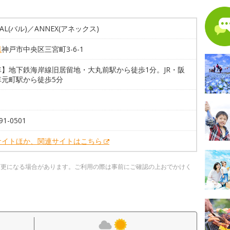
AL(バル)／ANNEX(アネックス)
県
神戸市中央区三宮町3-6-1
車】地下鉄海岸線旧居留地・大丸前駅から徒歩1分。JR・阪
車元町駅から徒歩5分
91-0501
サイトほか、関連サイトはこちら
変更になる場合があります。ご利用の際は事前にご確認の上おでかけく